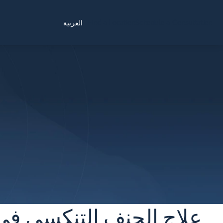
Find a Location
Schedule a Consultation
العربية
علاج الجنف التنكسي في م