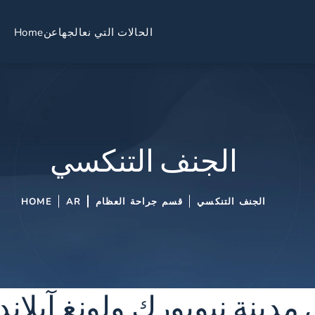
الحالات التي نعالجها
عن
Home
الجنف التنكسي
الجنف التنكسي
قسم جراحة العظام
AR
HOME
دينة نيويورك ولونغ آيلاند