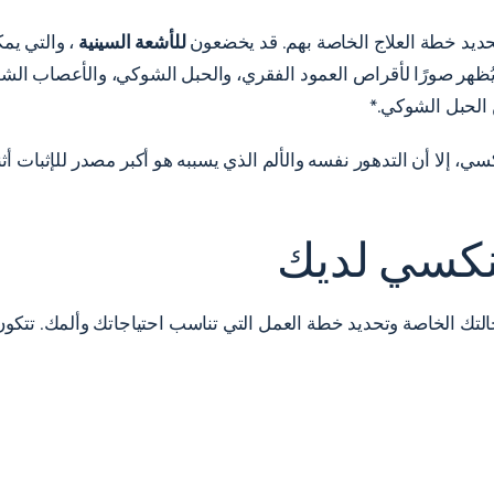
حديد خطة العلاج الخاصة بهم. قد يخضعون
للأشعة السينية
، والتي يم
يُظهر صورًا لأقراص العمود الفقري، والحبل الشوكي، والأعصاب الشو
 الحبل الشوكي.*
سي، إلا أن التدهور نفسه والألم الذي يسببه هو أكبر مصدر للإثبات أ
تنكسي لديك
التك الخاصة وتحديد خطة العمل التي تناسب احتياجاتك وألمك. ت