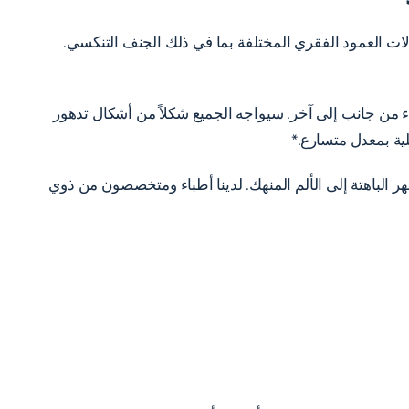
ت العمود الفقري المختلفة بما في ذلك الجنف التنكسي.
ء من جانب إلى آخر. سيواجه الجميع شكلاً من أشكال تدهور
ية بمعدل متسارع.*
ر الباهتة إلى الألم المنهك. لدينا أطباء ومتخصصون من ذوي