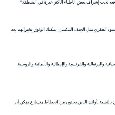
يه تحت إشراف بعض الأطباء الأكثر خبرة في المنطقة.*
 موظفينا هنا في NYSI هم قادة الصناعة في اضطرابات العمود الفقري مثل الجنف التنكسي. يمكنك الوثوق بخبراتهم بعد
ة والبرتغالية والفرنسية والإيطالية والألمانية والروسية.
 بالنسبة لأولئك الذين يعانون من انحطاط متسارع يمكن أن