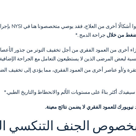
بالنسبة لأولئك ال
لضغط من خلال
جراحة الدمج
.*
زاء أخرى من العمود الفقري من أجل تخفيف التوتر من جذور الأعصاب و
نسبة لبعض المرضى الذين لا يستطيعون التعامل مع الجراحة الإضافية
رة و/أو عناصر أخرى من العمود الفقري، مما يؤدي إلى تخفيف ال
يويورك للعمود الفقري لا يضمن نتائج معينة.
بخصوص الجنف التنكسي الذ