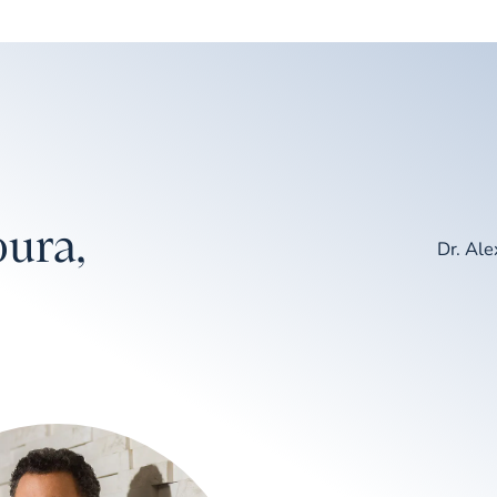
ura,
Dr. Al