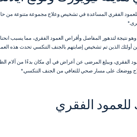
للعمود الفقري المساعدة في تشخيص وعلاج مجموعة متنوعة من حالا
رى.*
 وهو نتيجة لتدهور المفاصل وأقراص العمود الفقري، مما يسبب انحنا
 أولئك الذين تم تشخيص إصابتهم بالجنف التنكسي تحدث هذه العمل
مود الفقري، ويبلغ المرضى عن أعراض في أي مكان بدءًا من آلام الظه
ك للعمود الفقري