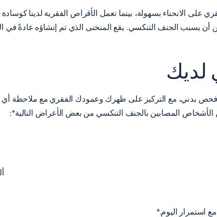
 على الانحناء بسهولة، بينما تعمل الأقراص الفقرية لدينا كوسادة
كن أن يسبب الجنف التنكسي. يقع المنحنى الذي تم إنشاؤه عادةً في 
لديك
حص بدني، مع التركيز على ظهرك وعمودك الفقري مع ملاحظة أي ان
 الأشخاص المصابين بالجنف التنكسي من بعض الأعراض التالية*:
أل
ع استمرار اليوم.*