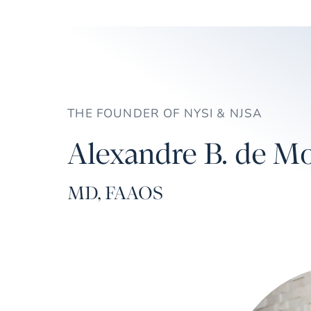
THE FOUNDER OF NYSI & NJSA
Alexandre B. de Mo
MD, FAAOS