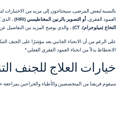
بالنسبة لبعض المرضى، سيحتاجون إلى مزيد من الاختبارات لت
العمود الفقري،
أو التصوير بالرنين المغناطيسي (MRI)
، الذي 
النخاع (ميلوجرام). CT)
، والذي يوضح المزيد من التفاصيل عن
على الرغم من أن الانحناء الجانبي يعد مؤشرًا على الجنف التنك
الانحطاط بدلاً من انحناء العمود الفقري الفعلي.*
خيارات العلاج للجنف ال
سيقوم فريقنا من المتخصصين والأطباء والجراحين بمراجعة ح