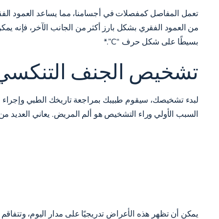
تعمل المفاصل كمفصلات في أجسامنا، مما يساعد العمود الفقري
من العمود الفقري بشكل بارز أكثر من الجانب الآخر، فإنه يم
بسيطًا على شكل حرف “C”.*
تشخيص الجنف التنكسي 
لبدء تشخيصك، سيقوم طبيبك بمراجعة تاريخك الطبي وإجراء ف
السبب الأولي وراء التشخيص هو ألم المريض. يعاني العديد من
يمكن أن تظهر هذه الأعراض تدريجيًا على مدار اليوم، وتتفاقم م