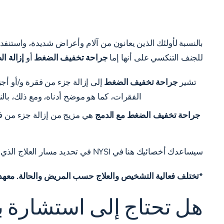
للجنف التنكسي على أنها إما
جراحة تخفيف الضغط
أو
إزالة ا
تشير
جراحة تخفيف الضغط
إلى إزالة جزء من فقرة و/أو أج
الفقرات، كما هو موضح أدناه، ومع ذلك، بال
جراحة تخفيف الضغط مع الدمج
هي مزيج من إزالة جزء من فق
سيساعدك أخصائيك هنا في NYSI في تحديد مسار العلاج الذي سيفيدك أكثر بناءً على مستويات الألم والانحطاط والتاريخ الطبي.*
*تختلف فعالية التشخيص والعلاج حسب المريض والحالة. معهد ن
هل تحتاج إلى استشارة 