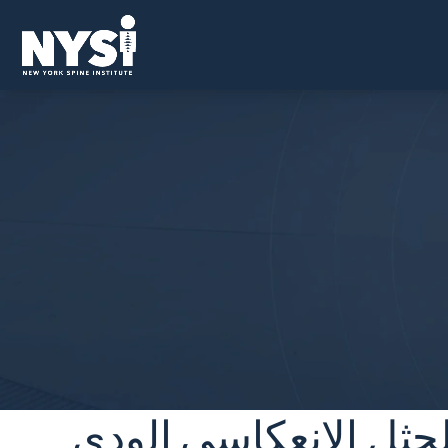
الحثل الانعكاسي الودي