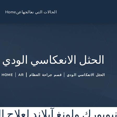
الحالات التي نعالجها
عن
Home
الحثل الانعكاسي الودي
الحثل الانعكاسي الودي
قسم جراحة العظام
AR
HOME
ويورك ولونغ آيلاند لعلاج 