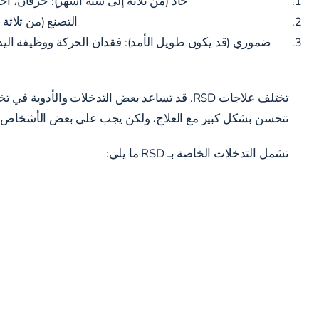
حاد (من ثلاثة إلى ستة أشهر): حرقان، اح
التصنع (من ثلاثة
ضموري (قد يكون طويل الأمد): فقدان الحركة ووظيفة اليد 
تختلف علاجات RSD. قد تساعد بعض التدخلات وا
تتحسن بشكل كبير مع العلاج، ولكن يجب على بعض الأشخاص أ
تشمل التدخلات الخاصة بـ RSD ما يلي: