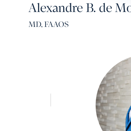
Alexandre B. de Mo
MD, FAAOS