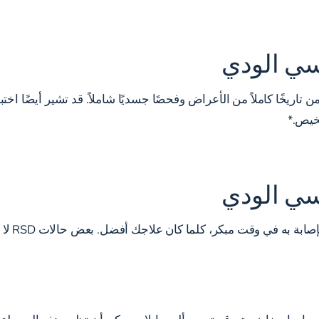
اسي الودي
ريري شامل يتضمن تاريخًا كاملاً من الأعراض وفحصًا جسديًا شاملاً. قد تشير
خيص.*
اسي الودي