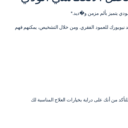
هد نيويورك للعمود الفقري. ومن خلال التشخيص، يمكنهم فهم