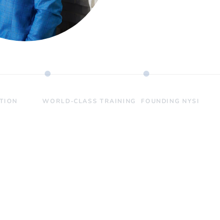
ATION
WORLD-CLASS TRAINING
FOUNDING NYSI