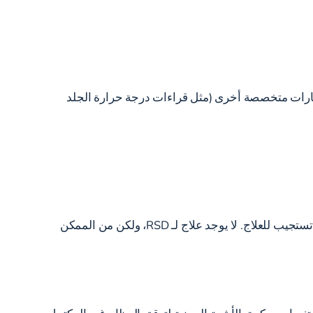
 أيضًا اختبارات متخصصة أخرى (مثل قراءات درجة حرارة الجلد
الاكتشاف المبكر هو المفتاح في علاج RSD. كلما تمكنت من الإصابة به في وقت مبكر، كلما كان علاجك أفضل. بعض حالات RSD لا تستجيب للعلاج. لا يوجد علاج لـ RSD، ولكن من الممكن