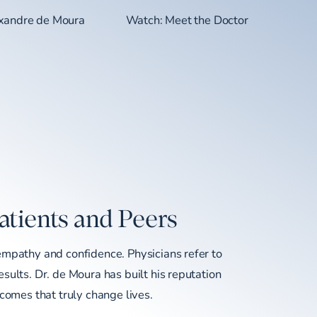
exandre de Moura
Watch: Meet the Doctor
atients and Peers
empathy and confidence. Physicians refer to
sults. Dr. de Moura has built his reputation
tcomes that truly change lives.