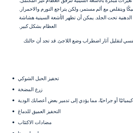
تغيرات مبكرة بالأشعة السينية لترقق العظام غير المكتمل.
يكًا ويتقلص مع ألم مستمر، ولكن يتراجع التورم والاحمرار.
الدهنية تحت الجلد. يمكن أن تظهر الأشعة السينية هشاشة
العظام بشكل كبير.
اج النفسي لتقليل آثار اضطراب وضع اللاجئ. قد تجد أن حالتك
تحفيز الحبل الشوكي
زرع المضخة
يميائيًا أو جراحيًا، مما يؤدي إلى تدمير بعض أعصابك الودية
التحفيز العميق للدماغ
مضادات الاكتئاب