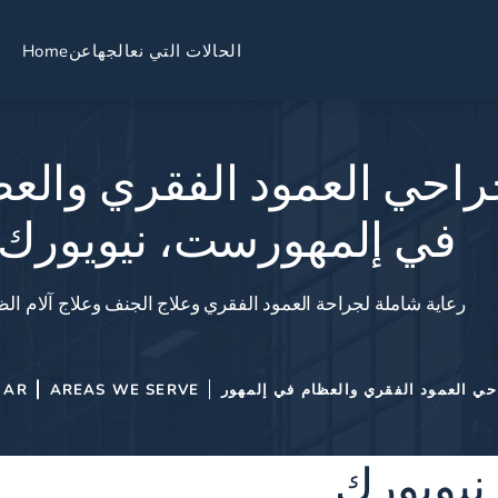
الحالات التي نعالجها
عن
Home
احي العمود الفقري والع
في إلمهورست، نيويورك
رعاية شاملة لجراحة العمود الفقري وعلاج الجنف وعلاج آلام الظه
حي العمود الفقري والعظام في إلمهور
AREAS WE SERVE
AR
نيويورك