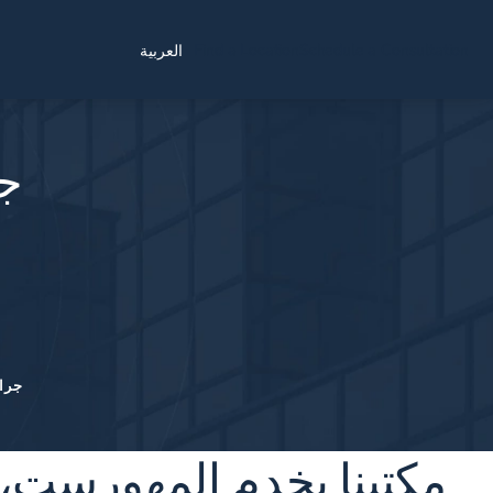
Find a Location
Schedule a Consultation
العربية
جر
جرا
مكتبنا يخدم إلمهورست، 