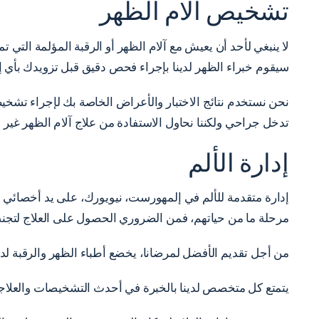
تشخيص آلام الظهر
لا ينبغي لأحد أن يعيش مع آلام الظهر أو الرقبة المؤلمة التي
سيقوم خبراء الظهر لدينا بإجراء فحص دقيق قبل تزويدك بأي إمك
نحن نستخدم نتائج الاختبار والأعراض الخاصة بك لإجراء تشخيص
تدخل جراحي ولكننا نحاول الاستفادة من علاج آلام الظهر غير ا
إدارة الألم
إدارة متقدمة للألم في إلمهورست، نيويورك، على يد أخصائي ال
مرحلة ما من حياتهم، فمن الضروري الحصول على العلاج لتجنب ا
من أجل تقديم الأفضل لمرضانا، يخضع أطباء الظهر والرقبة لد
يتمتع كل متخصص لدينا بالخبرة في أحدث التشخيصات والعلاجات ا