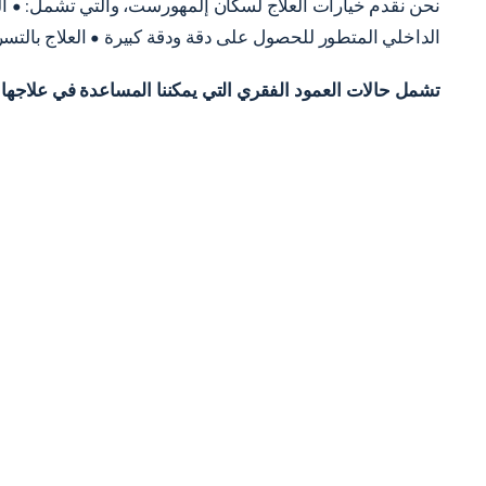
نحن نقدم خيارات العلاج لسكان إلمهورست، والتي تشمل: • العل
الداخلي المتطور للحصول على دقة ودقة كبيرة • العلاج بالتسريب ب
تشمل حالات العمود الفقري التي يمكننا المساعدة في علاجها م