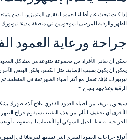
إذا كنت تبحث عن أطباء العمود الفقري المتميزين الذين يتمتع
الظهر والرقبة للمرضى الموجودين في منطقة مدينة نيويورك الك
جراحة ورعاية العمود ا
يمكن أن يعاني الأفراد من مجموعة متنوعة من مشاكل العمود ا
يمكن أن يكون بسبب الإصابة، مثل الكسر، ولكن البعض الآخر 
نيويورك، فإنك تعمل مع أكثر أطباء الظهر ثقة في المنطقة. تم
الرقبة وعلاجهم بنجاح. *
سيحاول فريقنا من أطباء العمود الفقري علاج آلام ظهرك بشكل
الأخرى أي تخفيف للألم. من هذه النقطة، سيقوم جراح الظهر أو 
الجراحية لضغط الحبل الشوكي أو الأعصاب المضغوطة أو عدم ا
أنواع جراحات العمود الفقري التي نقدمها لمرضانا في إلمهو