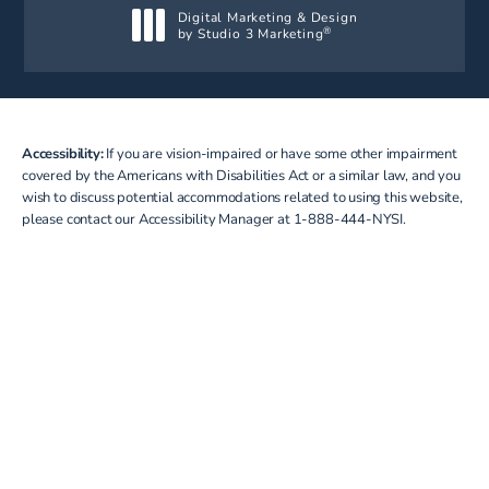
Digital Marketing & Design
by Studio 3 Marketing
®
(opens in a new tab)
Accessibility:
If you are vision-impaired or have some other impairment
covered by the Americans with Disabilities Act or a similar law, and you
wish to discuss potential accommodations related to using this website,
please contact our Accessibility Manager at
1-888-444-NYSI
.