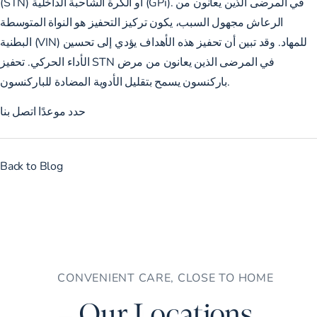
(STN) أو الكرة الشاحبة الداخلية (GPi). في المرضى الذين يعانون من
الرعاش مجهول السبب، يكون تركيز التحفيز هو النواة المتوسطة
البطنية (VIN) للمهاد. وقد تبين أن تحفيز هذه الأهداف يؤدي إلى تحسين
الأداء الحركي. تحفيز STN في المرضى الذين يعانون من مرض
باركنسون يسمح بتقليل الأدوية المضادة للباركنسون.
حدد موعدًا
اتصل بنا
Back to Blog
CONVENIENT CARE, CLOSE TO HOME
Our Locations