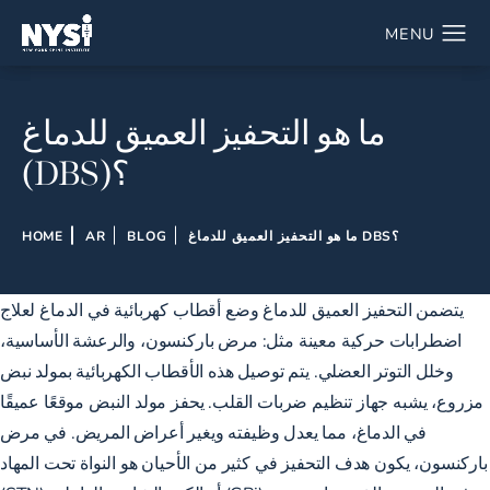
ما هو التحفيز العميق للدماغ
(DBS)؟
ما هو التحفيز العميق للدماغ DBS؟
BLOG
AR
HOME
يتضمن التحفيز العميق للدماغ وضع أقطاب كهربائية في الدماغ لعلاج
اضطرابات حركية معينة مثل: مرض باركنسون، والرعشة الأساسية،
وخلل التوتر العضلي. يتم توصيل هذه الأقطاب الكهربائية بمولد نبض
مزروع، يشبه جهاز تنظيم ضربات القلب. يحفز مولد النبض موقعًا عميقًا
في الدماغ، مما يعدل وظيفته ويغير أعراض المريض. في مرض
باركنسون، يكون هدف التحفيز في كثير من الأحيان هو النواة تحت المهاد