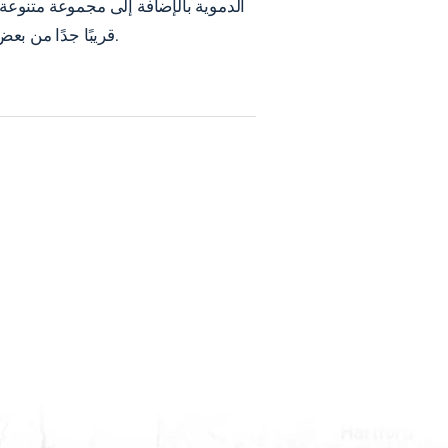
الدموية بالإضافة إلى مجموعة متنوعة م
قريبًا جدًا من بعض الهياكل الحساسة للغاية للإشعاع، مثل الجزء السفلي من جذع الدماغ أو الحبل الشوكي والأعصاب البصرية.