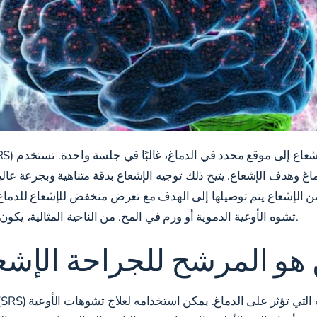
 من الإشعاع يتم توصيلها إلى الهدف مع تعرض منخفض للإشعاع للدما
تشوه الأوعية الدموية أو ورم في المخ. من الناحية المثالية، يكون قطر الهدف أصغر من ثلاثة سنتيمترات.