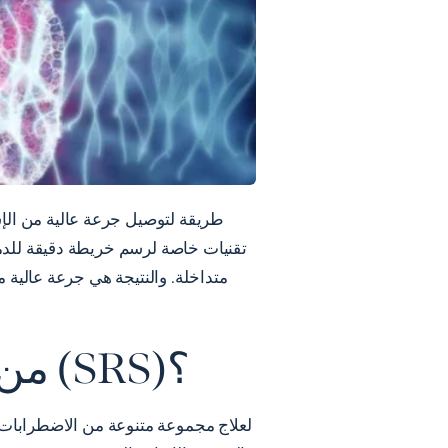
متداخلة. والنتيجة هي جرعة عالية
من هو المرشح للجراحة الإشعاعية المجسمة (SRS)؟