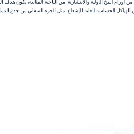
ن أورام المخ الأولية والانتشارية. من الناحية المثالية، يكون هدف 