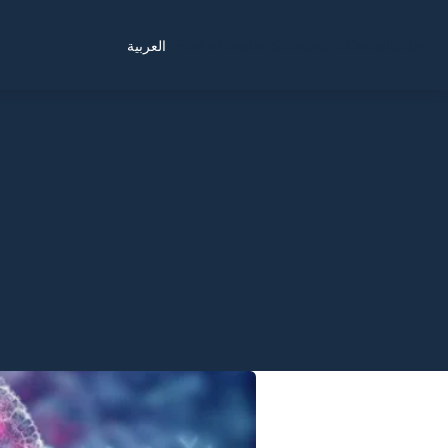
Find a Location
Schedule a Consultation
العربية