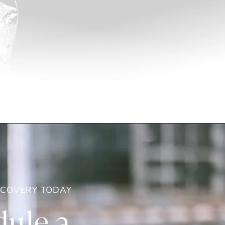
ECOVERY TODAY
ule a