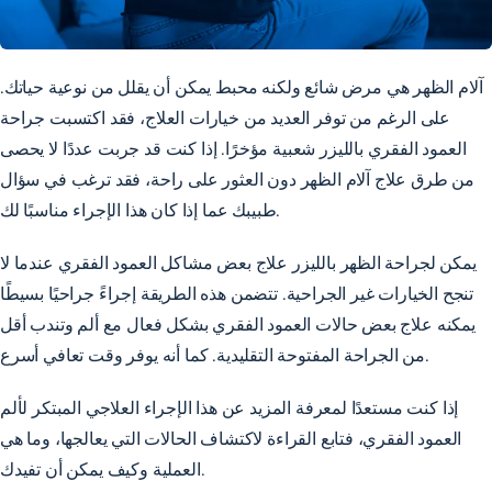
آلام الظهر هي
مرض شائع ولكنه محبط
يمكن أن يقلل من نوعية حياتك.
على الرغم من توفر العديد من خيارات العلاج، فقد اكتسبت جراحة
العمود الفقري بالليزر شعبية مؤخرًا. إذا كنت قد جربت عددًا لا يحصى
من طرق علاج آلام الظهر دون العثور على راحة، فقد ترغب في سؤال
طبيبك عما إذا كان هذا الإجراء مناسبًا لك.
يمكن لجراحة الظهر بالليزر علاج بعض مشاكل العمود الفقري عندما لا
تنجح الخيارات غير الجراحية. تتضمن هذه الطريقة إجراءً جراحيًا بسيطًا
يمكنه علاج بعض حالات العمود الفقري بشكل فعال مع ألم وتندب أقل
من الجراحة المفتوحة التقليدية. كما أنه يوفر وقت تعافي أسرع.
إذا كنت مستعدًا لمعرفة المزيد عن هذا الإجراء العلاجي المبتكر لألم
العمود الفقري، فتابع القراءة لاكتشاف الحالات التي يعالجها، وما هي
العملية وكيف يمكن أن تفيدك.