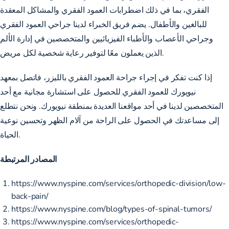
الفقري، بما في ذلك اضطرابات العمود الفقري والمشاكل المعقدة
للبالغين والأطفال. يضم فريق الخبراء لدينا جراحي العمود الفقري
وجراحي الأعصاب والأطباء الفيزيائيين والمتخصصين في إدارة الألم
الذين يعملون معًا لتوفير رعاية شخصية لكل مريض.
إذا كنت تفكر في إجراء جراحة العمود الفقري بالليزر،
فاتصل بمعهد
نيويورك للعمود الفقري
للحصول على استشارة مجانية مع أحد
المتخصصين لدينا في أحد مواقعنا العديدة بمنطقة نيويورك. ونحن نتطلع
إلى مساعدتك في الحصول على الراحة من آلام الظهر وتحسين نوعية
الحياة.
المصادر المرتبطة
https://www.nyspine.com/services/orthopedic-division/low-
back-pain/
https://www.nyspine.com/blog/types-of-spinal-tumors/
https://www.nyspine.com/services/orthopedic-