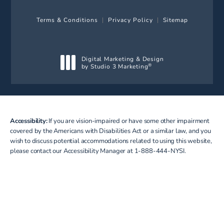
Terms & Conditions
Privacy Policy
Sitemap
Digital Marketing & Design
by Studio 3 Marketing
®
(opens in a new tab)
Accessibility:
If you are vision-impaired or have some other impairment
covered by the Americans with Disabilities Act or a similar law, and you
wish to discuss potential accommodations related to using this website,
please contact our Accessibility Manager at
1-888-444-NYSI
.