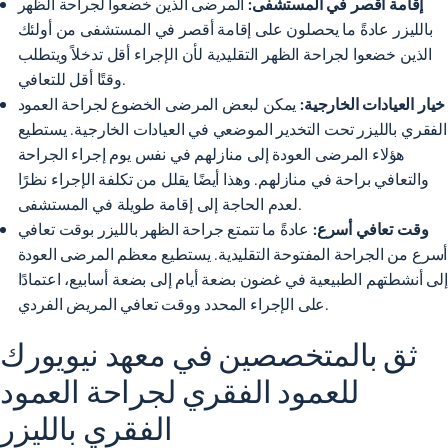
إقامة أقصر في المستشفى:
المرضى الذين خضعوا لجراحة الظهر
بالليزر عادةً ما يحصلون على إقامة أقصر في المستشفى من أولئك
الذين خضعوا لجراحة الظهر التقليدية لأن الإجراء أقل تدخلاً ويتطلب
وقتًا أقل للتعافي.
خيار العيادات الخارجية:
يمكن لبعض المرضى الخضوع لجراحة العمود
الفقري بالليزر تحت التخدير الموضعي في العيادات الخارجية. يستطيع
هؤلاء المرضى العودة إلى منازلهم في نفس يوم إجراء الجراحة
والتعافي براحة في منازلهم. وهذا أيضًا يقلل من تكلفة الإجراء نظرًا
لعدم الحاجة إلى إقامة طويلة في المستشفى.
وقت تعافي أسرع:
عادةً ما تتمتع جراحة الظهر بالليزر بوقت تعافي
أسرع من الجراحة المفتوحة التقليدية. يستطيع معظم المرضى العودة
إلى أنشطتهم الطبيعية في غضون بضعة أيام إلى بضعة أسابيع، اعتمادًا
على الإجراء المحدد ووقت تعافي المريض الفردي.
ثق بالمتخصصين في معهد نيويورك
للعمود الفقري لجراحة العمود
الفقري بالليزر