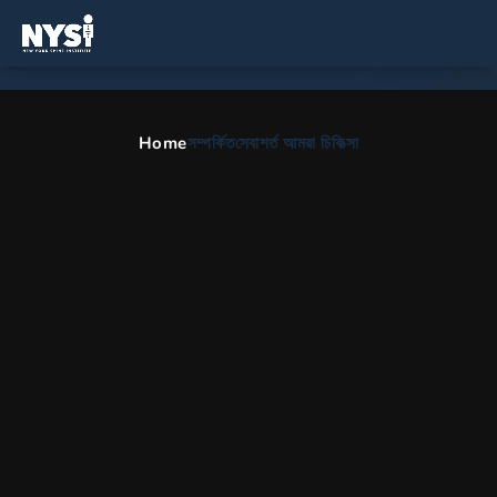
Home
সম্পর্কিত
সেবা
শর্ত আমরা চিকিত্সা
ইন্ট্রাডুরাল-এক্সট্রামেডুলারি টিউমার
HOME
BN
অর্থোপেডিক বিভাগ
ইন্ট্রাডুরাল এক্সট্রামে
ইন্ট্রাডুরাল-এক্সট্রামেডুলারি টিউমার
নিউ ইয়র্ক স্পাইন ইনস্টিটিউটের মেরুদন্ড বিশেষজ্ঞরা ইন্ট্রাডুরাল-এক্সট্রামেডুলারি টিউমার নির্ণয়
এবং চিকিত্সার ক্ষেত্রে বিশেষজ্ঞ। আমরা গ্রেটার নিউইয়র্ক সিটি জুড়ে রোগীদের জন্য আমাদের
বিশেষায়িত মেরুদণ্ডের চিকিত্সা এবং সার্জারি অফার করি।*