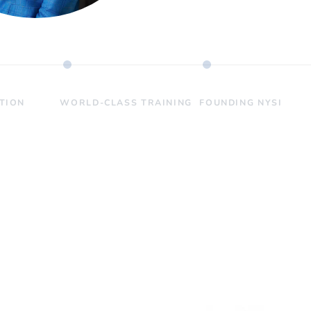
ATION
WORLD-CLASS TRAINING
FOUNDING NYSI