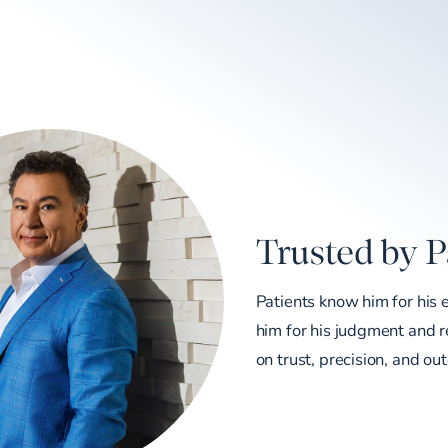
Trusted by P
Patients know him for his 
him for his judgment and re
on trust, precision, and ou