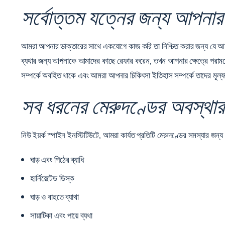
সর্বোত্তম যত্নের জন্য আপনার
আমরা আপনার ডাক্তারের সাথে একযোগে কাজ করি তা নিশ্চিত করার জন্য যে আমরা য
ব্যথার জন্য আপনাকে আমাদের কাছে রেফার করেন, তখন আপনার ক্ষেত্রে পরামর্শ
সম্পর্কে অবহিত থাকে এবং আমরা আপনার চিকিৎসা ইতিহাস সম্পর্কে তাদের মূল্য
সব ধরনের মেরুদণ্ডের অবস্থার
নিউ ইয়র্ক স্পাইন ইনস্টিটিউটে, আমরা কার্যত প্রতিটি মেরুদণ্ডের সমস্যার জন্
ঘাড় এবং পিঠের ব্যাধি
হার্নিয়েটেড ডিস্ক
ঘাড় ও বাহুতে ব্যাথা
সায়াটিকা এবং পায়ে ব্যথা