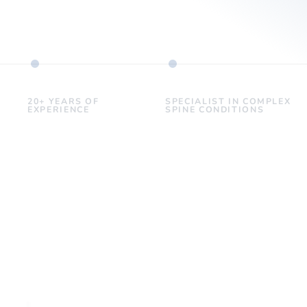
20+ YEARS OF
SPECIALIST IN COMPLEX
EXPERIENCE
SPINE CONDITIONS