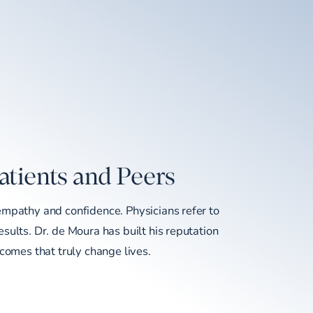
atients and Peers
empathy and confidence. Physicians refer to
sults. Dr. de Moura has built his reputation
tcomes that truly change lives.