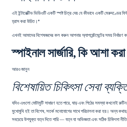
এই ইন্টারেক্টিভ ভিডিওটি একটি স্পষ্ট চিত্র দেয় যে কীভাবে একটি মেরুদণ্ডের 
হ্রাস করা উচিত।*
এখনই আমাদের বিশেষজ্ঞদের কল করুন
আপনার অ্যাপয়েন্টমেন্টের সময় নির্ধারণ 
স্পাইনাল সার্জারি, কি আশা করা
আরও জানুন
বিশেষায়িত চিকিৎসা সেবা ব্যক্তি
যদিও এগুলো মোটামুটি সাধারণ হতে পারে, ঘাড় এবং পিঠের সমস্যা কখনোই রুটিন 
মুখোমুখি হই তা বিশেষ, সতর্ক মনোযোগের সাথে পরিচালনা করা হয়। অন্য কথা
সবচেয়ে উপযুক্ত যত্ন দিতে পারি — যত্ন যা অভিজ্ঞতা এবং সঠিক চিকিৎসা নীতি