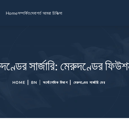
Home
সম্পর্কিত
সেবা
শর্ত আমরা চিকিত্সা
ুদণ্ডের সার্জারি: মেরুদণ্ডের ফিউ
HOME
BN
অর্থোপেডিক বিভাগ
মেরুদণ্ডের সার্জারি মের