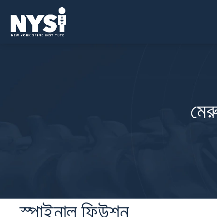
মের
স্পাইনাল ফিউশন