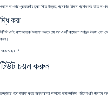
পনাকে আপনার প্রয়োজনীয় ত্রাণ দিতে উন্নত, প্রমাণিত চিকিত্সা প্রদান করি যাতে 
দ্ধি করা
নস্টিটিউট সেই সম্প্রদায়কে উদযাপন করতে চায় যারা একটি বাফেলো ওয়াইল্ড উইংস গেম
া করব।
্যে থাকতে হবে।*
িটিউট চয়ন করুন
ুদ্ধারের পথে সাহায্য করার জন্য আমরা আমাদের ডায়াগনস্টিক পরিষেবাগুলি ব্যবহার করে