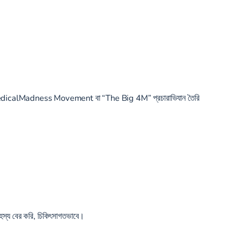
 #MarchMedicalMadness Movement বা “The Big 4M” প্রচারাভিযান তৈরি
হস্য বের করি, চিকিৎসাগতভাবে।