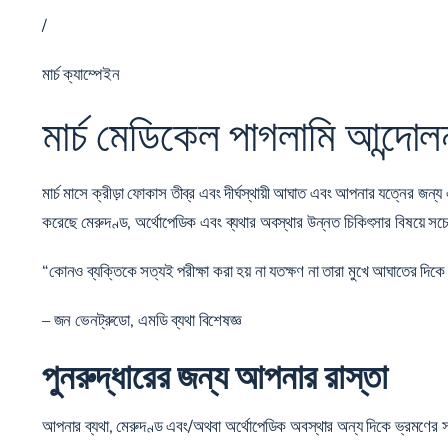
/
মার্চ ক্যাম্পেইন
মার্চ মেডিকেল পাগলামি আন্দোল
মার্চ মাসে ক্রীড়া ফোকাস তীব্র এবং দীর্ঘস্থায়ী আঘাত এবং আপনার যত
করেছে মেরুদণ্ড, অর্থোপেডিক এবং ব্যথার অবস্থার উন্নত চিকিৎসার বিষয়ে
“কোনও ব্যক্তিকে সত্যই পরীক্ষা করা হয় না যতক্ষণ না তারা মুখে আঘাতের দিক
– জন ভেনট্রুডো, এমডি ব্যথা বিশেষজ্ঞ
পুনরুদ্ধারের জন্য আপনার রাস্তা
আপনার ব্যথা, মেরুদণ্ড এবং/অথবা অর্থোপেডিক অবস্থার অন্য দিকে ভ্রমণে