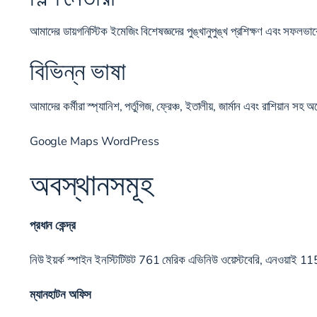
আমাদের ডায়গনিস্টিক ইমেজিং বিশেষজ্ঞদের পুঙ্খানুপুঙ্খ প্রশিক্ষণ এবং সফলভা
বিভিন্ন ভাষা
আমাদের কর্মীরা স্প্যানিশ, পর্তুগিজ, ফ্রেঞ্চ, ইতালীয়, জার্মান এবং রাশিয়ান
Google Maps WordPress
অবস্থানসমূহ
প্রধান কেন্দ্র
নিউ ইয়র্ক স্পাইন ইনস্টিটিউট 761 মেরিক এভিনিউ ওয়েস্টবেরি, এনওয়াই 
ম্যানহাটন অফিস