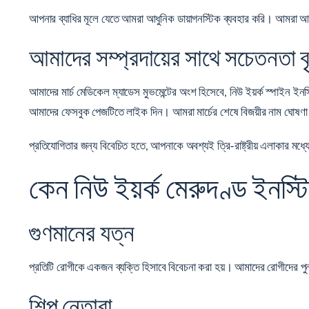
আপনার ব্যাধির মূলে যেতে আমরা আধুনিক ডায়াগনস্টিক ব্যবহার করি। আমরা আ
আমাদের সম্প্রদায়ের সাথে সচেতনতা বৃ
আমাদের মার্চ মেডিকেল ম্যাডেস মুভমেন্টের অংশ হিসেবে, নিউ ইয়র্ক স্পাইন ই
আমাদের
ফেসবুক পেজটিতে
লাইক দিন। আমরা মার্চের শেষে বিজয়ীর নাম ঘোষণ
প্রতিযোগিতার জন্য বিবেচিত হতে, আপনাকে অবশ্যই ত্রি-রাষ্ট্রীয় এলাকার মধ
কেন নিউ ইয়র্ক মেরুদণ্ড ইনস্ট
গুণমানের যত্ন
প্রতিটি রোগীকে একজন ব্যক্তি হিসাবে বিবেচনা করা হয়। আমাদের রোগীদের পুনর
শিল্প নেতারা