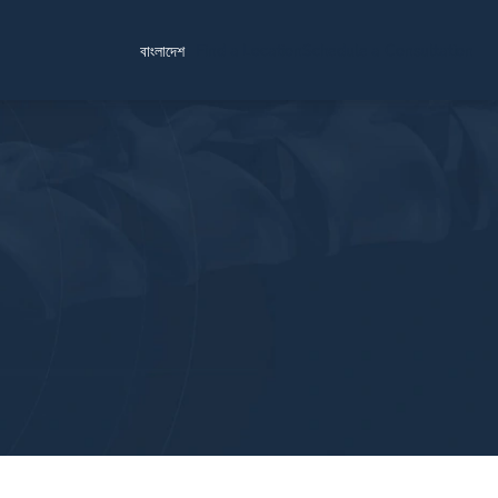
Find a Location
Schedule a Consultation
বাংলাদেশ