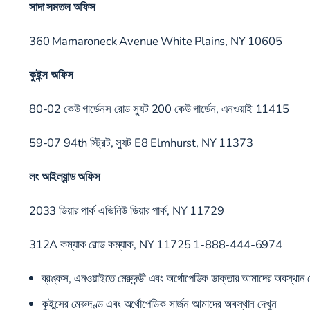
সাদা সমতল অফিস
360 Mamaroneck Avenue White Plains, NY 10605
কুইন্স অফিস
80-02 কেউ গার্ডেনস রোড স্যুট 200 কেউ গার্ডেন, এনওয়াই 11415
59-07 94th স্ট্রিট, স্যুট E8 Elmhurst, NY 11373
লং আইল্যান্ড অফিস
2033 ডিয়ার পার্ক এভিনিউ ডিয়ার পার্ক, NY 11729
312A কম্যাক রোড কম্যাক, NY 11725 1-888-444-6974
ব্রঙ্কস, এনওয়াইতে মেরুদন্ডী এবং অর্থোপেডিক ডাক্তার
আমাদের অবস্থান দ
কুইন্সের মেরুদণ্ড এবং অর্থোপেডিক সার্জন
আমাদের অবস্থান দেখুন