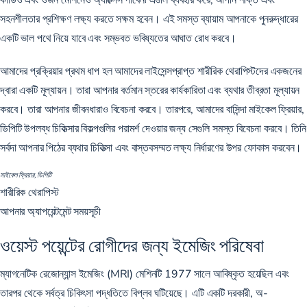
সহনশীলতার প্রশিক্ষণ লক্ষ্য করতে সক্ষম হবেন। এই সমস্ত ব্যায়াম আপনাকে পুনরুদ্ধারের
একটি ভাল পথে নিয়ে যাবে এবং সম্ভবত ভবিষ্যতের আঘাত রোধ করবে।
আমাদের প্রক্রিয়ার প্রথম ধাপ হল আমাদের লাইসেন্সপ্রাপ্ত শারীরিক থেরাপিস্টদের একজনের
দ্বারা একটি মূল্যায়ন। তারা আপনার বর্তমান স্তরের কার্যকারিতা এবং ব্যথার তীব্রতা মূল্যায়ন
করবে। তারা আপনার জীবনধারাও বিবেচনা করবে। তারপরে, আমাদের বাসিন্দা মাইকেল ফ্রিয়ার,
ডিপিটি উপলব্ধ চিকিত্সার বিকল্পগুলির পরামর্শ দেওয়ার জন্য সেগুলি সমস্ত বিবেচনা করবে। তিনি
সর্বদা আপনার পিঠের ব্যথার চিকিত্সা এবং বাস্তবসম্মত লক্ষ্য নির্ধারণের উপর ফোকাস করবেন।
মাইকেল ফ্রিয়ার, ডিপিটি
শারীরিক থেরাপিস্ট
আপনার অ্যাপয়েন্টমেন্ট সময়সূচী
ওয়েস্ট পয়েন্টের রোগীদের জন্য ইমেজিং পরিষেবা
ম্যাগনেটিক রেজোন্যান্স ইমেজিং (MRI) মেশিনটি 1977 সালে আবিষ্কৃত হয়েছিল এবং
তারপর থেকে সর্বত্র চিকিৎসা পদ্ধতিতে বিপ্লব ঘটিয়েছে। এটি একটি দরকারী, অ-