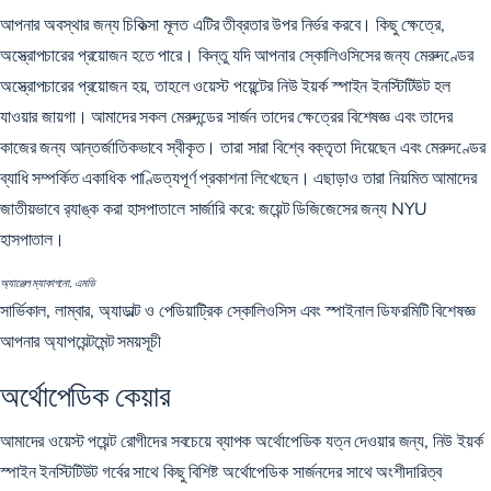
আপনার অবস্থার জন্য চিকিত্সা মূলত এটির তীব্রতার উপর নির্ভর করবে। কিছু ক্ষেত্রে,
অস্ত্রোপচারের প্রয়োজন হতে পারে। কিন্তু যদি আপনার স্কোলিওসিসের জন্য মেরুদণ্ডের
অস্ত্রোপচারের প্রয়োজন হয়, তাহলে ওয়েস্ট পয়েন্টের নিউ ইয়র্ক স্পাইন ইনস্টিটিউট হল
যাওয়ার জায়গা। আমাদের সকল মেরুদন্ডের সার্জন তাদের ক্ষেত্রের বিশেষজ্ঞ এবং তাদের
কাজের জন্য আন্তর্জাতিকভাবে স্বীকৃত। তারা সারা বিশ্বে বক্তৃতা দিয়েছেন এবং মেরুদণ্ডের
ব্যাধি সম্পর্কিত একাধিক পাণ্ডিত্যপূর্ণ প্রকাশনা লিখেছেন। এছাড়াও তারা নিয়মিত আমাদের
জাতীয়ভাবে র‌্যাঙ্ক করা হাসপাতালে সার্জারি করে: জয়েন্ট ডিজিজেসের জন্য NYU
হাসপাতাল।
অ্যাঞ্জেল ম্যাকাগনো, এমডি
সার্ভিকাল, লাম্বার, অ্যাডাল্ট ও পেডিয়াট্রিক স্কোলিওসিস এবং স্পাইনাল ডিফরমিটি বিশেষজ্ঞ
আপনার অ্যাপয়েন্টমেন্ট সময়সূচী
অর্থোপেডিক কেয়ার
আমাদের ওয়েস্ট পয়েন্ট রোগীদের সবচেয়ে ব্যাপক অর্থোপেডিক যত্ন দেওয়ার জন্য, নিউ ইয়র্ক
স্পাইন ইনস্টিটিউট গর্বের সাথে কিছু বিশিষ্ট অর্থোপেডিক সার্জনদের সাথে অংশীদারিত্ব