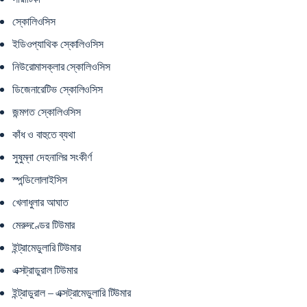
স্কোলিওসিস
ইডিওপ্যাথিক স্কোলিওসিস
নিউরোমাসক্লার স্কোলিওসিস
ডিজেনারেটিভ স্কোলিওসিস
জন্মগত স্কোলিওসিস
কাঁধ ও বাহুতে ব্যথা
সুষুম্না দেহনালির সংকীর্ণ
স্পন্ডিলোলাইসিস
খেলাধুলার আঘাত
মেরুদণ্ডের টিউমার
ইন্ট্রামেডুলারি টিউমার
এক্সট্রাডুরাল টিউমার
ইন্ট্রাডুরাল – এক্সট্রামেডুলারি টিউমার