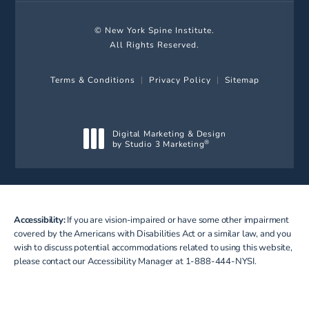
© New York Spine Institute.
All Rights Reserved.
Terms & Conditions
Privacy Policy
Sitemap
Digital Marketing & Design
by Studio 3 Marketing
®
(opens in a new tab)
Accessibility:
If you are vision-impaired or have some other impairment
covered by the Americans with Disabilities Act or a similar law, and you
wish to discuss potential accommodations related to using this website,
please contact our Accessibility Manager at
1-888-444-NYSI
.