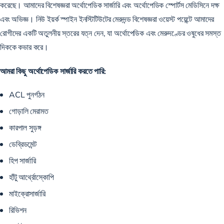
করেছে। আমাদের বিশেষজ্ঞরা অর্থোপেডিক সার্জারি এবং অর্থোপেডিক স্পোর্টস মেডিসিনে দক্ষ
এবং অভিজ্ঞ। নিউ ইয়র্ক স্পাইন ইনস্টিটিউটের মেরুদন্ড বিশেষজ্ঞরা ওয়েস্ট পয়েন্টে আমাদের
রোগীদের একটি অতুলনীয় স্তরের যত্ন দেন, যা অর্থোপেডিক এবং মেরুদণ্ডের ওষুধের সমস্ত
দিককে কভার করে।
আমরা কিছু অর্থোপেডিক সার্জারি করতে পারি:
ACL পুনর্গঠন
গোড়ালি মেরামত
কারপাল সুড়ঙ্গ
ডেব্রিডমেন্ট
হিপ সার্জারি
হাঁটু আর্থ্রোস্কোপি
মাইক্রোসার্জারি
রিভিশন