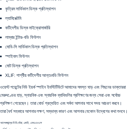
কৃত্রিম সার্ভিকাল ডিস্ক প্রতিস্থাপন
ল্যামিনেক্টমি
কটিদেশীয় ডিস্ক মাইক্রোসার্জারি
লাম্বার ইন্টার-বডি ফিউশন
মোবি-সি সার্ভিকাল ডিস্ক প্রতিস্থাপন
স্পাইনাল ফিউশন
মোট ডিস্ক প্রতিস্থাপন
XLIF:
পার্শ্বীয় কটিদেশীয় আন্তঃবডি ফিউশন
ওয়েস্ট পয়েন্টের নিউ ইয়র্ক স্পাইন ইনস্টিটিউটে আমাদের সমস্ত ঘাড় এবং পিছনের ডাক্তাররা
মেরুদণ্ডের হাড়, স্নায়বিক এবং স্নায়বিক ব্যাধিগুলির প্রশিক্ষণের জন্য সেরা এবং সর্বোচ্চ
প্রশিক্ষণ পেয়েছেন। তারা বোর্ড প্রত্যয়িত এবং সর্বদা আপনার সাথে সদয় আচরণ করবে।
তারা ধৈর্য সহকারে আপনার লক্ষণ, সম্ভাব্য কারণ এবং আপনার যেকোন উদ্বেগের কথা শুনবে।
আলেকজান্দ্রে বি ডি মৌরা, এমডি, এফএএওএস