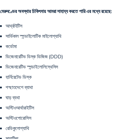
মেরুদণ্ডের অবস্থার চিকিৎসায় আমরা সাহায্য করতে পারি এর মধ্যে রয়েছে:
আর্থ্রাইটিস
সার্ভিকাল স্পন্ডাইলোটিক মাইলোপ্যাথি
কর্ডোমা
ডিজেনারেটিভ ডিস্ক ডিজিজ (DDD)
ডিজেনারেটিভ স্পন্ডাইলোলিস্থেসিস
হার্নিয়েটেড ডিস্ক
পশ্ছাতদেশে ব্যাথা
ঘাড় ব্যথা
অস্টিওআর্থারাইটিস
অস্টিওপোরোসিস
রেডিকুলোপ্যাথি
সায়াটিকা