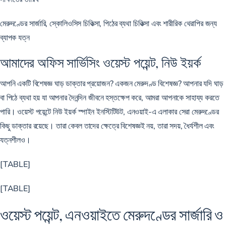
মেরুদণ্ডের সার্জারি, স্কোলিওসিস চিকিত্সা, পিঠের ব্যথা চিকিত্সা এবং শারীরিক থেরাপির জন্য
ব্যাপক যত্ন
আমাদের অফিস সার্ভিসিং ওয়েস্ট পয়েন্ট, নিউ ইয়র্ক
আপনি একটি বিশেষজ্ঞ ঘাড় ডাক্তার প্রয়োজন? একজন মেরুদণ্ড বিশেষজ্ঞ? আপনার যদি ঘাড়
বা পিঠে ব্যথা হয় যা আপনার দৈনন্দিন জীবনে হস্তক্ষেপ করে, আমরা আপনাকে সাহায্য করতে
পারি। ওয়েস্ট পয়েন্টে নিউ ইয়র্ক স্পাইন ইনস্টিটিউট, এনওয়াই-এ এলাকার সেরা মেরুদণ্ডের
কিছু ডাক্তার রয়েছে। তারা কেবল তাদের ক্ষেত্রে বিশেষজ্ঞই নয়, তারা সদয়, ধৈর্যশীল এবং
যত্নশীলও।
[TABLE]
[TABLE]
ওয়েস্ট পয়েন্ট, এনওয়াইতে মেরুদণ্ডের সার্জারি ও