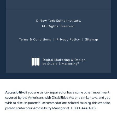
© New York Spine Institute.
All Rights Reserved.
Terms & Conditions
Privacy Policy
Sitemap
Digital Marketing & Design
by Studio 3 Marketing
®
(opens in a new tab)
Accessibility:
If you are vision-impaired or have some other impairment
covered by the Americans with Disabilities Act or a similar law, and you
wish to discuss potential accommodations related to using this website,
please contact our Accessibility Manager at
1-888-444-NYSI
.