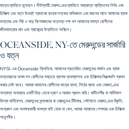
ঘাড়ের ব্যাধিতে ভুগছেন। দীর্ঘস্থায়ী মেরুদণ্ডের ব্যাধিতে আক্রান্ত ব্যক্তিদের নির্ণয় এবং
চিকিত্সা এবং যত্ন উভয়ই প্রদানের কয়েক দশকের অভিজ্ঞতা এবং জ্ঞানের সাথে আমাদের ব্যাক
ডাক্তার এবং পিঠ ও ঘাড় বিশেষজ্ঞদের অত্যন্ত দক্ষ দল আমাদের সমস্ত রোগীদের
জীবনযাত্রার মান এবং স্বাস্থ্যের উন্নতিতে অবিচল।
OCEANSIDE, NY-তে মেরুদন্ডের সার্জারি
ও যত্ন
NYSI-এর Oceanside ক্লিনিকে, আমাদের প্রত্যয়িত মেরুদন্ডের সার্জন এবং ব্যাক
ডাক্তারদের অসম দল রোগীদের সবচেয়ে ব্যাপক ব্যবস্থাপনা এবং চিকিত্সার বিকল্পগুলি প্রদান
করার চেষ্টা করে। আমরা আমাদের রোগীদের ঘাড়ের ব্যথা, পিঠের ব্যথা এবং মেরুদণ্ডের
অন্যান্য অবস্থার একটি ভিড় থেকে ত্রাণ ও আরাম প্রদান করি। কটিদেশীয় বা সার্ভিকাল
ডিস্ক হার্নিয়েশন, মেরুদন্ডের ফ্র্যাকচার বা মেরুদন্ডের টিউমার, সেইসাথে মেরুদণ্ডের বিকৃতি,
সংক্রমণ এবং অবক্ষয়কারী অবস্থা যাই হোক না কেন, আমরা আমাদের পেশাদার এবং চিকিত্সা
অতুলনীয়।