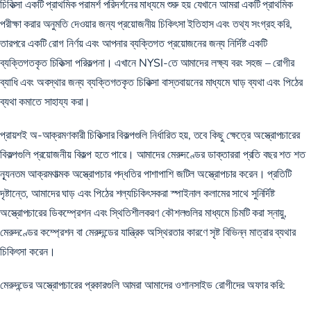
চিকিত্সা একটি প্রাথমিক পরামর্শ পরিদর্শনের মাধ্যমে শুরু হয় যেখানে আমরা একটি প্রাথমিক
পরীক্ষা করার অনুমতি দেওয়ার জন্য প্রয়োজনীয় চিকিৎসা ইতিহাস এবং তথ্য সংগ্রহ করি,
তারপরে একটি রোগ নির্ণয় এবং আপনার ব্যক্তিগত প্রয়োজনের জন্য নির্দিষ্ট একটি
ব্যক্তিগতকৃত চিকিত্সা পরিকল্পনা। এখানে NYSI-তে আমাদের লক্ষ্য বরং সহজ – রোগীর
ব্যাধি এবং অবস্থার জন্য ব্যক্তিগতকৃত চিকিত্সা বাস্তবায়নের মাধ্যমে ঘাড় ব্যথা এবং পিঠের
ব্যথা কমাতে সাহায্য করা।
প্রায়শই অ-আক্রমণকারী চিকিত্সার বিকল্পগুলি নির্ধারিত হয়, তবে কিছু ক্ষেত্রে অস্ত্রোপচারের
বিকল্পগুলি প্রয়োজনীয় বিকল্প হতে পারে। আমাদের মেরুদণ্ডের ডাক্তাররা প্রতি বছর শত শত
ন্যূনতম আক্রমণাত্মক অস্ত্রোপচার পদ্ধতির পাশাপাশি জটিল অস্ত্রোপচার করেন। প্রতিটি
দৃষ্টান্তে, আমাদের ঘাড় এবং পিঠের শল্যচিকিৎসকরা স্পাইনাল কলামের সাথে সুনির্দিষ্ট
অস্ত্রোপচারের ডিকম্প্রেশন এবং স্থিতিশীলকরণ কৌশলগুলির মাধ্যমে চিমটি করা স্নায়ু,
মেরুদণ্ডের কম্প্রেশন বা মেরুদন্ডের যান্ত্রিক অস্থিরতার কারণে সৃষ্ট বিভিন্ন মাত্রার ব্যথার
চিকিৎসা করেন।
মেরুদন্ডের অস্ত্রোপচারের প্রকারগুলি আমরা আমাদের ওশানসাইড রোগীদের অফার করি: