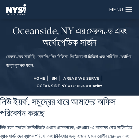
Oceanside, NY এর মেরুদণ্ড এবং
অর্থোপেডিক সার্জন
মেরুদণ্ডের সার্জারি, স্কোলিওসিস চিকিত্সা, পিঠের ব্যথা চিকিত্সা এবং শারীরিক থেরাপির
জন্য ব্যাপক যত্ন.
HOME
BN
AREAS WE SERVE
OCEANSIDE NY এর মেরুদণ্ড এবং অর্থোপে
নিউ ইয়র্ক, সমুদ্রের ধারে আমাদের অফিস
পরিবেশন করছে
নিউ ইয়র্ক স্পাইন ইনস্টিটিউটে এখানে ওসেনসাইড, এনওয়াই-এ আমাদের বোর্ড সার্টিফাইড
ব্যাক সার্জনদের ব্যাপক পরিচর্যা এবং চিকিৎসার জন্য হাজার হাজার রোগীর মেরুদণ্ড এবং