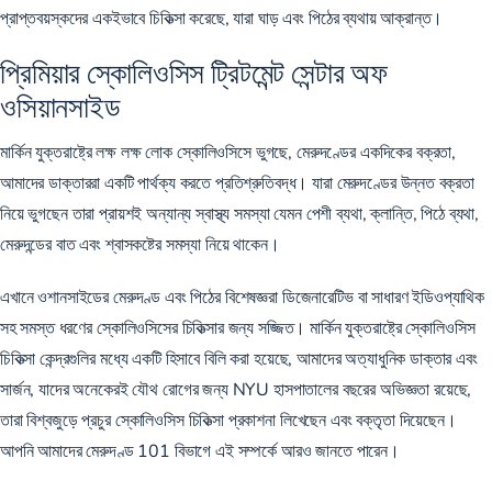
প্রাপ্তবয়স্কদের একইভাবে চিকিত্সা করেছে, যারা ঘাড় এবং পিঠের ব্যথায় আক্রান্ত।
প্রিমিয়ার স্কোলিওসিস ট্রিটমেন্ট সেন্টার অফ
ওসিয়ানসাইড
মার্কিন যুক্তরাষ্ট্রে লক্ষ লক্ষ লোক স্কোলিওসিসে ভুগছে, মেরুদণ্ডের একদিকের বক্রতা,
আমাদের ডাক্তাররা একটি পার্থক্য করতে প্রতিশ্রুতিবদ্ধ। যারা মেরুদণ্ডের উন্নত বক্রতা
নিয়ে ভুগছেন তারা প্রায়শই অন্যান্য স্বাস্থ্য সমস্যা যেমন পেশী ব্যথা, ক্লান্তি, পিঠে ব্যথা,
মেরুদন্ডের বাত এবং শ্বাসকষ্টের সমস্যা নিয়ে থাকেন।
এখানে ওশানসাইডের মেরুদণ্ড এবং পিঠের বিশেষজ্ঞরা ডিজেনারেটিভ বা সাধারণ ইডিওপ্যাথিক
সহ সমস্ত ধরণের স্কোলিওসিসের চিকিত্সার জন্য সজ্জিত। মার্কিন যুক্তরাষ্ট্রে স্কোলিওসিস
চিকিত্সা কেন্দ্রগুলির মধ্যে একটি হিসাবে বিলি করা হয়েছে, আমাদের অত্যাধুনিক ডাক্তার এবং
সার্জন, যাদের অনেকেরই যৌথ রোগের জন্য NYU হাসপাতালের বছরের অভিজ্ঞতা রয়েছে,
তারা বিশ্বজুড়ে প্রচুর স্কোলিওসিস চিকিত্সা প্রকাশনা লিখেছেন এবং বক্তৃতা দিয়েছেন।
আপনি আমাদের মেরুদণ্ড 101 বিভাগে এই সম্পর্কে আরও জানতে পারেন।