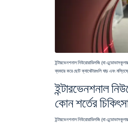
ইন্টারভেনশনাল নিউরোরাডিলজি (বা এন্ডোভাসকুলার ন
ব্যবহার করে ছোট ক্যাথেটারগুলি ঘাড় এবং মস্তিষ্
ইন্টারভেনশনাল নিউ
কোন শর্তের চিকিৎসা
ইন্টারভেনশনাল নিউরোরাডিলজি (বা এন্ডোভাসকুলার নিউ