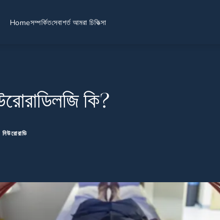
Home
সম্পর্কিত
সেবা
শর্ত আমরা চিকিত্সা
িউরোরাডিলজি কি?
ল নিউরোরাডি