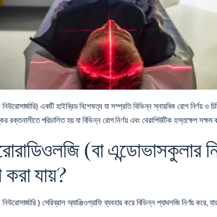
িউরোসার্জারি) একটি হাইব্রিড বিশেষত্ব যা সম্প্রতি বিভিন্ন স্নায়বিক রোগ নির্ণয় ও চ
কের রক্তনালীতে পরিচালিত হয় যা বিভিন্ন রোগ নির্ণয় এবং থেরাপিউটিক হস্তক্ষেপ সক্ষম
রোরাডিওলজি (বা এন্ডোভাসকুলার নিউ
 করা যায়?
রোসার্জারি ) সেরিব্রাল অ্যাঞ্জিওগ্রাফি ব্যবহার করে বিভিন্ন প্যাথলজি নির্ণয় করে, যার