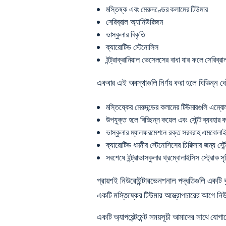
মস্তিষ্ক এবং মেরুদণ্ডের কলামের টিউমার
সেরিব্রাল অ্যানিউরিজম
ভাস্কুলার বিকৃতি
ক্যারোটিড স্টেনোসিস
ইন্ট্রাক্রানিয়াল ভেসেলসের বাধা যার ফলে সেরিব্রা
একবার এই অবস্থাগুলি নির্ণয় করা হলে বিভিন্ন ক
মস্তিষ্কের মেরুদন্ডের কলামের টিউমারগুলি এম্
উপযুক্ত হলে বিচ্ছিন্ন কয়েল এবং স্টেন্ট ব্যবহা
ভাস্কুলার ম্যালফরমেশনে রক্ত ​​​​সরবরাহ এমবোল
ক্যারোটিড ধমনীর স্টেনোসিসের চিকিত্সার জন্য স্ট
সবশেষে ইন্ট্রাভাসকুলার থ্রম্বোলাইসিস স্ট্রোক স
প্রায়শই নিউরোইন্টারভেনশনাল পদ্ধতিগুলি একটি বৃ
একটি মস্তিষ্কের টিউমার অস্ত্রোপচারের আগে ন
একটি অ্যাপয়েন্টমেন্ট সময়সূচী
আমাদের সাথে যোগা