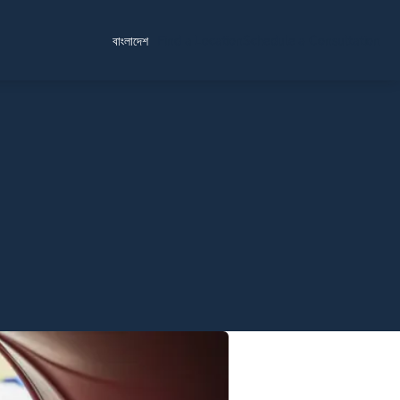
Find a Location
Schedule a Consultation
বাংলাদেশ