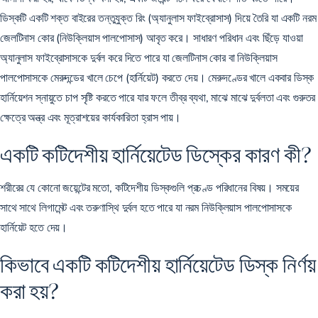
ডিস্কটি একটি শক্ত বাইরের তন্তুযুক্ত রিং (অ্যানুলাস ফাইব্রোসাস) দিয়ে তৈরি যা একটি নরম
জেলটিনাস কোর (নিউক্লিয়াস পালপোসাস) আবৃত করে। সাধারণ পরিধান এবং ছিঁড়ে যাওয়া
অ্যানুলাস ফাইব্রোসাসকে দুর্বল করে দিতে পারে যা জেলটিনাস কোর বা নিউক্লিয়াস
পালপোসাসকে মেরুদন্ডের খালে চেপে (হার্নিয়েট) করতে দেয়। মেরুদণ্ডের খালে একবার ডিস্ক
হার্নিয়েশন স্নায়ুতে চাপ সৃষ্টি করতে পারে যার ফলে তীব্র ব্যথা, মাঝে মাঝে দুর্বলতা এবং গুরুতর
ক্ষেত্রে অন্ত্র এবং মূত্রাশয়ের কার্যকারিতা হ্রাস পায়।
একটি কটিদেশীয় হার্নিয়েটেড ডিস্কের কারণ কী?
শরীরের যে কোনো জয়েন্টের মতো, কটিদেশীয় ডিস্কগুলি প্রচণ্ড পরিধানের বিষয়। সময়ের
সাথে সাথে লিগামেন্ট এবং তরুণাস্থি দুর্বল হতে পারে যা নরম নিউক্লিয়াস পালপোসাসকে
হার্নিয়েট হতে দেয়।
কিভাবে একটি কটিদেশীয় হার্নিয়েটেড ডিস্ক নির্ণয়
করা হয়?