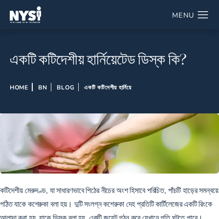
একটি কটিদেশীয় হার্নিয়েটেড ডিস্ক কি?
HOME
BN
BLOG
একটি কটিদেশীয় হার্নিয়ে
কটিদেশীয় মেরুদণ্ড, যা সাধারণভাবে পিঠের নীচের অংশ হিসাবে পরিচিত, পাঁচটি হাড়ের সমন্বয়ে
গঠিত যাকে কশেরুকা বলা হয়। দুটি সংলগ্ন কশেরুকা দেহ প্রতিটি কার্টিলেজের একটি রিংকে
আলাদা করা হয়, যাকে ডিস্ক বলা হয়, একটি জয়েন্ট গঠন করে যেখানে গতি ঘটতে পারে।