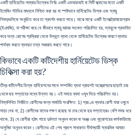
একটি হার্নিয়েটেড লাম্বার ডিস্কের নির্ণয় একটি এমআরআই বা সিটি স্ক্যানের মতো একটি
ইমেজিং স্টাডির মাধ্যমে নিশ্চিত করা হয় যা স্পষ্টভাবে হার্নিয়েটেড ডিস্ক এবং স্নায়ু
শিকড়গুলিকে সংকুচিত করে তা প্রদর্শন করতে পারে। মাঝে মাঝে একটি ইলেক্ট্রোমায়োগ্রাম
(ইএমজি), যা পরীক্ষা করে যে কীভাবে স্নায়ু বরাবর সংকেত পরিচালিত হয়, স্নায়ুকে প্রভাবিত
করে অন্য রোগের প্রক্রিয়া থেকে উদ্ভূত ব্যথা থেকে হার্নিয়েটেড ডিস্কের কারণে ব্যথার
পার্থক্য করতে ব্যবহৃত তথ্য সরবরাহ করতে পারে।
কিভাবে একটি কটিদেশীয় হার্নিয়েটেড ডিস্ক
চিকিত্সা করা হয়?
তীব্র কটিদেশীয় ডিস্ক হার্নিয়েশনের সাথে সম্পর্কিত ব্যথা প্রায়শই অস্ত্রোপচার ছাড়াই চার
থেকে ছয় সপ্তাহের মধ্যে উন্নত হয়। এই সময়ে ব্যথা ওষুধ দিয়ে পরিচালিত হয়।
নিম্নলিখিত নির্বাচিত রোগীদের জন্য সার্জারি সংরক্ষিত: 1) প্রচণ্ড ব্যথার রোগী যারা ওষুধে
সাড়া দেয় না, 2) রোগীদের যাদের লক্ষণ রয়েছে যা চার থেকে ছয় সপ্তাহেরও বেশি সময় ধরে
থাকে, 3) যে রোগীরা হঠাৎ পায়ে দুর্বলতা অনুভব করেন বা অন্ত্র এবং মূত্রাশয়ের কার্যকারিতায়
অসুবিধা অনুভব করেন। রোগীদের এই শেষ গ্রুপে সাধারণত দীর্ঘস্থায়ী স্নায়বিক আঘাত