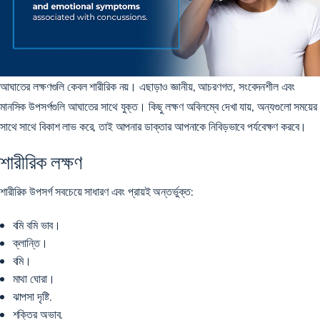
আঘাতের লক্ষণগুলি কেবল শারীরিক নয়। এছাড়াও জ্ঞানীয়, আচরণগত, সংবেদনশীল এবং
মানসিক উপসর্গগুলি আঘাতের সাথে যুক্ত। কিছু লক্ষণ অবিলম্বে দেখা যায়, অন্যগুলো সময়ের
সাথে সাথে বিকাশ লাভ করে, তাই আপনার ডাক্তার আপনাকে নিবিড়ভাবে পর্যবেক্ষণ করবে।
শারীরিক লক্ষণ
শারীরিক উপসর্গ সবচেয়ে সাধারণ এবং প্রায়ই অন্তর্ভুক্ত:
বমি বমি ভাব।
ক্লান্তি।
বমি।
মাথা ঘোরা।
ঝাপসা দৃষ্টি.
শক্তির অভাব.