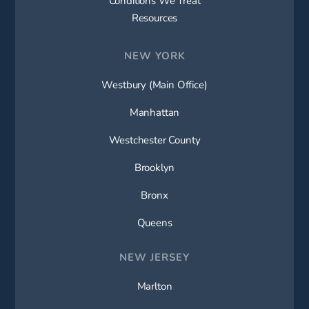
Conditions We Treat
Resources
NEW YORK
Westbury (Main Office)
Manhattan
Westchester County
Brooklyn
Bronx
Queens
NEW JERSEY
Marlton