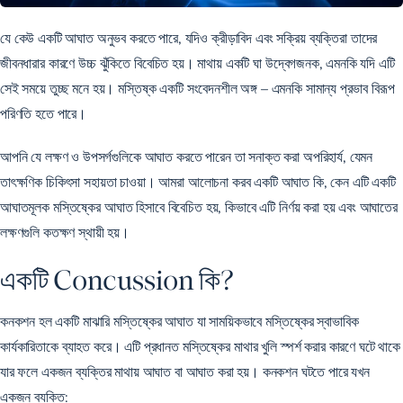
যে কেউ একটি আঘাত অনুভব করতে পারে, যদিও ক্রীড়াবিদ এবং সক্রিয় ব্যক্তিরা তাদের
জীবনধারার কারণে উচ্চ ঝুঁকিতে বিবেচিত হয়। মাথায় একটি ঘা উদ্বেগজনক, এমনকি যদি এটি
সেই সময়ে তুচ্ছ মনে হয়। মস্তিষ্ক একটি সংবেদনশীল অঙ্গ – এমনকি সামান্য প্রভাব বিরূপ
পরিণতি হতে পারে।
আপনি যে লক্ষণ ও উপসর্গগুলিকে আঘাত করতে পারেন তা সনাক্ত করা অপরিহার্য, যেমন
তাৎক্ষণিক চিকিৎসা সহায়তা চাওয়া। আমরা আলোচনা করব একটি আঘাত কি, কেন এটি একটি
আঘাতমূলক মস্তিষ্কের আঘাত হিসাবে বিবেচিত হয়, কিভাবে এটি নির্ণয় করা হয় এবং আঘাতের
লক্ষণগুলি কতক্ষণ স্থায়ী হয়।
একটি Concussion কি?
কনকশন হল একটি মাঝারি মস্তিষ্কের আঘাত যা সাময়িকভাবে মস্তিষ্কের স্বাভাবিক
কার্যকারিতাকে ব্যাহত করে। এটি প্রধানত মস্তিষ্কের মাথার খুলি স্পর্শ করার কারণে ঘটে থাকে
যার ফলে একজন ব্যক্তির মাথায় আঘাত বা আঘাত করা হয়। কনকশন ঘটতে পারে যখন
একজন ব্যক্তি: