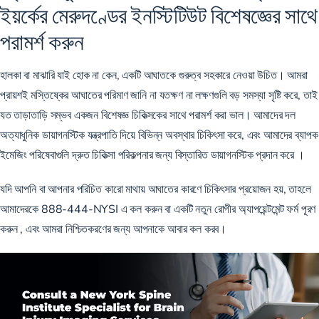
ইয়র্কের মেরুদণ্ডের ইনস্টিটিউট বিশেষজ্ঞের সাথে
পরামর্শ করুন
হালকা বা মাঝারি যাই হোক না কেন, একটি আঘাতকে গুরুত্ব সহকারে নেওয়া উচিত। আমরা
প্রায়শই মস্তিষ্কের আঘাতের পরিমাণ জানি না যতক্ষণ না লক্ষণগুলি বড় সমস্যা সৃষ্টি করে, তাই
যত তাড়াতাড়ি সম্ভব একজন বিশেষজ্ঞ চিকিত্সকের সাথে পরামর্শ করা ভাল। আমাদের দল
অত্যাধুনিক ডায়াগনস্টিক যন্ত্রপাতি দিয়ে বিভিন্ন অবস্থার চিকিৎসা করে, এবং আমাদের ব্যাপক
ইমেজিং পরিষেবাগুলি দ্রুত চিকিত্সা পরিকল্পনার জন্য বিস্তারিত ডায়াগনস্টিক প্রদান করে
।
যদি আপনি বা আপনার পরিচিত কারো মাথায় আঘাতের কারণে চিকিৎসার প্রয়োজন হয়, তাহলে
আমাদেরকে
888-444-NYSI
এ কল করুন বা
একটি নতুন রোগীর অ্যাপয়েন্টমেন্ট ফর্ম পূরণ
করুন
, এবং আমরা নিশ্চিতকরণের জন্য আপনাকে আবার কল করব।