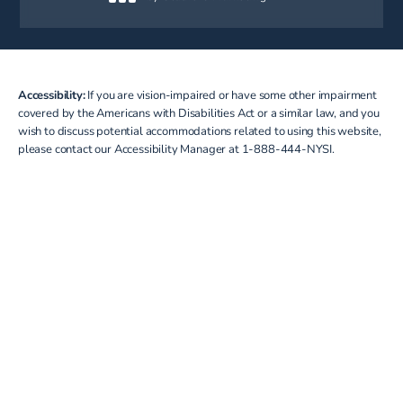
(opens in a new tab)
Accessibility:
If you are vision-impaired or have some other impairment
covered by the Americans with Disabilities Act or a similar law, and you
wish to discuss potential accommodations related to using this website,
please contact our Accessibility Manager at
1-888-444-NYSI
.