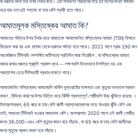
বা গুরুতর কিনা তার উপর নির্ভর করে। এটি সাধারণত প্রভাবের পরে দুই দিনের মধ্যে সমাধান
হয়ে যায় তবে দুই সপ্তাহ বা তার বেশি স্থায়ী হতে পারে।
আঘাতমূলক মস্তিষ্কের আঘাত কি?
আঘাতের শক্তির উপর নির্ভর করে আঘাতকে আঘাতজনিত মস্তিষ্কের আঘাত (TBI) হিসাবে
বিবেচনা করা হয় এবং হালকা থেকে গুরুতর পর্যন্ত হতে পারে। 2021 সালে প্রায়
190 জন
আমেরিকান টিবিআই-সম্পর্কিত জটিলতায় প্রতিদিন মারা গিয়েছিল
, যা মস্তিষ্কের আঘাত
বজায় রাখার গুরুতর প্রকৃতি প্রকাশ করে — লক্ষণগুলি ভিন্নভাবে উপস্থিত হয় এবং
প্রত্যাশার চেয়ে দীর্ঘস্থায়ী প্রভাব থাকতে পারে।
আঘাতজনিত মস্তিষ্কের আঘাতগুলি মার্কিন যুক্তরাষ্ট্রে অক্ষমতা এবং মৃত্যুর অন্যতম প্রধান
কারণ , বিভিন্ন কারণের উপর ভিত্তি করে নির্দিষ্ট প্রবণতাপূর্ণ গোষ্ঠীগুলি উচ্চ ঝুঁকিতে রয়েছে ।
উদাহরণস্বরূপ, 65 বছর বা তার বেশি বয়সী প্রাপ্তবয়স্কদের পড়ে যাওয়ার ঝুঁকি বেশি এবং
তাই, সম্ভবত টিবিআই হওয়ার সম্ভাবনা বেশি। জলপ্রপাত 2020 সালে এই বয়সী গোষ্ঠীর
জন্য
36,000-এরও বেশি মৃত্যুর কারণ হয়ে দাঁড়ায়
, যা 65 বছর বা তার বেশি বয়সীদের
জন্য মৃত্যুর প্রধান কারণ হয়ে দাঁড়ায়।