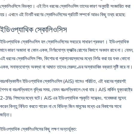
স্কোলিওসিসে বিভক্ত। এই তিন ধরনের স্কোলিওসিস তাদের কারণ অনুযায়ী সংজ্ঞায়িত করা
হয়। এখানে এই তিনটি ধরণের স্কোলিওসিসের প্রতিটি সম্পর্কে আরও কিছু তথ্য রয়েছে:
ইডিওপ্যাথিক স্কোলিওসিস
ইডিওপ্যাথিক স্কোলিওসিস
হল
স্কোলিওসিসের সবচেয়ে সাধারণ প্রকরণ
। ইডিওপ্যাথিক
মানে কারণ অজানা বা কোন একক, নির্ণয়যোগ্য ফ্যাক্টর রোগের বিকাশে অবদান রাখে না। যেমন,
এই ধরনের স্কোলিওসিস শিশু, কিশোর বা প্রাপ্তবয়স্কদের মধ্যে নির্ণয় করা হয় যখন কোনো
একক, সনাক্তযোগ্য অবস্থা বা আঘাত তাদের মেরুদণ্ডের অস্বাভাবিক বক্রতা সৃষ্টি করে না।
বয়ঃসন্ধিকালীন ইডিওপ্যাথিক স্কোলিওসিস (AIS) নামেও পরিচিত, এই ধরনের প্রায়শই
শৈশব বা বয়ঃসন্ধিকালে বৃদ্ধির সময়, যেমন বয়ঃসন্ধিকালে দেখা যায়। AIS মার্কিন যুক্তরাষ্ট্রে
2-3% শিশুদের
মধ্যে ঘটে। AIS এর ইডিওপ্যাথিক প্রকৃতি সত্ত্বেও, গবেষকরা সন্দেহ
করেন কিন্তু নিশ্চিত করতে পারেন না যে বিভিন্ন জিন মানুষের মধ্যে এর বিকাশের সাথে
জড়িত।
ইডিওপ্যাথিক স্কোলিওসিসের কিছু লক্ষণ অন্তর্ভুক্ত: