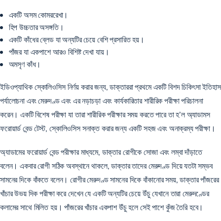
একটি অসম কোমররেখা।
হিপ উচ্চতার অসঙ্গতি।
একটি কাঁধের ব্লেড যা অন্যটির চেয়ে বেশি প্রসারিত হয়।
পাঁজর যা একপাশে আরও বিশিষ্ট দেখা যায়।
অমসৃণ কাঁধ।
ইডিওপ্যাথিক স্কোলিওসিস নির্ণয় করার জন্য, ডাক্তাররা প্রথমে একটি বিশদ চিকিৎসা ইতিহাস
পর্যালোচনা এবং মেরুদণ্ড এবং এর নড়াচড়া এবং কার্যকারিতার শারীরিক পরীক্ষা পরিচালনা
করেন। একটি বিশেষ পরীক্ষা যা তারা শারীরিক পরীক্ষার সময় করতে পারে তা হ’ল অ্যাডামস
ফরোয়ার্ড বেন্ড টেস্ট, স্কোলিওসিস সনাক্ত করার জন্য একটি সহজ এবং অনাক্রম্য পরীক্ষা।
অ্যাডামের ফরোয়ার্ড বেন্ড পরীক্ষার মাধ্যমে, ডাক্তার রোগীকে সোজা এবং লম্বা দাঁড়াতে
বলেন। একবার রোগী সঠিক অবস্থানে থাকলে, ডাক্তার তাদের মেরুদণ্ড দিয়ে যতটা সম্ভব
সামনের দিকে বাঁকতে বলেন। রোগীর মেরুদণ্ড সামনের দিকে বাঁকানোর সময়, ডাক্তার পাঁজরের
খাঁচার উভয় দিক পরীক্ষা করে দেখেন যে একটি অন্যটির চেয়ে উঁচু যেখানে তারা মেরুদণ্ডের
কলামের সাথে মিলিত হয়। পাঁজরের খাঁচার একপাশ উঁচু হলে সেই পাশে কুঁজ তৈরি হবে।