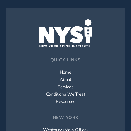
QUICK LINKS
Home
About
Services
Conditions We Treat
Resources
NEW YORK
Westbury (Main Office)