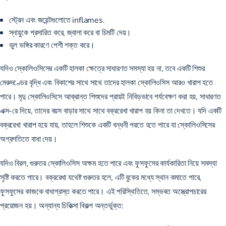
স্ট্রেন এবং জয়েন্টগুলোতে inflames.
স্নায়ুকে প্রসারিত করে, জ্বালা করে বা চিমটি দেয়।
ভুল ভঙ্গির কারণে পেশী শক্ত করে।
যদিও স্কোলিওসিসের একটি হালকা ক্ষেত্রে সাধারণত সমস্যা হয় না,
তবে একটি শিশুর
মেরুদণ্ডের বৃদ্ধি এবং বিকাশের সাথে সাথে তাদের হালকা স্কোলিওসিস
আরও খারাপ হতে
পারে। মৃদু স্কোলিওসিসে আক্রান্ত শিশুদের প্রায়ই নিবিড়ভাবে পর্যবেক্ষণ করা হয়, সাধারণত
এক্স-রে দিয়ে, তাদের বয়স বাড়ার সাথে সাথে বক্ররেখা খারাপ হয় কিনা তা দেখতে। যদি একটি
বক্ররেখা খারাপ হয়ে যায়, তাহলে শিশুকে একটি বন্ধনী পরতে হতে পারে যা স্কোলিওসিসের
অগ্রগতিতে বাধা দেয়।
যদিও বিরল, গুরুতর স্কোলিওসিস অক্ষম হতে পারে এবং ফুসফুসের কার্যকারিতা নিয়ে সমস্যা
সৃষ্টি করতে পারে। বক্ররেখা যথেষ্ট গুরুতর হলে, এটি বুকের মধ্যে স্থান কমাতে পারে,
ফুসফুসের কাজকে বাধাগ্রস্ত করতে পারে। এই পরিস্থিতিতে, সম্ভবত অস্ত্রোপচারের
প্রয়োজন হয়। অন্যান্য চিকিত্সা বিকল্প অন্তর্ভুক্ত: