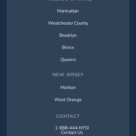
Manhattan
Westchester County
Brooklyn
Bronx
Queens
NEW JERSEY
Marlton
West Orange
CONTACT
1-888-444-NYSI
Call New York Spine Institute on t
Contact Us