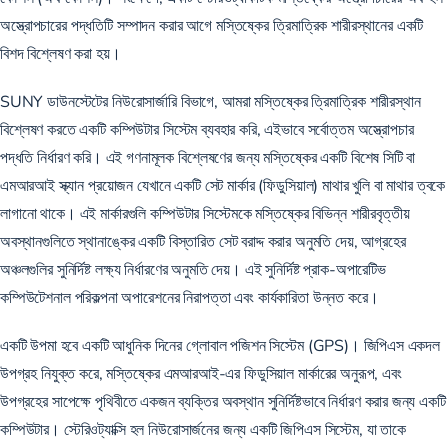
অস্ত্রোপচারের পদ্ধতিটি সম্পাদন করার আগে মস্তিষ্কের ত্রিমাত্রিক শারীরস্থানের একটি
বিশদ বিশ্লেষণ করা হয়।
SUNY ডাউনস্টেটের নিউরোসার্জারি বিভাগে, আমরা মস্তিষ্কের ত্রিমাত্রিক শারীরস্থান
বিশ্লেষণ করতে একটি কম্পিউটার সিস্টেম ব্যবহার করি, এইভাবে সর্বোত্তম অস্ত্রোপচার
পদ্ধতি নির্ধারণ করি। এই গণনামূলক বিশ্লেষণের জন্য মস্তিষ্কের একটি বিশেষ সিটি বা
এমআরআই স্ক্যান প্রয়োজন যেখানে একটি সেট মার্কার (ফিডুসিয়াল) মাথার খুলি বা মাথার ত্বকে
লাগানো থাকে। এই মার্কারগুলি কম্পিউটার সিস্টেমকে মস্তিষ্কের বিভিন্ন শারীরবৃত্তীয়
অবস্থানগুলিতে স্থানাঙ্কের একটি বিস্তারিত সেট বরাদ্দ করার অনুমতি দেয়, আগ্রহের
অঞ্চলগুলির সুনির্দিষ্ট লক্ষ্য নির্ধারণের অনুমতি দেয়। এই সুনির্দিষ্ট প্রাক-অপারেটিভ
কম্পিউটেশনাল পরিকল্পনা অপারেশনের নিরাপত্তা এবং কার্যকারিতা উন্নত করে।
একটি উপমা হবে একটি আধুনিক দিনের গ্লোবাল পজিশন সিস্টেম (GPS)। জিপিএস একদল
উপগ্রহ নিযুক্ত করে, মস্তিষ্কের এমআরআই-এর ফিডুসিয়াল মার্কারের অনুরূপ, এবং
উপগ্রহের সাপেক্ষে পৃথিবীতে একজন ব্যক্তির অবস্থান সুনির্দিষ্টভাবে নির্ধারণ করার জন্য একটি
কম্পিউটার। স্টেরিওট্যাক্সি হল নিউরোসার্জনের জন্য একটি জিপিএস সিস্টেম, যা তাকে