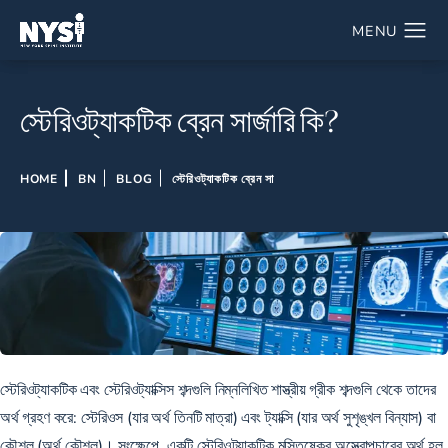
স্টেরিওট্যাকটিক ব্রেন সার্জারি কি?
HOME
BN
BLOG
স্টেরিওট্যাকটিক ব্রেন সা
স্টেরিওট্যাকটিক এবং স্টেরিওট্যাক্সিস শব্দগুলি নিম্নলিখিত শাস্ত্রীয় গ্রীক শব্দগুলি থেকে তাদের
অর্থ গ্রহণ করে: স্টেরিওস (যার অর্থ তিনটি মাত্রা) এবং ট্যাক্সি (যার অর্থ সুশৃঙ্খল বিন্যাস) বা
কৌশল (অর্থ কৌশল)। সংক্ষেপে, একটি স্টেরিওট্যাকটিক মস্তিষ্কের অস্ত্রোপচারের অর্থ হল