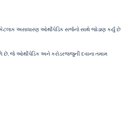
ં કેટલાક અસાધારણ ઓર્થોપેડિક સર્જનો સાથે જોડાણ કર્યું છે
 મળે છે, જે ઓર્થોપેડિક અને કરોડરજ્જુની દવાના તમામ