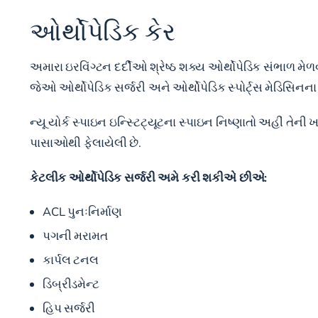
ઓર્થોપેડિક કેર
અમારા ઇરવિંગ્ટન દર્દીઓ શ્રેષ્ઠ શક્ય ઓર્થોપેડિક સંભાળ મેળવ
જેઓ ઓર્થોપેડિક સર્જરી અને ઓર્થોપેડિક સ્પોર્ટ્સ મેડિસિનના ક્
ન્યૂ યોર્ક સ્પાઇન ઇન્સ્ટિટ્યૂટના સ્પાઇન નિષ્ણાતો અહીં તેન
પાસાઓથી ફેલાયેલી છે.
કેટલીક ઓર્થોપેડિક સર્જરી અમે કરી શકીએ છીએ:
ACL પુનઃનિર્માણ
પગની મરામત
કાર્પલ ટનલ
ડિબ્રીડમેન્ટ
હિપ સર્જરી