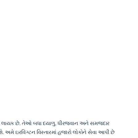
ર્દીઓ લાયક છે. તેઓ બધા દયાળુ, ધીરજવાન અને સમજદાર
 અમે ઇરવિંગ્ટન વિસ્તારમાં હજારો લોકોને સેવા આપી છે