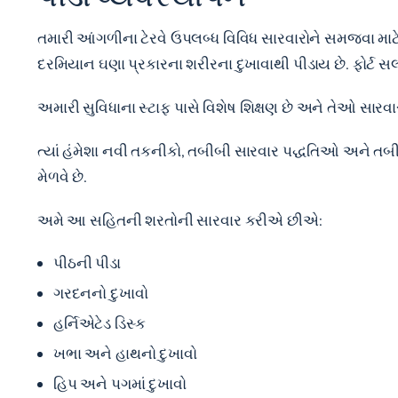
તમારી આંગળીના ટેરવે ઉપલબ્ધ વિવિધ સારવારોને સમજવા માટે, 
દરમિયાન ઘણા પ્રકારના શરીરના દુખાવાથી પીડાય છે. ફોર્ટ 
અમારી સુવિધાના સ્ટાફ પાસે વિશેષ શિક્ષણ છે અને તેઓ સારવાર
ત્યાં હંમેશા નવી તકનીકો, તબીબી સારવાર પદ્ધતિઓ અને તબ
મેળવે છે.
અમે આ સહિતની શરતોની સારવાર કરીએ છીએ:
પીઠની પીડા
ગરદનનો દુખાવો
હર્નિએટેડ ડિસ્ક
ખભા અને હાથનો દુખાવો
હિપ અને પગમાં દુખાવો