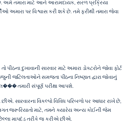
ય છે. અમે તમારા માટે આને આરામદાયક, સરળ પ્રક્રિયા
ઓ અમારા પર વિશ્વાસ કરી શકે છે. તમે ફરીથી તમારા જેવા
, તો પીઠના દુખાવાની સારવાર માટે અમારા ડોકટરોને જોવા ફોર્ટ
રજ્જુની જટિલતાઓને સમજતા પીઠના નિષ્ણાત દ્વારા જોવાનું
��� તમારી સંપૂર્ણ પરીક્ષા આપશે.
છીએ. સારવારના વિકલ્પો વિવિધ પરિબળો પર આધાર રાખે છે,
્તિગત જરૂરિયાતો માટે, તમને ક્યારેય અન્ય કોઈની જેમ
છેલ્લા માપદંડ તરીકે જ કરીએ છીએ.