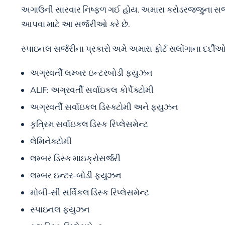
અગાઉની સારવાર નિષ્ફળ ગઈ હોય. અમારા કરોડરજ્જુના સર્જનો
આપવા માટે આ સર્જરીઓ કરે છે.
સ્પાઇનલ સર્જરીના પ્રકારો અમે અમારા ફોર્ટ સલોંગાના દર
અગ્રવર્તી લમ્બર ઇન્ટરબોડી ફ્યુઝન
ALIF: અગ્રવર્તી સર્વાઇકલ કોર્પેક્ટોમી
અગ્રવર્તી સર્વાઇકલ ડિસ્કટોમી અને ફ્યુઝન
કૃત્રિમ સર્વાઇકલ ડિસ્ક રિપ્લેસમેન્ટ
લેમિનેક્ટોમી
લમ્બર ડિસ્ક માઇક્રોસર્જરી
લમ્બર ઇન્ટર-બોડી ફ્યુઝન
મોબી-સી સર્વિકલ ડિસ્ક રિપ્લેસમેન્ટ
સ્પાઇનલ ફ્યુઝન