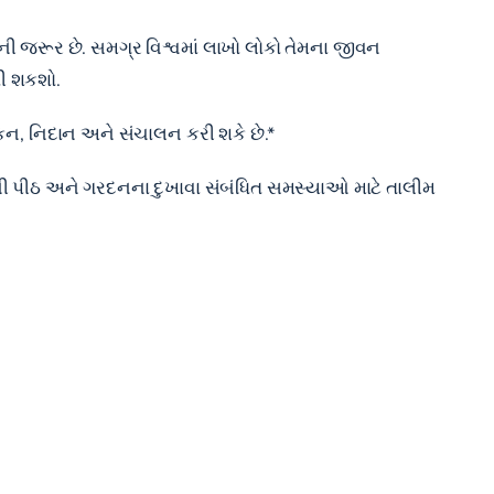
ની જરૂર છે. સમગ્ર વિશ્વમાં લાખો લોકો તેમના જીવન
ી શકશો.
ાંકન, નિદાન અને સંચાલન કરી શકે છે.*
ગની પીઠ અને ગરદનના દુખાવા સંબંધિત સમસ્યાઓ માટે તાલીમ