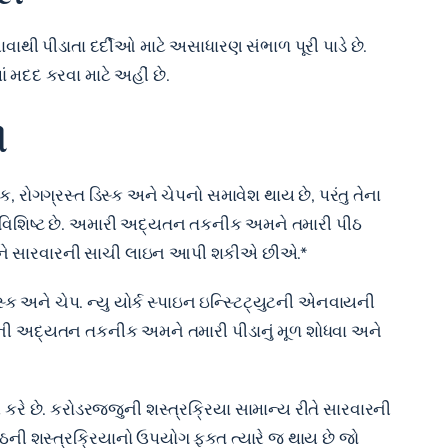
ાવાથી પીડાતા દર્દીઓ માટે અસાધારણ સંભાળ પૂરી પાડે છે.
 મદદ કરવા માટે અહીં છે.
ળ
, રોગગ્રસ્ત ડિસ્ક અને ચેપનો સમાવેશ થાય છે, પરંતુ તેના
માટે વિશિષ્ટ છે. અમારી અદ્યતન તકનીક અમને તમારી પીઠ
 તમને સારવારની સાચી લાઇન આપી શકીએ છીએ.*
ક અને ચેપ. ન્યુ યોર્ક સ્પાઇન ઇન્સ્ટિટ્યુટની એનવાયની
ની અદ્યતન તકનીક અમને તમારી પીડાનું મૂળ શોધવા અને
ે છે. કરોડરજ્જુની શસ્ત્રક્રિયા સામાન્ય રીતે સારવારની
ી શસ્ત્રક્રિયાનો ઉપયોગ ફક્ત ત્યારે જ થાય છે જો