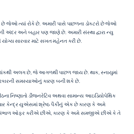
ે છે જેઓ ત્યાં રોકે છે. અમારી પાસે પાછળના ડોકટરો છે જેઓ
ી અંદર અને બહાર પણ જાણે છે. અમારી સંસ્થા દ્વારા ન્યુ
િની યોગ્ય સારવાર માટે સખત મહેનત કરી છે.
 વળાંકથી અલગ છે, જે આગળથી પાછળ જાય છે. થાક, સ્નાયુમાં
પ્રકારની સમસ્યાઓનું કારણ બની શકે છે.
ે પીઠના નિષ્ણાતો ડીજનરેટિવ અથવા સામાન્ય આઇડિયોપેથિક
ર કેન્દ્ર યુએસમાં શ્રેષ્ઠ પૈકીનું એક છે કારણ કે અમે
 સંભાળ ઓફર કરીએ છીએ, કારણ કે અમે સમજીએ છીએ કે તે