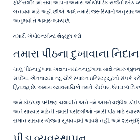
ફોર્ટ સલોંગામાં સેવા આપતા અમારા ઓર્થોપેડિક સર્જનો દરેક
બનાવવા માટે અહીં છીએ. અમે તમારી જરૂરિયાતો અનુસાર અમાર
અનુભવો તે અમારું લક્ષ્ય છે.
તમારી એપોઇન્ટમેન્ટ શેડ્યૂલ કરો
તમારા પીઠના દુખાવાના નિદાન
ચાલુ
પીઠના દુખાવા અથવા ગરદનના દુખાવા
સાથે તમારું જીવન 
સલોંગા, એનવાયમાં ન્યુ યોર્ક સ્પાઇન ઇન્સ્ટિટ્યૂટનો સંપર
હિતાવહ છે. અમારા વ્યાવસાયિકો તમને કોઈપણ ઉપલબ્ધ વિકલ
અમે કોઈપણ પરીક્ષણ ચલાવીને અને તમે અમને વર્ણવેલ કોઈપણ
અને સારવાર માટેની તમારી પસંદગીઓ તમારી પીઠ માટે સ્વાસ્થ્
સમાન સારવાર યોજના સૂચવવામાં આવશે નહીં. અમે શસ્ત્રક્ર
પીડા વ્યવસ્થાપન