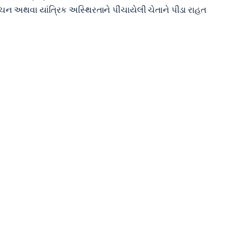
ન અથવા યાંત્રિક અસ્થિરતાને પીંચાયેલી ચેતાને પીડા રાહત