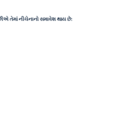
એ તેમાં નીચેનાનો સમાવેશ થાય છે: