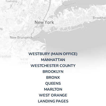
WESTBURY (MAIN OFFICE)
MANHATTAN
WESTCHESTER COUNTY
BROOKLYN
BRONX
QUEENS
MARLTON
WEST ORANGE
LANDING PAGES