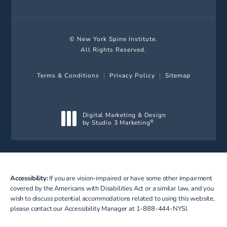
© New York Spine Institute.
All Rights Reserved.
Terms & Conditions
Privacy Policy
Sitemap
Digital Marketing & Design
by Studio 3 Marketing
®
(opens in a new tab)
Accessibility:
If you are vision-impaired or have some other impairment
covered by the Americans with Disabilities Act or a similar law, and you
wish to discuss potential accommodations related to using this website,
please contact our Accessibility Manager at
1-888-444-NYSI
.