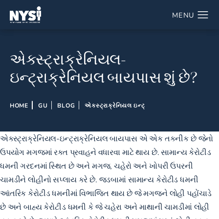
એક્સ્ટ્રાક્રેનિયલ-
ઇન્ટ્રાક્રેનિયલ બાયપાસ શું છે?
HOME
GU
BLOG
એક્સ્ટ્રાક્રેનિયલ ઇન્ટ્
એક્સ્ટ્રાક્રેનિયલ-ઇન્ટ્રાક્રેનિયલ બાયપાસ એ એક તકનીક છે જેનો
ઉપયોગ મગજમાં રક્ત પ્રવાહને વધારવા માટે થાય છે. સામાન્ય કેરોટીડ
ધમની ગરદનમાં સ્થિત છે અને મગજ, ચહેરો અને ખોપરી ઉપરની
ચામડીને લોહીનો સપ્લાય કરે છે. જડબામાં સામાન્ય કેરોટીડ ધમની
આંતરિક કેરોટીડ ધમનીમાં વિભાજિત થાય છે જે મગજને લોહી પહોંચાડે
છે અને બાહ્ય કેરોટીડ ધમની કે જે ચહેરા અને માથાની ચામડીમાં લોહી