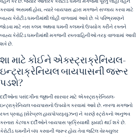
વહન કરે છે. જ્યારે આંતરિક કેરોટીડ ધમની મગજમાં પૂરતું લોહી વહન
કરવામાં અસમર્થ હોય, ત્યારે બાયપાસ દ્વારા મગજને સપ્લાય કરવા માટે
બાહ્ય કેરોટીડ ધમનીમાંથી લોહી વાળવામાં આવે છે. બે પરિભ્રમણને
જોડવા માટે નસ કલમ અથવા ધમની કલમનો ઉપયોગ કરીને રક્તને
બાહ્ય કેરોટિડ ધમનીમાંથી મગજની રક્તવાહિનીઓ તરફ વાળવામાં આવી
શકે છે.
શા માટે કોઈને એક્સ્ટ્રાક્રેનિયલ-
ઇન્ટ્રાક્રેનિયલ બાયપાસની જરૂર
પડશે?
દર્દીઓના પસંદગીના જૂથની સારવાર માટે એક્સ્ટ્રાક્રેનિયલ-
ઇન્ટ્રાક્રેનિયલ બાયપાસનો ઉપયોગ કરવામાં આવે છે. નબળા મગજનો
રક્ત પ્રવાહ (સેરેબ્રલ હાયપોપરફ્યુઝન) ને કારણે સ્ટ્રોકનો અનુભવ
કરનારા કેટલાક દર્દીઓને બાયપાસ પ્રક્રિયાથી ફાયદો થઈ શકે છે.
કેરોટીડ ધમનીને બંધ કરવાની જરૂર હોય તેવા જટિલ વેસ્ક્યુલર