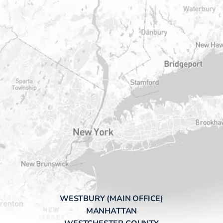
WESTBURY (MAIN OFFICE)
MANHATTAN
WESTCHESTER COUNTY