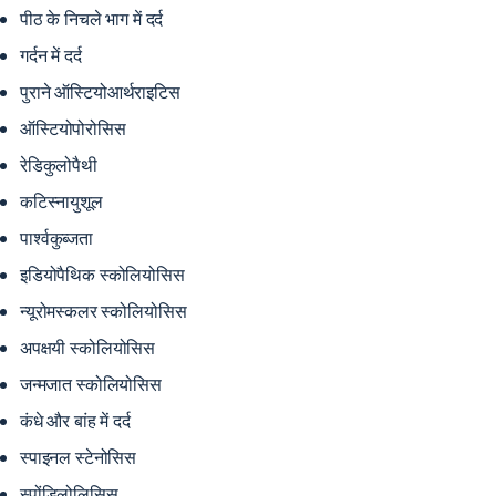
पीठ के निचले भाग में दर्द
गर्दन में दर्द
पुराने ऑस्टियोआर्थराइटिस
ऑस्टियोपोरोसिस
रेडिकुलोपैथी
कटिस्नायुशूल
पार्श्वकुब्जता
इडियोपैथिक स्कोलियोसिस
न्यूरोमस्कलर स्कोलियोसिस
अपक्षयी स्कोलियोसिस
जन्मजात स्कोलियोसिस
कंधे और बांह में दर्द
स्पाइनल स्टेनोसिस
स्पोंडिलोलिसिस