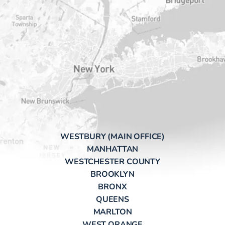
WESTBURY (MAIN OFFICE)
MANHATTAN
WESTCHESTER COUNTY
BROOKLYN
BRONX
QUEENS
MARLTON
WEST ORANGE