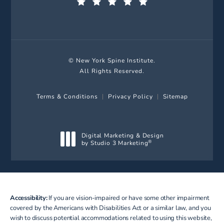
(Opens in a new tab)
© New York Spine Institute.
All Rights Reserved.
Terms & Conditions
Privacy Policy
Sitemap
Digital Marketing & Design
by Studio 3 Marketing
®
(opens in a new tab)
Accessibility:
If you are vision-impaired or have some other impairment
covered by the Americans with Disabilities Act or a similar law, and you
wish to discuss potential accommodations related to using this website,