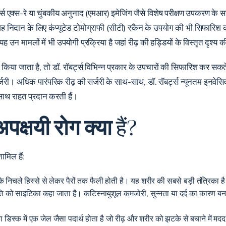
ट्स एक्स-रे या चुंबकीय अनुनाद (एमआर) इमेजिंग जैसे विशेष परीक्षण उपकरण के
ैं। वह निदान के लिए कंप्यूटेड टोमोग्राफी (सीटी) स्कैन के उपयोग की भी सिफा
 उन मामलों में भी उपयोगी प्रक्रिया है जहां रीढ़ की हड्डियों के विस्तृत दृश्य
या जाता है, तो डॉ. रॉबर्ट्स विभिन्न प्रकार के उपचारों की सिफारिश कर सकते हैं
री। अधिक पारंपरिक रीढ़ की सर्जरी के साथ-साथ, डॉ. रॉबर्ट्स न्यूनतम इनवेसिव 
साथ राहत प्रदान करती हैं।
अपक्षयी रोग
क्या
हैं?
शामिल हैं:
े निचले हिस्से से लेकर पैरों तक फैली होती है। यह शरीर की सबसे बड़ी तंत्रिका ह
थिति को साइटिका कहा जाता है। कटिस्नायुशूल कमजोरी, सुन्नता या दर्द का कारण ब
ा डिस्क में एक जेल जैसा पदार्थ होता है जो रीढ़ और शरीर को झटके से बचाने में मद