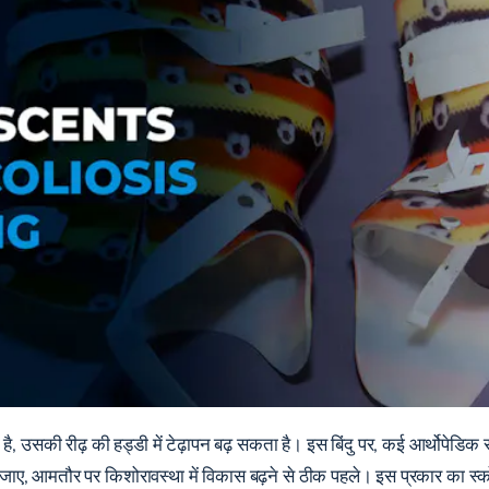
है, उसकी रीढ़ की हड्डी में टेढ़ापन बढ़ सकता है। इस बिंदु पर, कई आर्थोपेडिक सर
 जाए, आमतौर पर किशोरावस्था में विकास बढ़ने से ठीक पहले। इस प्रकार का स्