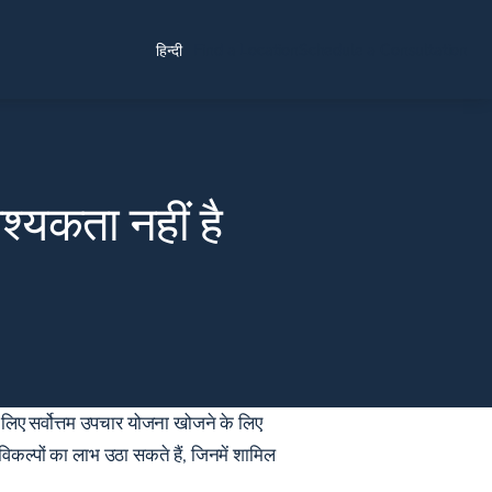
Find a Location
Schedule a Consultation
हिन्दी
श्यकता नहीं है
के लिए सर्वोत्तम उपचार योजना खोजने के लिए
विकल्पों का लाभ उठा सकते हैं, जिनमें शामिल