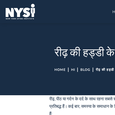
रीढ़ की हड्डी क
HOME
HI
BLOG
रीढ़ की हड्ड
रीढ़, पीठ या गर्दन के दर्द के साथ रहना सबसे
प्रतिबद्ध हैं। कई बार, समस्या के समाधान के
हैं: