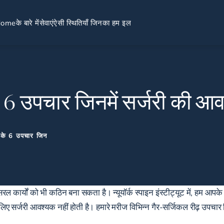
Home
के बारे में
सेवाएं
ऐसी स्थितियाँ जिनका हम इल
े 6 उपचार जिनमें सर्जरी की आव
ी के 6 उपचार जिन
 सरल कार्यों को भी कठिन बना सकता है। न्यूयॉर्क स्पाइन इंस्टीट्यूट में, हम आप
 लिए सर्जरी आवश्यक नहीं होती है। हमारे मरीज विभिन्न गैर-सर्जिकल रीढ़ उपचार 