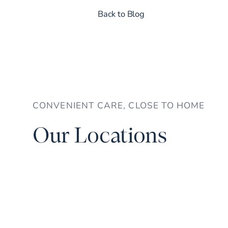
Back to Blog
CONVENIENT CARE, CLOSE TO HOME
Our Locations