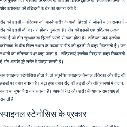
नहर गुजरती है। प्रत्येक कशेरुका के बीच की डिस्क झटके को अवशोषित करती है
और कशेरुका की हड्डियों के ढेर को सहारा देती है।
रीढ़ की हड्डी – मस्तिष्क को आपके शरीर के बाकी हिस्सों से जोड़ने वाला राजमार्ग –
रीढ़ की हड्डी की नहर से होकर गुजरता है। रीढ़ की हड्डी एक तंत्रिका ऊतक
स्तंभ है जो तीन सुरक्षात्मक झिल्ली परतों से ढका होता है। तंत्रिका जड़ें प्रत्येक
कशेरुका के बीच रिक्त स्थान के माध्यम से रीढ़ की हड्डी से बाहर निकलती हैं। उन
स्थानों को तंत्रिका रंध्र कहा जाता है – तंत्रिकाएं प्रत्येक छिद्र से बाहर निकलती
हैं और आपके पूरे शरीर में यात्रा करती हैं।
जब स्पाइनल स्टेनोसिस होता है, तो संकुचित स्पाइनल कैनाल तंत्रिका और रीढ़ की
हड्डी पर दबाव बनाता है। बढ़ा हुआ दबाव रीढ़ की हड्डी और तंत्रिकाओं में जलन,
दबाव या चुभन पैदा कर सकता है। आपकी रीढ़ और शरीर में व्यापक समस्याएं हो
सकती हैं।
स्पाइनल स्टेनोसिस के प्रकार
तंत्रिका संपीड़न और संकुचन स्थान के आधार पर, विभिन्न स्पाइनल स्टेनोसिस