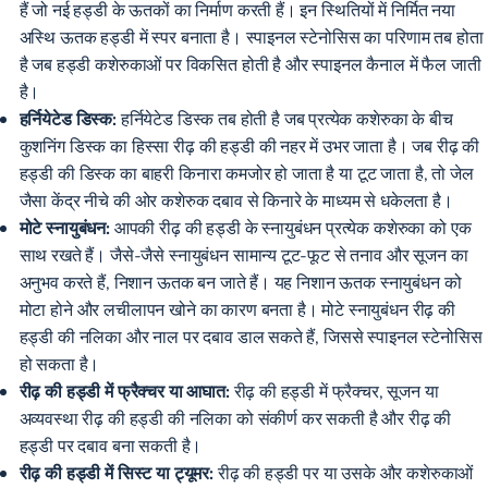
हैं जो नई हड्डी के ऊतकों का निर्माण करती हैं। इन स्थितियों में निर्मित नया
अस्थि ऊतक हड्डी में स्पर बनाता है। स्पाइनल स्टेनोसिस का परिणाम तब होता
है जब हड्डी कशेरुकाओं पर विकसित होती है और स्पाइनल कैनाल में फैल जाती
है।
हर्नियेटेड डिस्क:
हर्नियेटेड डिस्क तब होती है जब प्रत्येक कशेरुका के बीच
कुशनिंग डिस्क का हिस्सा रीढ़ की हड्डी की नहर में उभर जाता है। जब रीढ़ की
हड्डी की डिस्क का बाहरी किनारा कमजोर हो जाता है या टूट जाता है, तो जेल
जैसा केंद्र नीचे की ओर कशेरुक दबाव से किनारे के माध्यम से धकेलता है।
मोटे स्नायुबंधन:
आपकी रीढ़ की हड्डी के स्नायुबंधन प्रत्येक कशेरुका को एक
साथ रखते हैं। जैसे-जैसे स्नायुबंधन सामान्य टूट-फूट से तनाव और सूजन का
अनुभव करते हैं, निशान ऊतक बन जाते हैं। यह निशान ऊतक स्नायुबंधन को
मोटा होने और लचीलापन खोने का कारण बनता है। मोटे स्नायुबंधन रीढ़ की
हड्डी की नलिका और नाल पर दबाव डाल सकते हैं, जिससे स्पाइनल स्टेनोसिस
हो सकता है।
रीढ़ की हड्डी में फ्रैक्चर या आघात:
रीढ़ की हड्डी में फ्रैक्चर, सूजन या
अव्यवस्था रीढ़ की हड्डी की नलिका को संकीर्ण कर सकती है और रीढ़ की
हड्डी पर दबाव बना सकती है।
रीढ़ की हड्डी में सिस्ट या ट्यूमर:
रीढ़ की हड्डी पर या उसके और कशेरुकाओं