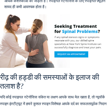
अधिक कशेरुकाओं को जोड़ती है। स्पाइनल स्टेनोसिस के लिए स्पाइनल फ़्यूज़न
शायद ही कभी आवश्यक होता है।
रीढ़ की हड्डी की समस्याओं के इलाज की
तलाश है?
यदि कोई स्पाइनल स्टेनोसिस संकेत या लक्षण आपके साथ मेल खाता है, तो न्यूयॉर्क
स्पाइन इंस्टीट्यूट में
हमारे कुशल स्पाइन विशेषज्ञ
आपके दर्द का सफलतापूर्वक निदान