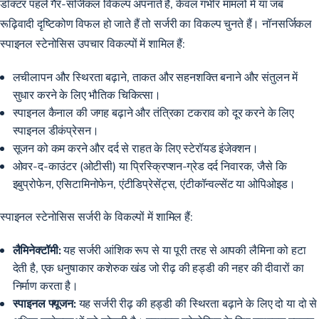
डॉक्टर पहले गैर-सर्जिकल विकल्प अपनाते हैं, केवल गंभीर मामलों में या जब
रूढ़िवादी दृष्टिकोण विफल हो जाते हैं तो सर्जरी का विकल्प चुनते हैं। नॉनसर्जिकल
स्पाइनल स्टेनोसिस उपचार विकल्पों में शामिल हैं:
लचीलापन और स्थिरता बढ़ाने, ताकत और सहनशक्ति बनाने और संतुलन में
सुधार करने के लिए भौतिक चिकित्सा।
स्पाइनल कैनाल की जगह बढ़ाने और तंत्रिका टकराव को दूर करने के लिए
स्पाइनल डीकंप्रेसन।
सूजन को कम करने और दर्द से राहत के लिए स्टेरॉयड इंजेक्शन।
ओवर-द-काउंटर (ओटीसी) या प्रिस्क्रिप्शन-ग्रेड दर्द निवारक, जैसे कि
इबुप्रोफेन, एसिटामिनोफेन, एंटीडिप्रेसेंट्स, एंटीकॉन्वल्सेंट या ओपिओइड।
स्पाइनल स्टेनोसिस सर्जरी के विकल्पों में शामिल हैं:
लैमिनेक्टॉमी:
यह सर्जरी आंशिक रूप से या पूरी तरह से आपकी लैमिना को हटा
देती है, एक धनुषाकार कशेरुक खंड जो रीढ़ की हड्डी की नहर की दीवारों का
निर्माण करता है।
स्पाइनल फ्यूजन:
यह सर्जरी रीढ़ की हड्डी की स्थिरता बढ़ाने के लिए दो या दो से