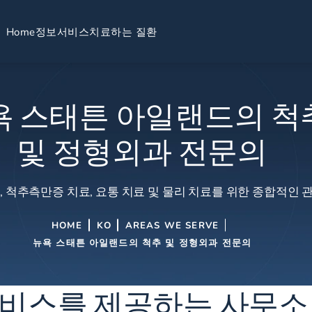
Home
정보
서비스
치료하는 질환
욕 스태튼 아일랜드의 척
및 정형외과 전문의
, 척추측만증 치료, 요통 치료 및 물리 치료를 위한 종합적인 관
HOME
KO
AREAS WE SERVE
뉴욕 스태튼 아일랜드의 척추 및 정형외과 전문의
서비스를 제공하는 사무소