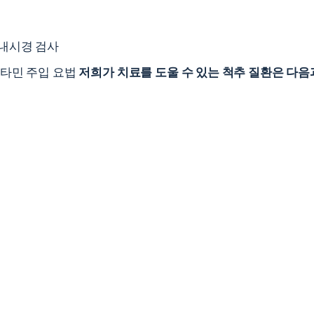
 내시경 검사
케타민 주입 요법
저희가 치료를 도울 수 있는 척추 질환은 다음