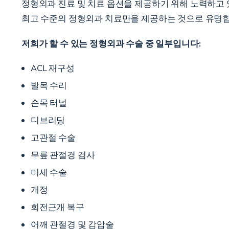
정형외과 진료 및 치료 옵션을 제공하기 위해 노력하고 
최고 수준의 정형외과 치료만을 제공하는 것으로 유명합
저희가 할 수 있는 정형외과 수술 중 일부입니다:
ACL 재구성
발목 수리
손목 터널
디브리딩
고관절 수술
무릎 관절경 검사
미세 수술
개정
회전근개 복구
어깨 관절경 및 감압술