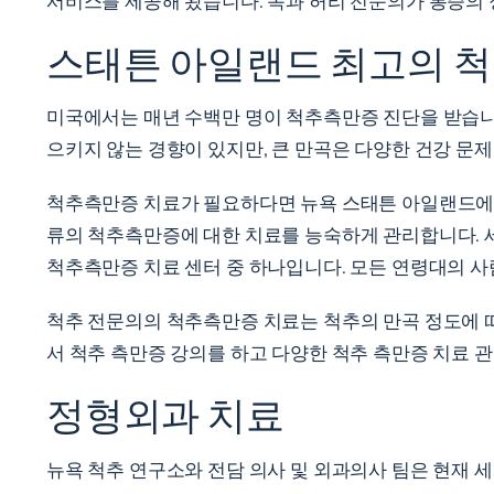
서비스를 제공해 왔습니다. 목과 허리 전문의가 통증의 
스태튼 아일랜드 최고의 척
미국에서는 매년 수백만 명이 척추측만증 진단을 받습니
으키지 않는 경향이 있지만, 큰 만곡은 다양한 건강 문제를
척추측만증 치료가 필요하다면 뉴욕 스태튼 아일랜드에 있
류의 척추측만증에 대한 치료를 능숙하게 관리합니다. 
척추측만증 치료 센터 중 하나입니다. 모든 연령대의 사
척추 전문의의 척추측만증 치료는 척추의 만곡 정도에 
서 척추 측만증 강의를 하고 다양한 척추 측만증 치료 
정형외과 치료
뉴욕 척추 연구소와 전담 의사 및 외과의사 팀은 현재