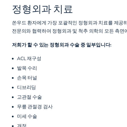
정형외과 치료
쏜우드 환자에게 가장 포괄적인 정형외과 치료를 제공하
전문의와 협력하여 정형외과 및 척추 의학의 모든 측면에
저희가 할 수 있는 정형외과 수술 중 일부입니다:
ACL 재구성
발목 수리
손목 터널
디브리딩
고관절 수술
무릎 관절경 검사
미세 수술
개정