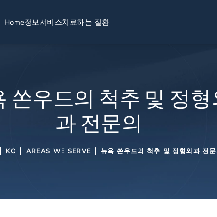
Home
정보
서비스
치료하는 질환
 쏜우드의 척추 및 정형
과 전문의
KO
AREAS WE SERVE
뉴욕 쏜우드의 척추 및 정형외과 전