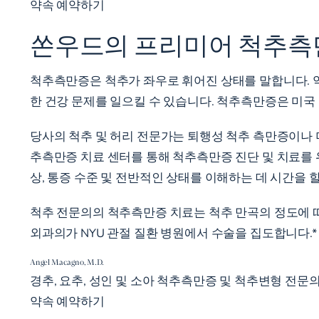
약속 예약하기
쏜우드의 프리미어 척추측
척추측만증은 척추가 좌우로 휘어진 상태를 말합니다. 약간
한 건강 문제를 일으킬 수 있습니다. 척추측만증은 미국 
당사의 척추 및 허리 전문가는 퇴행성 척추 측만증이나 
추측만증 치료 센터를 통해 척추측만증 진단 및 치료를 
상, 통증 수준 및 전반적인 상태를 이해하는 데 시간을 
척추 전문의의 척추측만증 치료는 척추 만곡의 정도에 따
외과의가 NYU 관절 질환 병원에서 수술을 집도합니다.*
Angel Macagno, M.D.
경추, 요추, 성인 및 소아 척추측만증 및 척추변형 전문
약속 예약하기