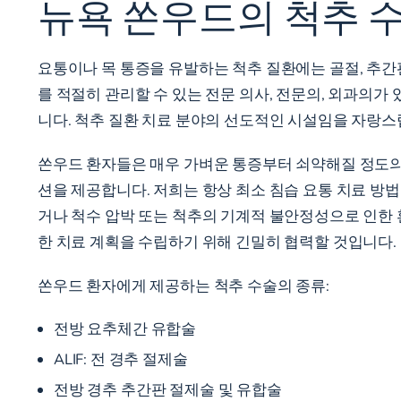
뉴욕 쏜우드의 척추 수
요통이나 목 통증을 유발하는 척추 질환에는 골절, 추간판
를 적절히 관리할 수 있는 전문 의사, 전문의, 외과의가
니다. 척추 질환 치료 분야의 선도적인 시설임을 자랑스
쏜우드 환자들은 매우 가벼운 통증부터 쇠약해질 정도의 
션을 제공합니다. 저희는 항상 최소 침습 요통 치료 방
거나 척수 압박 또는 척추의 기계적 불안정성으로 인한 
한 치료 계획을 수립하기 위해 긴밀히 협력할 것입니다.
쏜우드 환자에게 제공하는 척추 수술의 종류:
전방 요추체간 유합술
ALIF: 전 경추 절제술
전방 경추 추간판 절제술 및 유합술