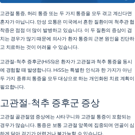
고관절 통증, 허리 통증 또는 두 가지 통증을 모두 겪고 계신다면
혼자가 아닙니다. 만성 요통은 미국에서 흔한 질환이며
척추관 협
착증은 점점 더 많이 발병하고
있습니다. 이 두 질환의 증상이 겹
치는 경우가 많기 때문에 의사가 환자 통증의 근본 원인을 진단하
고 치료하는 것이 어려울 수 있습니다.
고관절-척추 증후군(HiSS)은 환자가 고관절과 척추 통증을 동시
에 경험할 때 발생합니다. HiSS는 특별한 인식과 한 가지가 아닌
두 가지 종류의 통증을 모두 대상으로 하는 개인화된 치료 계획이
필요합니다.
고관절-척추 증후군 증상
고관절 골관절염
증상에는 사타구니와 고관절 통증이 포함되는
경우가 많습니다. 통증은 보통 고관절 앞쪽에 집중되며 연골이 심
하게 닳아 걷기가 어렵거나 불가능할 수 있습니다.