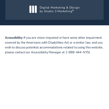
Digital Marketing & Design
by Studio 3 Marketing
®
(opens in a new tab)
Accessibility:
If you are vision-impaired or have some other impairment
covered by the Americans with Disabilities Act or a similar law, and you
wish to discuss potential accommodations related to using this website,
please contact our Accessibility Manager at
1-888-444-NYSI
.