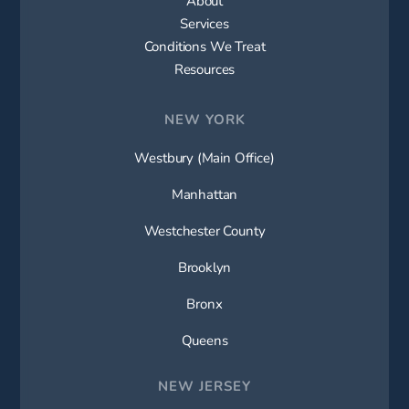
Services
Conditions We Treat
Resources
NEW YORK
Westbury (Main Office)
Manhattan
Westchester County
Brooklyn
Bronx
Queens
NEW JERSEY