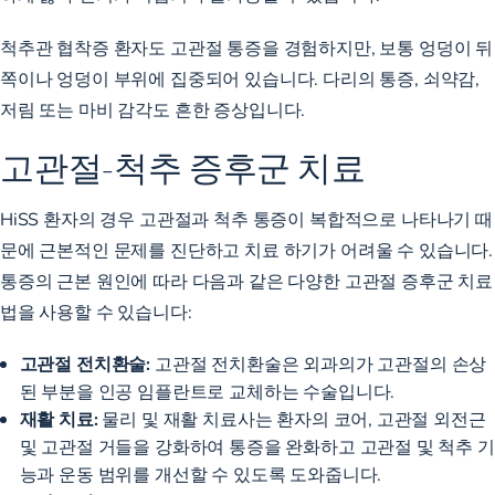
척추관 협착증 환자도 고관절 통증을 경험하지만, 보통 엉덩이 뒤
쪽이나 엉덩이 부위에 집중되어 있습니다. 다리의 통증, 쇠약감,
저림 또는 마비 감각도 흔한 증상입니다.
고관절-척추 증후군 치료
HiSS 환자의 경우 고관절과 척추 통증이 복합적으로 나타나기 때
문에 근본적인 문제를
진단하고 치료
하기가
어려울
수 있습니다.
통증의 근본 원인에 따라 다음과 같은 다양한 고관절 증후군 치료
법을 사용할 수 있습니다:
고관절 전치환술:
고관절 전치환술은 외과의가 고관절의 손상
된 부분을 인공 임플란트로 교체하는 수술입니다.
재활 치료:
물리 및 재활 치료사는 환자의 코어, 고관절 외전근
및 고관절 거들을 강화하여 통증을 완화하고 고관절 및 척추 기
능과 운동 범위를 개선할 수 있도록 도와줍니다.