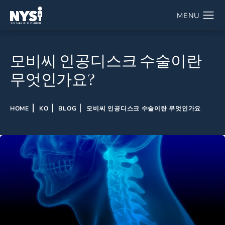
모비씨 인공디스크 수술이란
무엇인가요?
HOME
KO
BLOG
모비씨 인공디스크 수술이란 무엇인가요