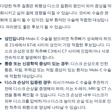
다양한 척추 질환은 퇴행성 디스크 질환의 원인이 되어 증상을 악
화시키고 삶의 질에 영향을 미칠 수 있습니다. 모비씨 수술은 완
화에 도움이 될 수 있지만, 일부 환자만 수술에 적합한 대상입니
다. 여러분도 좋은 후보가 될 수 있습니다:
성인입니다:
Mobi-C 수술을 받으려면 척추뼈가 성숙해야 하므
로 21세에서 67세 사이의 성인이 가장 적합한 후보입니다. 디
스크 손상은 또한 척추뼈 C3에서 C7 사이에 인접하거나 서로
연속적으로 발생해야 합니다.
통증 또는 신경학적 증상이 있는 경우:
디스크 손상으로 인한
통증, 저림, 무력감 또는 저림 증상이 있는 환자는 Mobi-C 수술
에 적합한 대상입니다.
디스크 손상이 입증된 경우:
의사가 Mobi-C 수술을 추천하기
전에 디스크 손상을 증명해야 하며, 이는 X-레이, MRI 및 CT 스
캔을 통해 확인할 수 있습니다. 디스크 손상은 내부 디스크가
외부 디스크를 압박하거나 디스크 높이의 손실 또는 마모로 인
한 척추의 퇴행으로 영상에 나타날 수 있습니다.