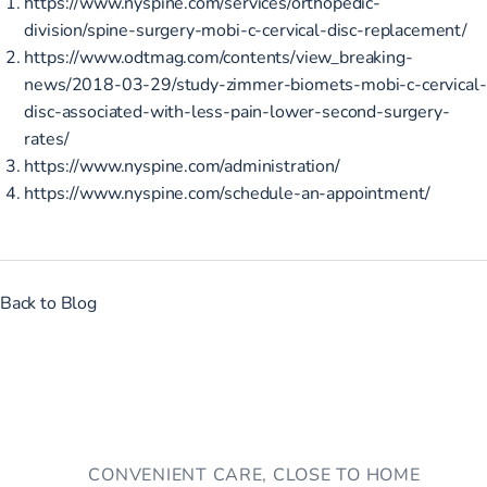
https://www.nyspine.com/services/orthopedic-
division/spine-surgery-mobi-c-cervical-disc-replacement/
https://www.odtmag.com/contents/view_breaking-
news/2018-03-29/study-zimmer-biomets-mobi-c-cervical-
disc-associated-with-less-pain-lower-second-surgery-
rates/
https://www.nyspine.com/administration/
https://www.nyspine.com/schedule-an-appointment/
Back to Blog
CONVENIENT CARE, CLOSE TO HOME