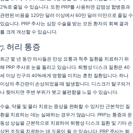
2%로
줄일
수 있습니다. 또한 PRP를 사용하면 감염성 합병증과
관련된 비용을 120만 달러 이상에서 60만 달러 미만으로 줄일 수
있습니다. PRP 주사는 심장 수술을 받는 모든 환자의 회복 결과
를 크게 개선할 수 있습니다.
7. 허리 통증
최근 몇 년 동안 의사들은
만성 요통과
척추 질환을
치료하기
위
해 PRP 주사로 눈을 돌리고 있습니다.
퇴행성 디스크 질환은
40
세 이상 인구의 40%에게
영향을 미치는 흔한 질환입니다. 하나
이상의 추간판이 손상되었을 때 발생합니다. 디스크가 탈구되거
나 찢어지면 주변 부위가 붓고 불편함을 느낄 수 있습니다.
수술, 약물 및 물리 치료는 증상을 완화할 수 있지만 근본적인 질
환을 치료하는 데는 실패하는 경우가 많습니다. PRP는 통증과 운
동성 상실을 근본적으로 치료하여 퇴행성 디스크 질환 및 기타 손
상된 조직을 치료하는 데 도움이 될 수 있습니다. PRP 주사는 퇴