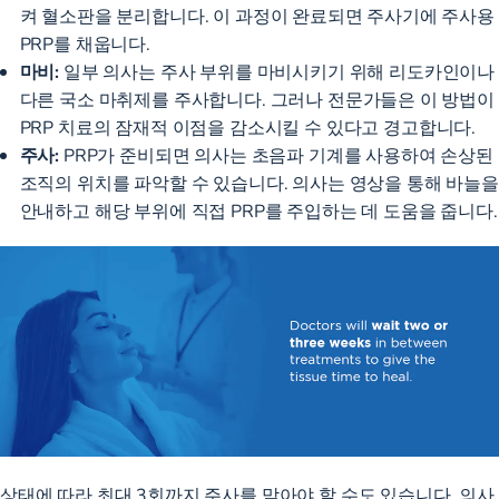
켜 혈소판을 분리합니다. 이 과정이 완료되면 주사기에 주사용
PRP를 채웁니다.
마비:
일부 의사는 주사 부위를 마비시키기 위해 리도카인이나
다른 국소 마취제를 주사합니다. 그러나 전문가들은 이 방법이
PRP 치료의
잠재적 이점을 감소시킬
수 있다고 경고합니다.
주사:
PRP가 준비되면 의사는 초음파 기계를 사용하여 손상된
조직의 위치를 파악할 수 있습니다. 의사는 영상을 통해 바늘을
안내하고 해당 부위에 직접 PRP를 주입하는 데 도움을 줍니다.
상태에 따라 최대 3회까지 주사를 맞아야 할 수도 있습니다. 의사