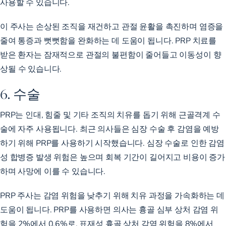
사용할 수 있습니다.
이 주사는 손상된 조직을 재건하고 관절 윤활을 촉진하며 염증을
줄여 통증과 뻣뻣함을 완화하는 데 도움이 됩니다. PRP 치료를
받은 환자는 잠재적으로 관절의
불편함이 줄어들고 이동성이 향
상될
수 있습니다.
6. 수술
PRP는 인대, 힘줄 및 기타 조직의 치유를 돕기 위해 근골격계 수
술에 자주 사용됩니다. 최근 의사들은 심장 수술 후 감염을 예방
하기 위해 PRP를 사용하기 시작했습니다. 심장 수술로 인한
감염
성 합병증 발생 위험은
높으며 회복 기간이 길어지고 비용이 증가
하며 사망에 이를 수 있습니다.
PRP 주사는 감염 위험을 낮추기 위해 치유 과정을 가속화하는 데
도움이 됩니다. PRP를 사용하면 의사는 흉골 심부 상처 감염
위
험을
2%에서 0.6%로, 표재성 흉골 상처 감염
위험을
8%에서