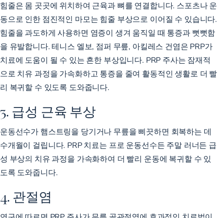
힘줄은 몸 곳곳에 위치하여 근육과 뼈를 연결합니다. 스포츠나 운
동으로 인한 점진적인 마모는 힘줄 부상으로 이어질 수 있습니다.
힘줄을 과도하게 사용하면 염증이 생겨 움직일 때 통증과 뻣뻣함
을 유발합니다. 테니스 엘보, 점퍼 무릎, 아킬레스 건염은 PRP가
치료에 도움이 될 수 있는 흔한 부상입니다. PRP 주사는
잠재적
으로 치유 과정을 가속화하고
통증을 줄여 활동적인 생활로 더 빨
리 복귀할 수 있도록 도와줍니다.
3. 급성 근육 부상
운동선수가 햄스트링을 당기거나 무릎을 삐끗하면 회복하는 데
수개월이 걸립니다. PRP 치료는 프로 운동선수든 주말 러너든 급
성 부상의 치유 과정을 가속화하여 더
빨리 운동에 복귀할
수 있
도록 도와줍니다.
4. 관절염
연구에 따르면 PRP 주사가
무릎 골관절염에 효과적인 치료법이