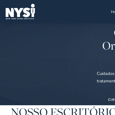
H
Or
Cuidados 
tratament
CI
NOSSO ESCRITÓRIO