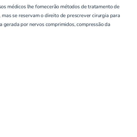
ssos médicos lhe fornecerão métodos de tratamento de
 mas se reservam o direito de prescrever cirurgia para
ca gerada por nervos comprimidos, compressão da