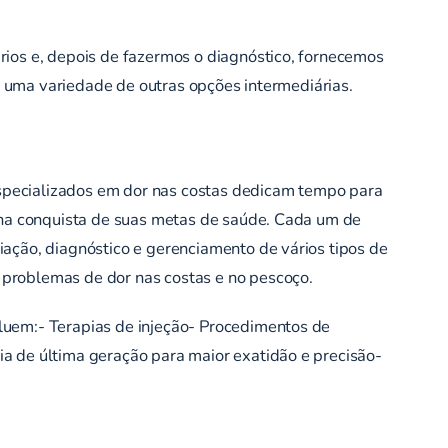
rios e, depois de fazermos o diagnóstico, fornecemos
 e uma variedade de outras opções intermediárias.
specializados em dor nas costas dedicam tempo para
á na conquista de suas metas de saúde. Cada um de
iação, diagnóstico e gerenciamento de vários tipos de
 problemas de dor nas costas e no pescoço.
luem:- Terapias de injeção- Procedimentos de
a de última geração para maior exatidão e precisão-