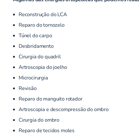
Reconstrução do LCA
Reparo do tornozelo
Túnel do carpo
Desbridamento
Cirurgia do quadril
Artroscopia do joelho
Microcirurgia
Revisão
Reparo do manguito rotador
Artroscopia e descompressão do ombro
Cirurgia do ombro
Reparo de tecidos moles