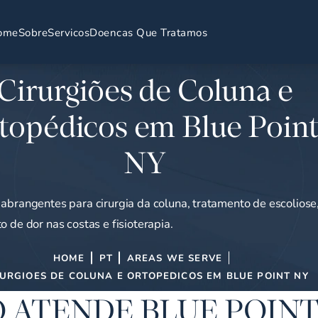
ome
Sobre
Servicos
Doencas Que Tratamos
Cirurgiões de Coluna e
topédicos em Blue Point
NY
abrangentes para cirurgia da coluna, tratamento de escoliose
o de dor nas costas e fisioterapia.
HOME
PT
AREAS WE SERVE
RURGIOES DE COLUNA E ORTOPEDICOS EM BLUE POINT NY
 ATENDE BLUE POINT