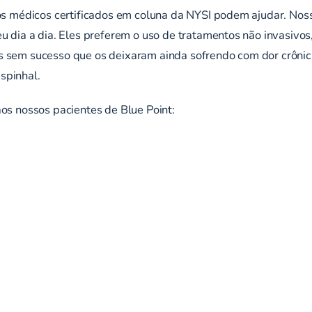
, os médicos certificados em coluna da NYSI podem ajudar. No
u dia a dia. Eles preferem o uso de tratamentos não invasivos,
os sem sucesso que os deixaram ainda sofrendo com dor crôni
spinhal.
os nossos pacientes de Blue Point: