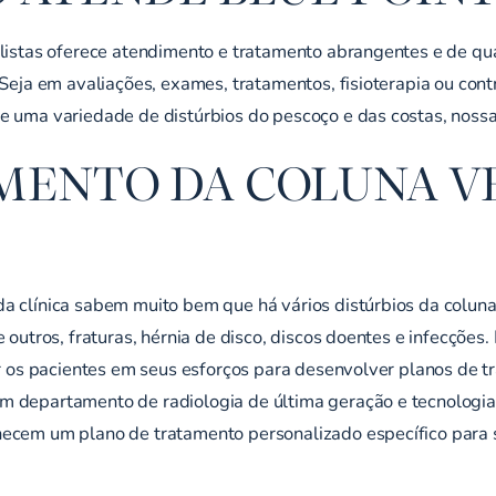
alistas oferece atendimento e tratamento abrangentes e de qua
. Seja em avaliações, exames, tratamentos, fisioterapia ou c
e uma variedade de distúrbios do pescoço e das costas, nossa
AMENTO DA COLUNA V
a clínica sabem muito bem que há vários distúrbios da coluna
 outros, fraturas, hérnia de disco, discos doentes e infecções
ar os pacientes em seus esforços para desenvolver planos de 
 departamento de radiologia de última geração e tecnologia 
necem um plano de tratamento personalizado específico para 