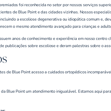
premiados foi reconhecida no setor por nossos serviços super
entes de Blue Point e das cidades vizinhas. Nossos especiali
, incluindo a escoliose degenerativa ou idiopática comum e, d
oferecem o mesmo atendimento avançado para crianças e adulto
ossuem anos de conhecimento e experiência em nosso centro cl
e publicações sobre escoliose e deram palestras sobre o as
OS
entes de Blue Point acesso a cuidados ortopédicos incompará
da Blue Point um atendimento inigualável. Estamos aqui para 
ar: