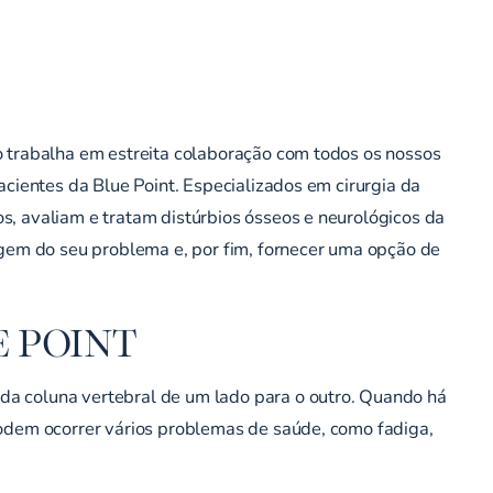
o trabalha em estreita colaboração com todos os nossos
acientes da Blue Point. Especializados em cirurgia da
s, avaliam e tratam distúrbios ósseos e neurológicos da
igem do seu problema e, por fim, fornecer uma opção de
E POINT
da coluna vertebral de um lado para o outro. Quando há
podem ocorrer vários problemas de saúde, como fadiga,