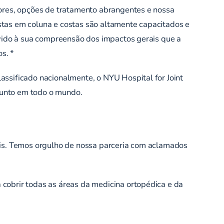
iores, opções de tratamento abrangentes e nossa
stas em coluna e costas são altamente capacitados e
evido à sua compreensão dos impactos gerais que a
s. *
assificado nacionalmente, o NYU Hospital for Joint
sunto em todo o mundo.
veis. Temos orgulho de nossa parceria com aclamados
cobrir todas as áreas da medicina ortopédica e da