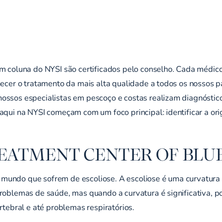
em coluna do NYSI são certificados pelo conselho. Cada médic
necer o tratamento da mais alta qualidade a todos os nossos p
ossos especialistas em pescoço e costas realizam diagnóstico
 aqui na NYSI começam com um foco principal: identificar a or
REATMENT CENTER OF BLU
mundo que sofrem de escoliose. A escoliose é uma curvatura 
problemas de saúde, mas quando a curvatura é significativa, 
rtebral e até problemas respiratórios.