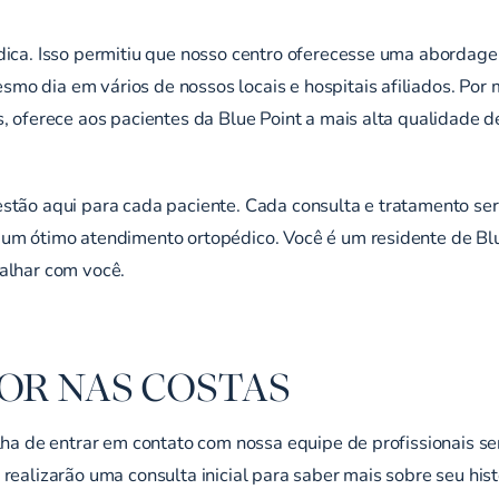
dica. Isso permitiu que nosso centro oferecesse uma abordag
o dia em vários de nossos locais e hospitais afiliados. Por 
s, oferece aos pacientes da Blue Point a mais alta qualidade
stão aqui para cada paciente. Cada consulta e tratamento ser
 um ótimo atendimento ortopédico. Você é um residente de Bl
alhar com você.
OR NAS COSTAS
lha de entrar em contato com nossa equipe de profissionais se
realizarão uma consulta inicial para saber mais sobre seu his