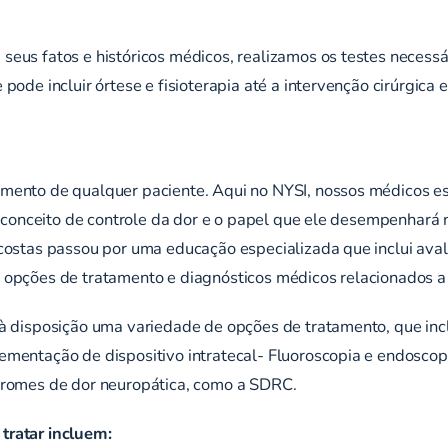
eus fatos e históricos médicos, realizamos os testes necessá
pode incluir órtese e fisioterapia até a intervenção cirúrgica
amento de qualquer paciente. Aqui no NYSI, nossos médicos e
 o conceito de controle da dor e o papel que ele desempenhar
costas passou por uma educação especializada que inclui aval
 opções de tratamento e diagnósticos médicos relacionados a
 à disposição uma variedade de opções de tratamento, que inc
mentação de dispositivo intratecal- Fluoroscopia e endoscopi
dromes de dor neuropática, como a SDRC.
tratar incluem: