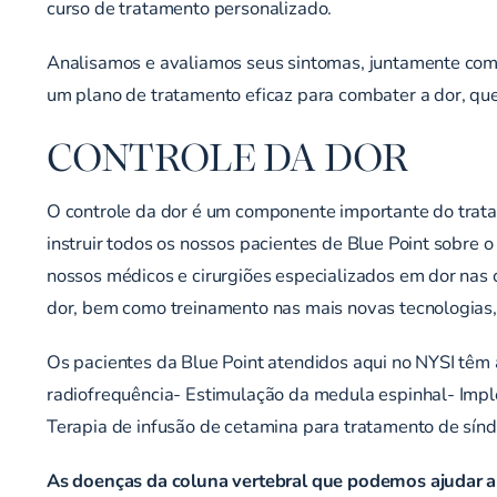
curso de tratamento personalizado.
Analisamos e avaliamos seus sintomas, juntamente com s
um plano de tratamento eficaz para combater a dor, que 
CONTROLE DA DOR
O controle da dor é um componente importante do trat
instruir todos os nossos pacientes de Blue Point sobre
nossos médicos e cirurgiões especializados em dor nas 
dor, bem como treinamento nas mais novas tecnologias,
Os pacientes da Blue Point atendidos aqui no NYSI têm
radiofrequência- Estimulação da medula espinhal- Imple
Terapia de infusão de cetamina para tratamento de sín
As doenças da coluna vertebral que podemos ajudar a 