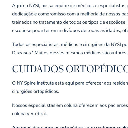
Aqui no NYSI, nossa equipe de médicos e especialistas 
dedicação e compromisso com a melhoria de nossos paci
treinados no tratamento de todos os tipos de escoliose
escoliose pode ter em indivíduos de todas as idades, 
Todos os especialistas, médicos e cirurgiões da NYSI p
Diseases.* Muitos desses mesmos médicos são autores d
CUIDADOS ORTOPÉDIC
O NY Spine Institute está aqui para oferecer aos resid
cirurgiões ortopédicos.
Nossos especialistas em coluna oferecem aos pacientes 
coluna vertebral.
Algumas das cirurgias ortopédicas que podemos realiz