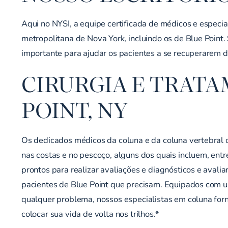
Aqui no NYSI, a equipe certificada de médicos e especi
metropolitana de Nova York, incluindo os de Blue Point
importante para ajudar os pacientes a se recuperarem d
CIRURGIA E TRAT
POINT, NY
Os dedicados médicos da coluna e da coluna vertebral d
nas costas e no pescoço, alguns dos quais incluem, entre
prontos para realizar avaliações e diagnósticos e avali
pacientes de Blue Point que precisam. Equipados com um
qualquer problema, nossos especialistas em coluna for
colocar sua vida de volta nos trilhos.*