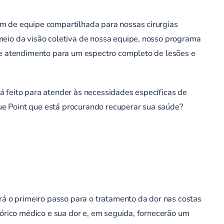
em de equipe compartilhada para nossas cirurgias
meio da visão coletiva de nossa equipe, nosso programa
 de atendimento para um espectro completo de lesões e
á feito para atender às necessidades específicas de
ue Point que está procurando recuperar sua saúde?
rá o primeiro passo para o tratamento da dor nas costas
tórico médico e sua dor e, em seguida, fornecerão um