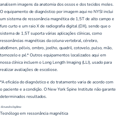
analisem imagens da anatomia dos ossos e dos tecidos moles.
O
equipamento de diagnóstico por imagem
aqui no NYSI inclui
um sistema de ressonância magnética de 1,5T de alto campo e
furo curto e um raio X de radiografia digital (DX), sendo que o
sistema de 1,5T suporta várias aplicações clínicas, como
ressonâncias magnéticas da coluna vertebral, cérebro,
abdômen, pélvis, ombro, joelho, quadril, cotovelo, pulso, mão,
tornozelo e pé.* Outros equipamentos localizados aqui em
nossa clínica incluem o Long Length Imaging (LLI), usado para
realizar avaliações de escoliose.
*A eficácia do diagnóstico e do tratamento varia de acordo com
o paciente e a condição. O New York Spine Institute não garante
determinados resultados.
Alexandra Inglima
Tecnólogo em ressonância magnética