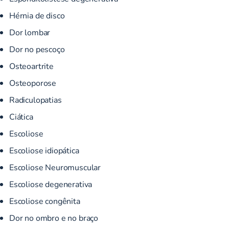
Hérnia de disco
Dor lombar
Dor no pescoço
Osteoartrite
Osteoporose
Radiculopatias
Ciática
Escoliose
Escoliose idiopática
Escoliose Neuromuscular
Escoliose degenerativa
Escoliose congênita
Dor no ombro e no braço