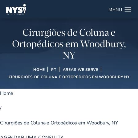
Cirurgiões de Coluna e
Ortopédicos em Woodbury,
NY
HOME
PT
AREAS WE SERVE
CIRURGIOES DE COLUNA E ORTOPEDICOS EM WOODBURY NY
Home
/
Cirurgiões de Coluna e Ortopédicos em Woodbury, NY
AGENDAR UMA CONSULTA