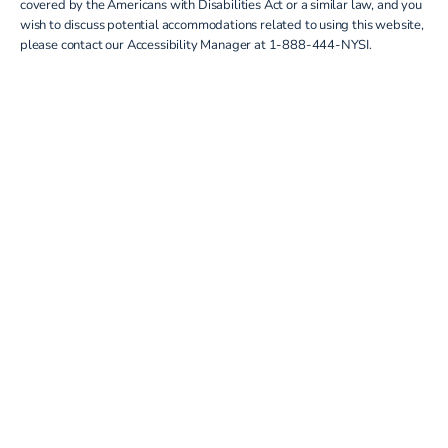
covered by the Americans with Disabilities Act or a similar law, and you
wish to discuss potential accommodations related to using this website,
please contact our Accessibility Manager at
1-888-444-NYSI
.