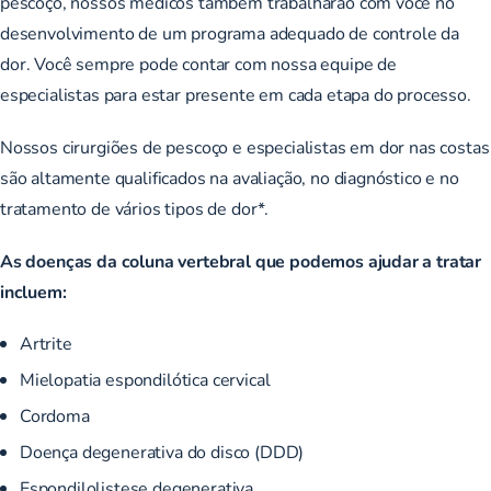
pescoço, nossos médicos também trabalharão com você no
desenvolvimento de um
programa
adequado
de controle da
dor
. Você sempre pode contar com nossa equipe de
especialistas para estar presente em cada etapa do processo.
Nossos cirurgiões de pescoço e especialistas em dor nas costas
são altamente qualificados na avaliação, no diagnóstico e no
tratamento de vários tipos de dor*.
As doenças da coluna vertebral que podemos ajudar a tratar
incluem:
Artrite
Mielopatia espondilótica cervical
Cordoma
Doença degenerativa do disco (DDD)
Espondilolistese degenerativa