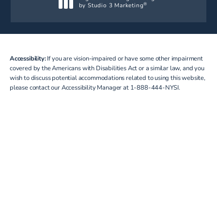
by Studio 3 Marketing
®
(opens in a new tab)
Accessibility:
If you are vision-impaired or have some other impairment
covered by the Americans with Disabilities Act or a similar law, and you
wish to discuss potential accommodations related to using this website,
please contact our Accessibility Manager at
1-888-444-NYSI
.