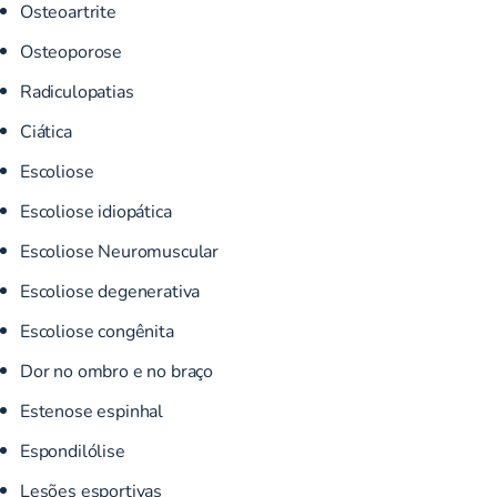
Osteoartrite
Osteoporose
Radiculopatias
Ciática
Escoliose
Escoliose idiopática
Escoliose Neuromuscular
Escoliose degenerativa
Escoliose congênita
Dor no ombro e no braço
Estenose espinhal
Espondilólise
Lesões esportivas