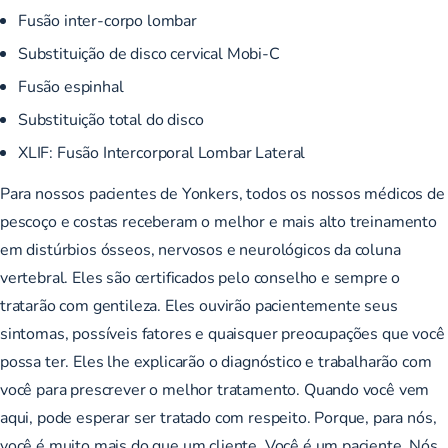
Fusão inter-corpo lombar
Substituição de disco cervical Mobi-C
Fusão espinhal
Substituição total do disco
XLIF:
Fusão Intercorporal Lombar Lateral
Para nossos pacientes de Yonkers, todos os nossos médicos de
pescoço e costas receberam o melhor e mais alto treinamento
em distúrbios ósseos, nervosos e neurológicos da coluna
vertebral. Eles são certificados pelo conselho e sempre o
tratarão com gentileza. Eles ouvirão pacientemente seus
sintomas, possíveis fatores e quaisquer preocupações que você
possa ter. Eles lhe explicarão o diagnóstico e trabalharão com
você para prescrever o melhor tratamento. Quando você vem
aqui, pode esperar ser tratado com respeito. Porque, para nós,
você é muito mais do que um cliente. Você é um paciente. Nós