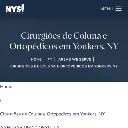
Cirurgiões de Coluna e
Ortopédicos em Yonkers, NY
HOME
PT
AREAS WE SERVE
CIRURGIOES DE COLUNA E ORTOPEDICOS EM YONKERS NY
Home
/
Cirurgiões de Coluna e Ortopédicos em Yonkers, NY
AGENDAR UMA CONSULTA