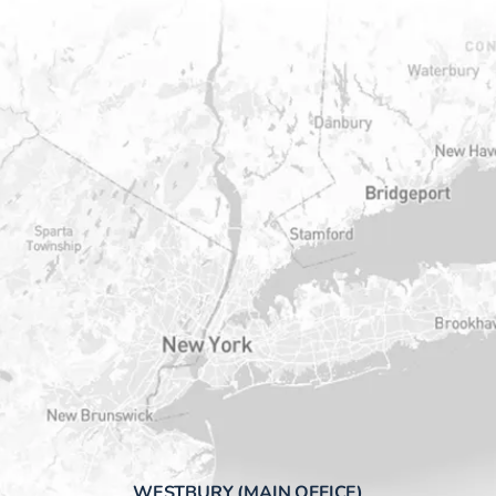
WESTBURY (MAIN OFFICE)