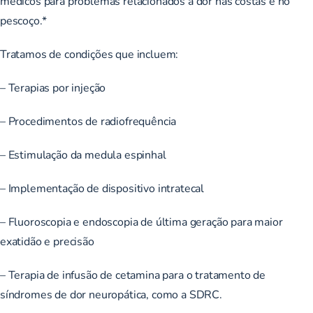
médicos para problemas relacionados à dor nas costas e no
pescoço.*
Tratamos de condições que incluem:
– Terapias por injeção
– Procedimentos de radiofrequência
– Estimulação da medula espinhal
– Implementação de dispositivo intratecal
– Fluoroscopia e endoscopia de última geração para maior
exatidão e precisão
– Terapia de infusão de cetamina para o tratamento de
síndromes de dor neuropática, como a SDRC.