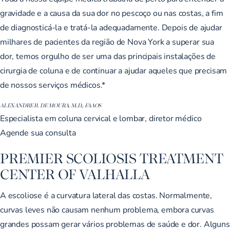
gravidade e a causa da sua dor no pescoço ou nas costas, a fim
de diagnosticá-la e tratá-la adequadamente. Depois de ajudar
milhares de pacientes da região de Nova York a superar sua
dor, temos orgulho de ser uma das principais instalações de
cirurgia de coluna e de continuar a ajudar aqueles que precisam
de nossos serviços médicos.*
ALEXANDRE B. DE MOURA, M.D., FAAOS
Especialista em coluna cervical e lombar, diretor médico
Agende sua consulta
PREMIER SCOLIOSIS TREATMENT
CENTER OF VALHALLA
A escoliose é a curvatura lateral das costas. Normalmente,
curvas leves não causam nenhum problema, embora curvas
grandes possam gerar vários problemas de saúde e dor. Alguns