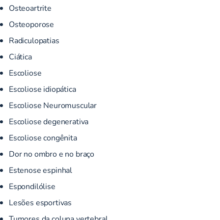
Osteoartrite
Osteoporose
Radiculopatias
Ciática
Escoliose
Escoliose idiopática
Escoliose Neuromuscular
Escoliose degenerativa
Escoliose congênita
Dor no ombro e no braço
Estenose espinhal
Espondilólise
Lesões esportivas
Tumores da coluna vertebral