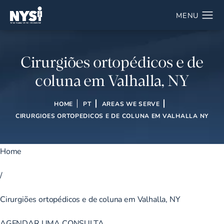
Cirurgiões ortopédicos e de
coluna em Valhalla, NY
HOME
PT
AREAS WE SERVE
CIRURGIOES ORTOPEDICOS E DE COLUNA EM VALHALLA NY
Home
/
Cirurgiões ortopédicos e de coluna em Valhalla, NY
AGENDAR UMA CONSULTA