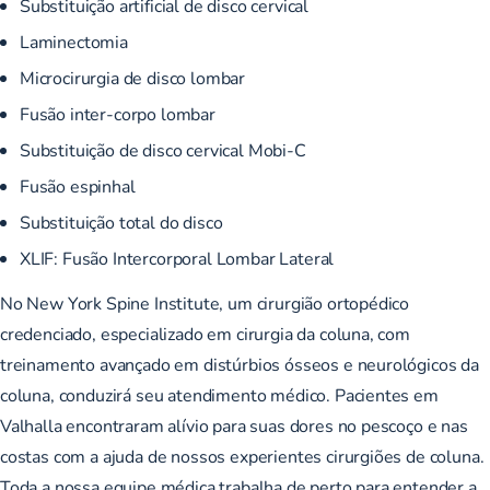
Substituição artificial de disco cervical
Laminectomia
Microcirurgia de disco lombar
Fusão inter-corpo lombar
Substituição de disco cervical Mobi-C
Fusão espinhal
Substituição total do disco
XLIF:
Fusão Intercorporal Lombar Lateral
No New York Spine Institute, um cirurgião ortopédico
credenciado, especializado em cirurgia da coluna, com
treinamento avançado em distúrbios ósseos e neurológicos da
coluna, conduzirá seu atendimento médico. Pacientes em
Valhalla encontraram alívio para suas dores no pescoço e nas
costas com a ajuda de nossos experientes cirurgiões de coluna.
Toda a nossa equipe médica trabalha de perto para entender a