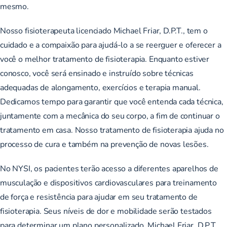
mesmo.
Nosso fisioterapeuta licenciado Michael Friar, D.P.T., tem o
cuidado e a compaixão para ajudá-lo a se reerguer e oferecer a
você o melhor tratamento de fisioterapia. Enquanto estiver
conosco, você será ensinado e instruído sobre técnicas
adequadas de alongamento, exercícios e terapia manual.
Dedicamos tempo para garantir que você entenda cada técnica,
juntamente com a mecânica do seu corpo, a fim de continuar o
tratamento em casa. Nosso tratamento de fisioterapia ajuda no
processo de cura e também na prevenção de novas lesões.
No NYSI, os pacientes terão acesso a diferentes aparelhos de
musculação e dispositivos cardiovasculares para treinamento
de força e resistência para ajudar em seu tratamento de
fisioterapia. Seus níveis de dor e mobilidade serão testados
para determinar um plano personalizado. Michael Friar, D.P.T.,