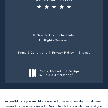
(Opens in a new tab)
© New York Spine Institute.
All Rights Reserved.
Terms & Conditions
Privacy Policy
Sitemap
Digital Marketing & Design
by Studio 3 Marketing
®
(opens in a new tab)
Accessibility:
If you are vision-impaired or have some other impairment
covered by the Americans with Disabilities Act or a similar law, and you