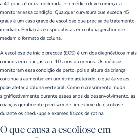
a 40 graus é mais moderada, e o médico deve começar a
monitorar essa condição. Qualquer curvatura que exceda 45
graus é um caso grave de escoliose que precisa de tratamento
imediato. Pediatras e especialistas em coluna geralmente
medem o formato da coluna.
A escoliose de início precoce (EOS)
é um dos diagnósticos mais
comuns em crianças com 10 anos ou menos. Os médicos
monitoram essa condição de perto, pois a altura da criança
continua a aumentar em um ritmo acelerado, o que às vezes
pode afetar a coluna vertebral. Como o crescimento muda
significativamente durante esses anos de desenvolvimento, as
crianças geralmente precisam de um exame de escoliose
durante os check-ups e exames físicos de rotina.
O que causa a escoliose em