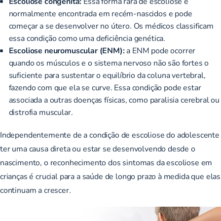
Escoliose congênita:
Essa
forma rara de escoliose
é
normalmente encontrada em recém-nascidos e pode
começar a se desenvolver no útero. Os médicos classificam
essa condição como uma deficiência genética.
Escoliose neuromuscular (ENM):
a ENM pode ocorrer
quando
os músculos e o sistema nervoso não são fortes o
suficiente
para sustentar o equilíbrio da coluna vertebral,
fazendo com que ela se curve. Essa condição pode estar
associada a outras doenças físicas, como paralisia cerebral ou
distrofia muscular.
Independentemente de a condição de escoliose do adolescente
ter uma causa direta ou estar se desenvolvendo desde o
nascimento, o reconhecimento dos sintomas da escoliose em
crianças é crucial para a saúde de longo prazo à medida que elas
continuam a crescer.