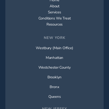
About
Services
Conditions We Treat
Resources
NEW YORK
Westbury (Main Office)
Manhattan
Westchester County
Brooklyn
Bronx
Queens
NEW JERSEY