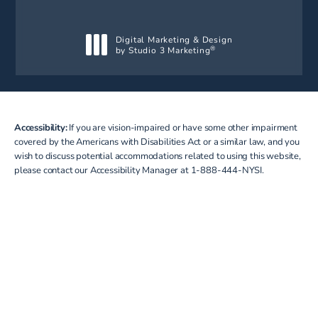
Digital Marketing & Design
by Studio 3 Marketing
®
(opens in a new tab)
Accessibility:
If you are vision-impaired or have some other impairment
covered by the Americans with Disabilities Act or a similar law, and you
wish to discuss potential accommodations related to using this website,
please contact our Accessibility Manager at
1-888-444-NYSI
.