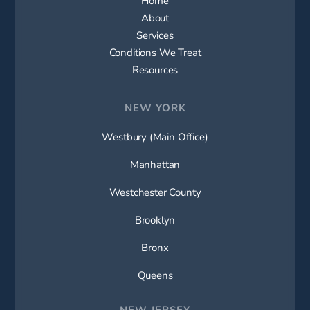
About
Services
Conditions We Treat
Resources
NEW YORK
Westbury (Main Office)
Manhattan
Westchester County
Brooklyn
Bronx
Queens
NEW JERSEY