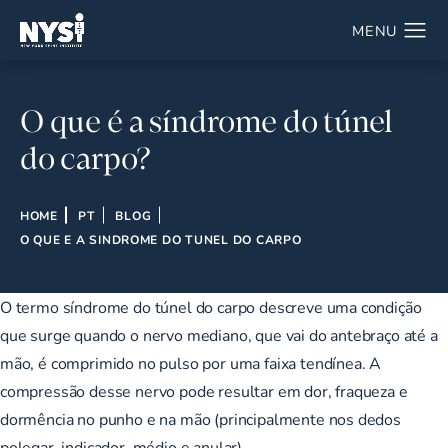
O que é a síndrome do túnel
do carpo?
HOME
PT
BLOG
O QUE E A SINDROME DO TUNEL DO CARPO
O termo síndrome do túnel do carpo descreve uma condição
que surge quando o nervo mediano, que vai do antebraço até a
mão, é comprimido no pulso por uma faixa tendínea. A
compressão desse nervo pode resultar em dor, fraqueza e
dormência no punho e na mão (principalmente nos dedos
polegar, indicador, médio e anular).