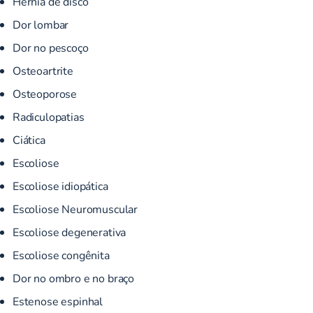
Hérnia de disco
Dor lombar
Dor no pescoço
Osteoartrite
Osteoporose
Radiculopatias
Ciática
Escoliose
Escoliose idiopática
Escoliose Neuromuscular
Escoliose degenerativa
Escoliose congênita
Dor no ombro e no braço
Estenose espinhal