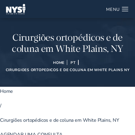
Cirurgiões ortopédicos e de
coluna em White Plains, NY
HOME
PT
CIRURGIOES ORTOPEDICOS E DE COLUNA EM WHITE PLAINS NY
Home
/
Cirurgiões ortopédicos e de coluna em White Plains, NY
AGENDAR UMA CONSULTA