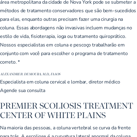
área metropolitana da cidade de Nova York pode se submeter a
métodos de tratamento conservadores que são bem-sucedidos
para elas, enquanto outras precisam fazer uma cirurgia na
coluna. Essas abordagens não invasivas incluem mudanças no
estilo de vida, fisioterapia, ioga ou tratamento quiroprático.
Nossos especialistas em coluna e pescoço trabalharão em
conjunto com você para escolher o programa de tratamento
correto. *
ALEXANDRE B. DE MOURA, M.D., FAAOS
Especialista em coluna cervical e lombar, diretor médico
Agende sua consulta
PREMIER SCOLIOSIS TREATMENT
CENTER OF WHITE PLAINS
Na maioria das pessoas, a coluna vertebral se curva da frente
para trás. A escoliose é a curvatura lateral anormal da coluna