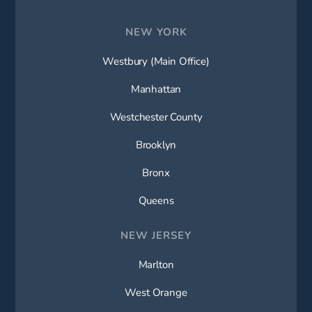
NEW YORK
Westbury (Main Office)
Manhattan
Westchester County
Brooklyn
Bronx
Queens
NEW JERSEY
Marlton
West Orange