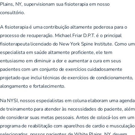
Plains, NY, supervisionam sua fisioterapia em nosso
consultório.
A fisioterapia é uma contribuição altamente poderosa para o
processo de recuperação.
Michael Friar D.P.T.
é o principal
fisioterapeuta licenciado do New York Spine Institute. Como um
especialista em saúde altamente proficiente, ele tem
entusiasmo em diminuir a dor e aumentar a cura em seus
pacientes com um conjunto de exercícios cuidadosamente
projetado que inclui técnicas de exercícios de condicionamento,
alongamento e fortalecimento.
Na NYSI, nossos especialistas em coluna elaboram uma agenda
de treinamento para atender às necessidades do paciente, além
de considerar suas metas pessoais. Antes de colocá-los em um
programa de reabilitação com aparelhos de cardio e musculação
selecionados, nossos pacientes de White Plains, NY, devem