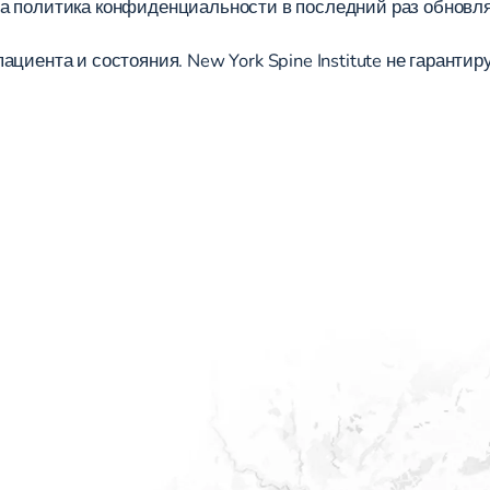
а политика конфиденциальности в последний раз обновля
циента и состояния. New York Spine Institute не гаранти