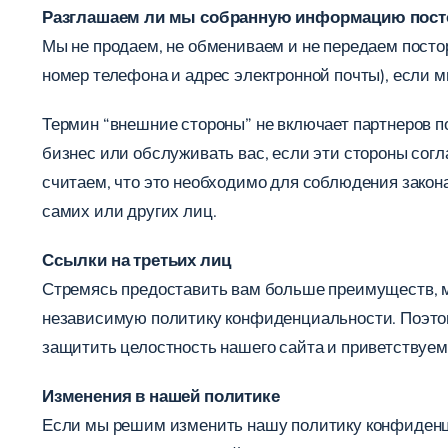
Разглашаем ли мы собранную информацию пост
Мы не продаем, не обмениваем и не передаем пос
номер телефона и адрес электронной почты), если м
Термин “внешние стороны” не включает партнеров п
бизнес или обслуживать вас, если эти стороны со
считаем, что это необходимо для соблюдения закон
самих или других лиц.
Ссылки на третьих лиц
Стремясь предоставить вам больше преимуществ, м
независимую политику конфиденциальности. Поэтому
защитить целостность нашего сайта и приветствуем 
Изменения в нашей политике
Если мы решим изменить нашу политику конфиденци