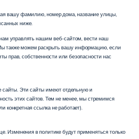
ая вашу фамилию, номер дома, название улицы,
исанных ниже.
т нам управлять нашим веб-сайтом, вести наш
 Мы также можем раскрыть вашу информацию, если
ты прав, собственности или безопасности нас
 сайты. Эти сайты имеют отдельную и
ость этих сайтов. Тем не менее, мы стремимся
и конкретная ссылка не работает).
е. Изменения в политике будут применяться только