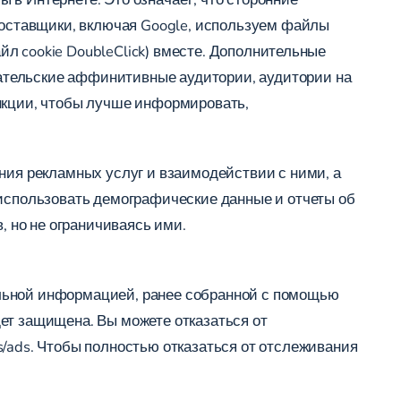
 поставщики, включая Google, используем файлы
айл cookie DoubleClick) вместе. Дополнительные
ательские аффинитивные аудитории, аудитории на
ункции, чтобы лучше информировать,
ния рекламных услуг и взаимодействии с ними, а
 использовать демографические данные и отчеты об
, но не ограничиваясь ими.
альной информацией, ранее собранной с помощью
ет защищена. Вы можете отказаться от
s/ads
. Чтобы полностью отказаться от отслеживания