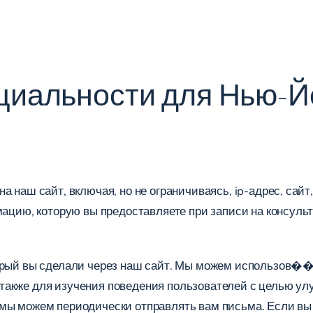
иальности для Нью-Йо
 наш сайт, включая, но не ограничиваясь, ip-адрес, сайт,
мацию, которую вы предоставляете при записи на консуль
оторый вы сделали через наш сайт. Мы можем использов
 а также для изучения поведения пользователей с целью у
мы можем периодически отправлять вам письма. Если вы 