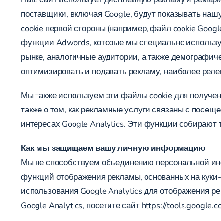
поставщики, включая Google, будут показывать наш
cookie первой стороны (например, файл cookie Googl
функции Adwords, которые мы специально использу
рынке, аналогичные аудитории, а также демографич
оптимизировать и подавать рекламу, наиболее реле
Мы также используем эти файлы cookie для получен
также о том, как рекламные услуги связаны с посе
интересах Google Analytics. Эти функции собирают т
Как мы защищаем вашу личную информацию
Мы не способствуем объединению персональной инф
функций отображения рекламы, основанных на куки-
использования Google Analytics для отображения р
Google Analytics, посетите сайт
https://tools.google.