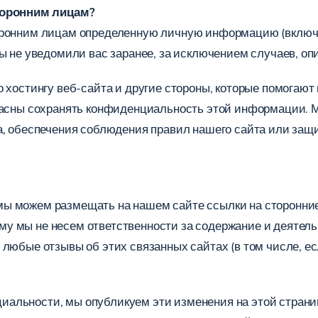
оронним лицам?
торонним лицам определенную личную информацию (включ
ы не уведомили вас заранее, за исключением случаев, оп
о хостингу веб-сайта и другие стороны, которые помогаю
гласны сохранять конфиденциальность этой информации.
а, обеспечения соблюдения правил нашего сайта или защи
ы можем размещать на нашем сайте ссылки на сторонние
 мы не несем ответственности за содержание и деятельн
любые отзывы об этих связанных сайтах (в том числе, есл
альности, мы опубликуем эти изменения на этой страниц