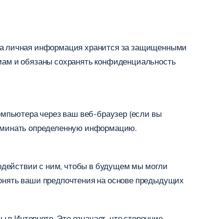
ша личная информация хранится за защищенными
емам и обязаны сохранять конфиденциальность
компьютера через ваш веб-браузер (если вы
апоминать определенную информацию.
одействии с ним, чтобы в будущем мы могли
понять ваши предпочтения на основе предыдущих
 в Интернете. Это означает, что сторонние