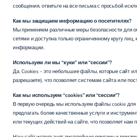
сообщения, ответьте на все письма с просьбой искл
Как мы защищаем информацию о посетителях?
Мы применяем различные меры безопасности для 
сетями и доступна только ограниченному кругу лиц
информации.
Используем ли мы “куки” или “сессии”?
Да. Cookies – это небольшие файлы, которые сайт и
разрешаете), что позволяет системам сайта или по
Как мы используем “cookies” или “сессии”?
В первую очередь мы используем файлы cookie для
предлагать более качественные услуги и инструмен
или текущих действий на сайте, что позволяет нам 
Наш сайт использует дисплейную рекламу и ремарке