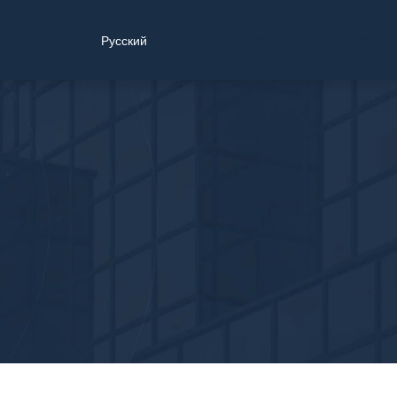
Find a Location
Schedule a Consultation
Русский