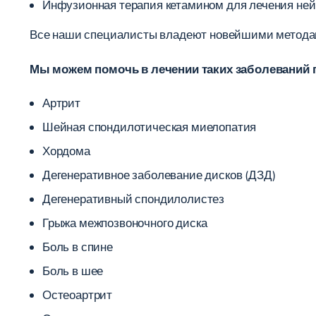
Инфузионная терапия кетамином для лечения ней
Все наши специалисты владеют новейшими методами
Мы можем помочь в лечении таких заболеваний п
Артрит
Шейная спондилотическая миелопатия
Хордома
Дегенеративное заболевание дисков (ДЗД)
Дегенеративный спондилолистез
Грыжа межпозвоночного диска
Боль в спине
Боль в шее
Остеоартрит