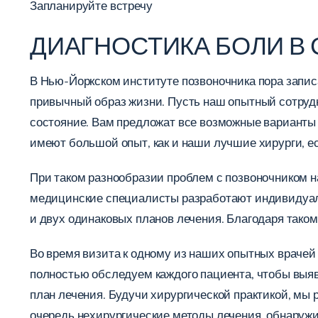
Запланируйте встречу
ДИАГНОСТИКА БОЛИ В
В Нью-Йоркском институте позвоночника пора запис
привычный образ жизни. Пусть наш опытный сотрудн
состояние. Вам предложат все возможные варианты 
имеют большой опыт, как и наши лучшие хирурги, е
При таком разнообразии проблем с позвоночником 
медицинские специалисты разработают индивидуальн
и двух одинаковых планов лечения. Благодаря тако
Во время визита к одному из наших опытных врачей п
полностью обследуем каждого пациента, чтобы выяв
план лечения. Будучи хирургической практикой, мы
очередь нехирургические методы лечения, обнаружи