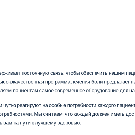
ерживает постоянную связь, чтобы обеспечить нашим па
сококачественная программа лечения боли предлагает п
вляем пациентам самое современное оборудование для на
и чутко реагируют на особые потребности каждого пациен
потребностями. Мы считаем, что каждый должен иметь дос
ь вам на пути к лучшему здоровью.