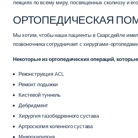
лекциях по всему миру, посвященных сколиозу и его
ОРТОПЕДИЧЕСКАЯ ПО
Мы хотим, чтобы наши пациенты в Скарсдейле имел
позвоночника сотрудничает с хирургами-ортопедами
Некоторые из ортопедических операций, которы
Реконструкция ACL
Ремонт лодыжки
Кистевой туннель
Дебридмент
Хирургия тазобедренного сустава
Артроскопия коленного сустава
Микрохирургия