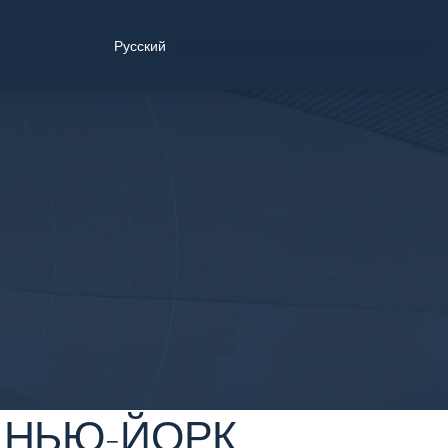
Find a Location
Schedule a Consultation
Русский
 НЬЮ-ЙОРК