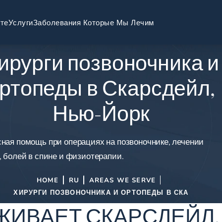
те
Услуги
Заболевания Которые Мы Лечим
ирурги позвоночника и
ртопеды в Скарсдейл,
Нью-Йорк
ная помощь при операциях на позвоночнике, лечении
, болей в спине и физиотерапии.
HOME
RU
AREAS WE SERVE
ХИРУРГИ ПОЗВОНОЧНИКА И ОРТОПЕДЫ В СКА
ЖИВАЕТ СКАРСДЕЙЛ,