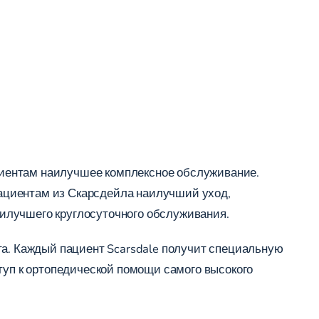
циентам наилучшее комплексное обслуживание.
ациентам из Скарсдейла наилучший уход,
илучшего круглосуточного обслуживания.
та. Каждый пациент Scarsdale получит специальную
туп к ортопедической помощи самого высокого