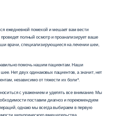
ится ежедневной помехой и мешает вам вести
 проведет полный осмотр и проанализирует ваше
 ваши врачи, специализирующиеся на лечении шеи,
правильно помочь нашим пациентам. Наши
ее. Нет двух одинаковых пациентов, а значит, нет
нтам, независимо от тяжести их боли*.
относиться с уважением и уделять все внимание. Мы
необходимости поставим диагноз и порекомендуем
пераций, однако мы всегда выбираем в первую
имости хирургического вмешательства.