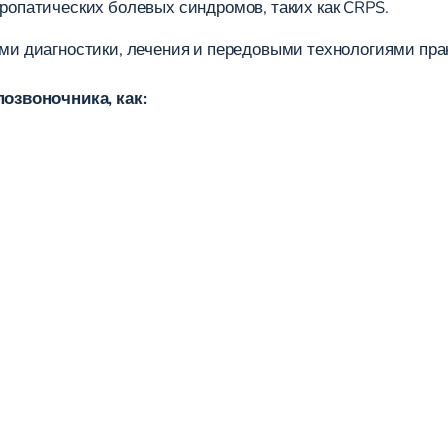
ропатических болевых синдромов, таких как CRPS.
 диагностики, лечения и передовыми технологиями практ
озвоночника, как: