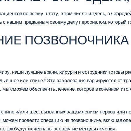
циентов по всему штату, в том числе и здесь, в Скарсде
ь с нашим преданным своему делу персоналом, который го
НИЕ ПОЗВОНОЧНИКА 
 миру, наши лучшие врачи, хирурги и сотрудники готовы
ль в шее или спине.* Эти заболевания варьируются от тр
на, мы сможем обеспечить лечение, которое в конечном ито
 спине и/или шее, вызванных защемлением нервов или по
 можем провести операцию на позвоночнике, включая опе
го, как будут исчерпаны все другие методы лечения.