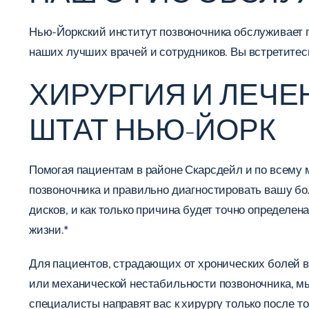
Нью-Йоркский институт позвоночника обслуживает па
наших лучших врачей и сотрудников. Вы встретитес
ХИРУРГИЯ И ЛЕЧЕ
ШТАТ НЬЮ-ЙОРК
Помогая пациентам в районе Скарсдейл и по всему
позвоночника и правильно диагностировать вашу бо
дисков, и как только причина будет точно определе
жизни.*
Для пациентов, страдающих от хронических болей в
или механической нестабильности позвоночника, мы
специалисты направят вас к хирургу только после то