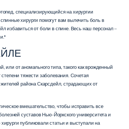
ртопед, специализирующийся на хирургии
спинные хирурги помогут вам вылечить боль в
л избавиться от боли в спине. Весь наш персонал –
и.*
ЕЙЛЕ
й, или от аномального типа, такого как врожденный
 степени тяжести заболевания. Сочетая
х жителей района Скарсдейл, страдающих от
гическое вмешательство, чтобы исправить все
 болезней суставов Нью-Йоркского университета и
 хирурги публиковали статьи и выступали на