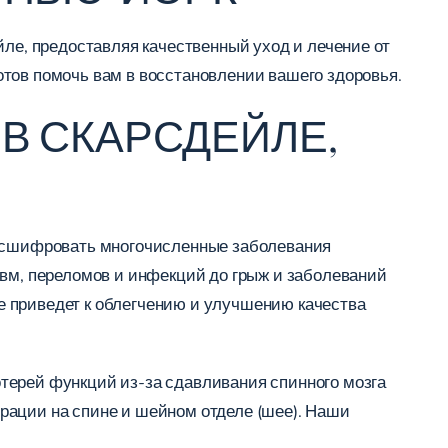
йле, предоставляя качественный уход и лечение от
тов помочь вам в восстановлении вашего здоровья.
В СКАРСДЕЙЛЕ,
 расшифровать многочисленные заболевания
авм, переломов и инфекций до грыж и заболеваний
ге приведет к облегчению и улучшению качества
терей функций из-за сдавливания спинного мозга
рации на спине и шейном отделе (шее). Наши