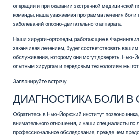
операции и при оказании экстренной медицинской 
команды, наша уважаемая программа лечения боли 
заболеваний опорно-двигательного аппарата.
Наши хирурги-ортопеды, работающие в Фармингвилл
заканчивая лечением, будет соответствовать ваши
обслуживания, которому они могут доверять. Нью-Й
опытным хирургам и передовым технологиям мы гото
Запланируйте встречу
ДИАГНОСТИКА БОЛИ В
Обратитесь в Нью-Йоркский институт позвоночника, 
внимательного отношения, и наши специалисты по л
профессиональное обследование, прежде чем предо