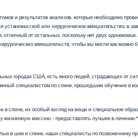
омов и результатов анализов, которые необходимо провес
ся установка скоб или хирургическое вмешательство, в за
, отличный от остальных, поскольку нет двух одинаковых 
хирургических вмешательств, чтобы вы могли как можно б
альных городах США, есть много людей, страдающих от си
енный специалистом по спине, прошедшим обучение в колл
в спине, их особый взгляд на вещи и специальное образ
у жизненную миссию – предоставлять лучшее в лечении.*
лью в шее и спине, наши специалисты по позвоночнику п