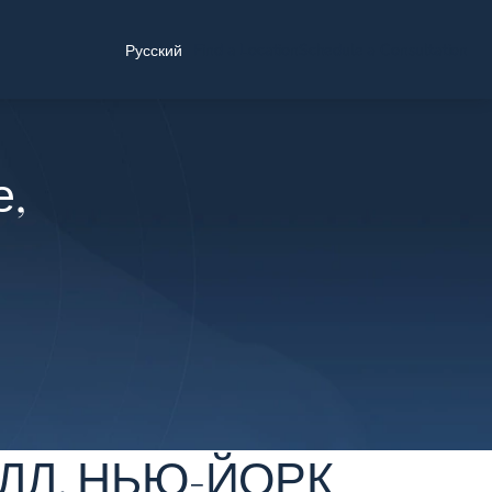
Find a Location
Schedule a Consultation
Русский
е,
ЛЛ, НЬЮ-ЙОРК