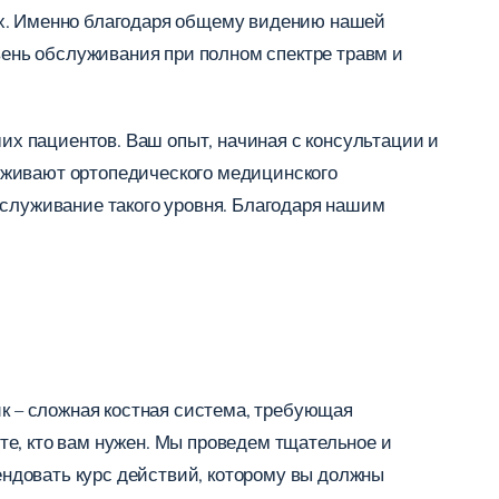
ах. Именно благодаря общему видению нашей
ень обслуживания при полном спектре травм и
х пациентов. Ваш опыт, начиная с консультации и
уживают ортопедического медицинского
бслуживание такого уровня. Благодаря нашим
ик – сложная костная система, требующая
е, кто вам нужен. Мы проведем тщательное и
ндовать курс действий, которому вы должны