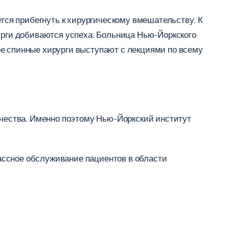
ется прибегнуть к хирургическому вмешательству. К
рурги добиваются успеха. Больница Нью-Йоркского
ее спинные хирурги выступают с лекциями по всему
чества. Именно поэтому Нью-Йоркский институт
ассное обслуживание пациентов в области