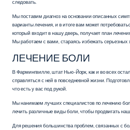
следовать.
Мы поставим диагноз на основании описанных симпт
варианты лечения, и в итоге вам может потребовать
который входит в нашу дверь, получает план лечения
Мы работаем с вами, стараясь избежать серьезных 
ЛЕЧЕНИЕ БОЛИ
В Фармингвилле, штат Нью-Йорк, как и во всех ост
справляться с ней в повседневной жизни. Подготовл
что есть у вас под рукой.
Мы нанимаем лучших специалистов по лечению боли 
лечить различные виды боли, чтобы продвигать наш
Для решения большинства проблем, связанных с бо