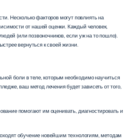
ти. Несколько факторов могут повлиять на
висимости от нашей оценки. Каждый человек,
людей (или позвоночников, если уж на то пошло).
ыстрее вернуться к своей жизни.
льной боли в теле, которым необходимо научиться
едже, ваш метод лечения будет зависеть от того,
ование помогают им оценивать, диагностировать и
роходят обучение новейшим технологиям, методам