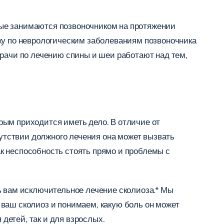
рые занимаются позвоночником на протяжении
ку по неврологическим заболеваниям позвоночника
врачи по лечению спины и шеи работают над тем,
рым приходится иметь дело. В отличие от
сутствии должного лечения она может вызвать
как неспособность стоять прямо и проблемы с
ь вам исключительное лечение сколиоза.* Мы
ваш сколиоз и понимаем, какую боль он может
 детей, так и для взрослых.