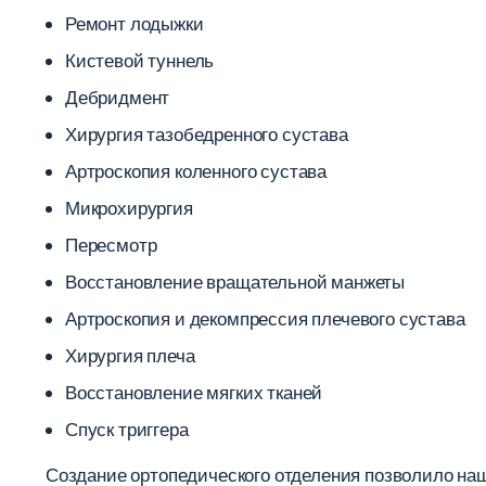
Ремонт лодыжки
Кистевой туннель
Дебридмент
Хирургия тазобедренного сустава
Артроскопия коленного сустава
Микрохирургия
Пересмотр
Восстановление вращательной манжеты
Артроскопия и декомпрессия плечевого сустава
Хирургия плеча
Восстановление мягких тканей
Спуск триггера
Создание ортопедического отделения позволило на