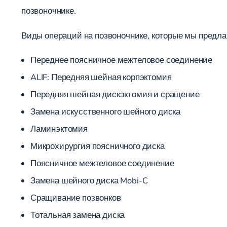
позвоночнике.
Виды операций на позвоночнике, которые мы предл
Переднее поясничное межтеловое соединение
ALIF: Передняя шейная корпэктомия
Передняя шейная дискэктомия и сращение
Замена искусственного шейного диска
Ламинэктомия
Микрохирургия поясничного диска
Поясничное межтеловое соединение
Замена шейного диска Mobi-C
Сращивание позвонков
Тотальная замена диска