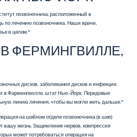
ститут позвоночника, расположенный в
ь по лечению позвоночника. Наши врачи,
ье в целом.*
 В ФЕРМИНГВИЛЛЕ,
оночных дисков, заболевания дисков и инфекции.
х в Фармингвилле, штат Нью-Йорк. Передовые
льную линию лечения, чтобы вы могли жить дальше.*
перация на шейном отделе позвоночника (в шее)
ает вашу жизнь Защемление нервов, компрессия
оторых может потребоваться операция на