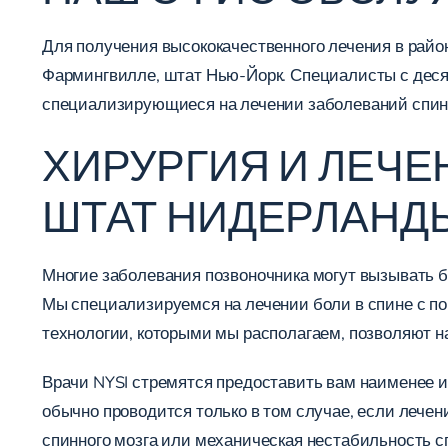
Для получения высококачественного лечения в райо
Фармингвилле, штат Нью-Йорк. Специалисты с деся
специализирующиеся на лечении заболеваний спины
ХИРУРГИЯ И ЛЕЧЕ
ШТАТ НИДЕРЛАНД
Многие заболевания позвоночника могут вызывать б
Мы специализируемся на лечении боли в спине с п
технологии, которыми мы располагаем, позволяют н
Врачи NYSI стремятся предоставить вам наименее и
обычно проводится только в том случае, если лечен
спинного мозга или механическая нестабильность сп