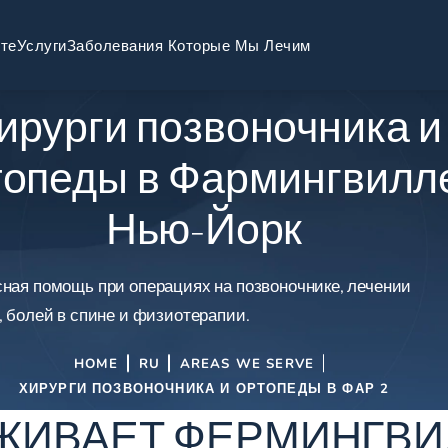
те
Услуги
Заболевания Которые Мы Лечим
ирурги позвоночника и
топеды в Фармингвилл
Нью-Йорк
ная помощь при операциях на позвоночнике, лечении
, болей в спине и физиотерапии.
HOME
RU
AREAS WE SERVE
ХИРУРГИ ПОЗВОНОЧНИКА И ОРТОПЕДЫ В ФАР 2
ЖИВАЕТ ФЕРМИНГВИ