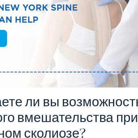
ете ли вы возможност
ого вмешательства при
ном сколиозе?