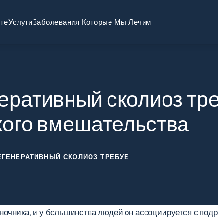
те
Услуги
Заболевания Которые Мы Лечим
неративный сколиоз тр
кого вмешательства
ЕГЕНЕРАТИВНЫЙ СКОЛИОЗ ТРЕБУЕ
ночника, и у большинства людей он ассоциируется с подро