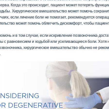
нерва. Когда это происходит, пациент может потерять функции
дьбы. Хирургическое вмешательство может помочь сохранить
чаях, если лечение боли не помогает, рекомендуется опера
тельство может помочь облегчить дискомфорт, чтобы пациент
мочь и в том случае, если искривление позвоночника доста
ы с равновесием и ходьбой или усиливающиеся боли. Хотя 
озвоночника, хирургическое вмешательство обычно не рекоме
.