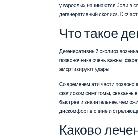
у взрослых начинаются боли в сп
дегенеративный сколиоз. К счас
Что такое д
Дегенеративный сколиоз возника
позвоночника очень важны: фасе
амортизируют удары.
Со временем эти части позвоноч
сколиозом симптомы, связанные 
быстрее и значительнее, чем ожи
дискомфорт в спине и стреляющи
Каково лече