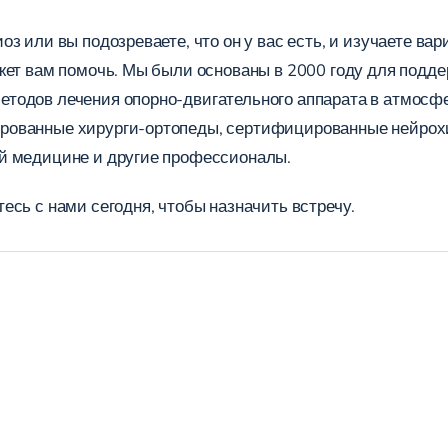
оз или вы подозреваете, что он у вас есть, и изучаете в
ожет вам помочь. Мы были основаны в 2000 году для подд
тодов лечения опорно-двигательного аппарата в атмосфе
рованные хирурги-ортопеды, сертифицированные нейрох
ой медицине и другие профессионалы.
тесь с нами
сегодня, чтобы назначить встречу.