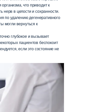
 организма, что приводит к
 нерв в целости и сохранности.
ция по удалению дегенеративного
ы могли вернуться к
точно глубокое и вызывает
некоторых пациентов беспокоит
ндуется, если это состояние не