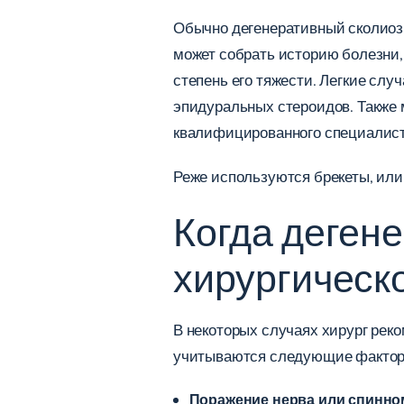
Обычно дегенеративный сколиоз 
может собрать историю болезни,
степень его тяжести. Легкие сл
эпидуральных стероидов. Также
квалифицированного специалист
Реже используются брекеты, или 
Когда деген
хирургическ
В некоторых случаях хирург рек
учитываются следующие фактор
Поражение нерва или спинно