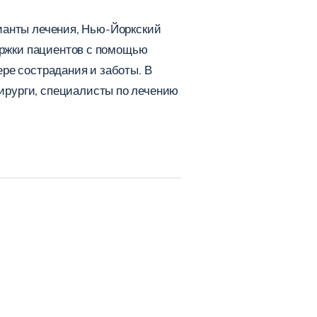
арианты лечения, Нью-Йоркский
ержки пациентов с помощью
ре сострадания и заботы. В
ирурги, специалисты по лечению