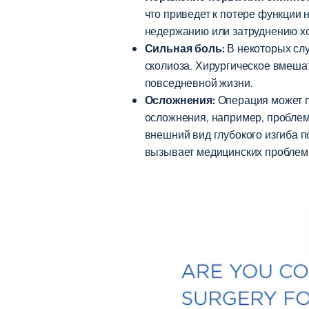
что приведет к потере функции 
недержанию или затруднению хо
Сильная боль:
В некоторых слу
сколиоза. Хирургическое вмеша
повседневной жизни.
Осложнения:
Операция может по
осложнения, например, проблем
внешний вид глубокого изгиба п
вызывает медицинских проблем