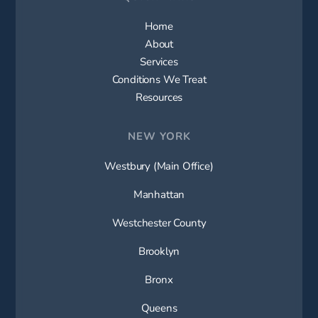
Home
About
Services
Conditions We Treat
Resources
NEW YORK
Westbury (Main Office)
Manhattan
Westchester County
Brooklyn
Bronx
Queens