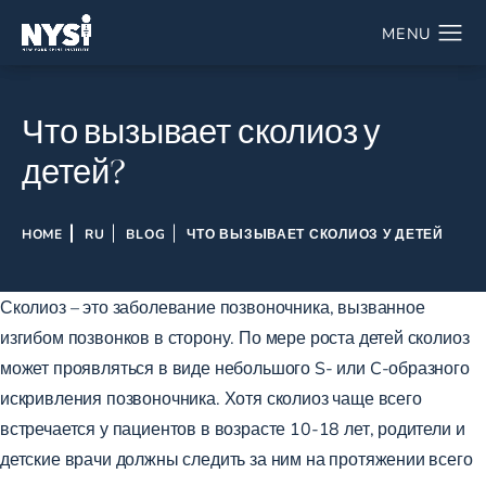
Что вызывает сколиоз у
детей?
HOME
RU
BLOG
ЧТО ВЫЗЫВАЕТ СКОЛИОЗ У ДЕТЕЙ
Сколиоз – это заболевание позвоночника
, вызванное
изгибом позвонков в сторону. По мере роста детей сколиоз
может проявляться в виде небольшого S- или C-образного
искривления позвоночника. Хотя сколиоз чаще всего
встречается у пациентов в возрасте 10-18 лет, родители и
детские врачи должны следить за ним на протяжении всего