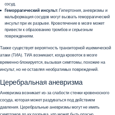
сосуд.
Геморрагический инсульт:
Гипертония, аневризмы и
мальформация сосудов могут вызвать геморрагический
инсульт при их разрыве. Кровотечение в мозге может
привести к образованию тромбов и серьезным
повреждениям.
Также существует вероятность транзиторной ишемической
атаки (ТИА). ТИА возникают, когда кровоток в мозге
временно блокируется, вызывая симптомы, похожие на
инсульт, но не оставляя необратимых повреждений.
Церебральная аневризма
Аневризма возникает из-за слабости стенки кровеносного
сосуда, которая может раздуваться под действием
давления. Церебральные аневризмы могут не иметь
симптомов до их разрыва, что может быть опасно.