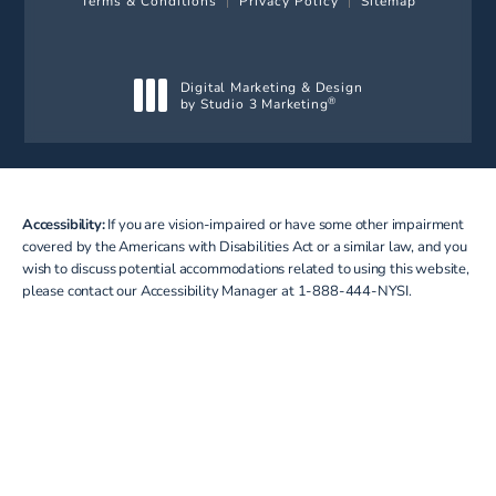
Digital Marketing & Design
by Studio 3 Marketing
®
(opens in a new tab)
Accessibility:
If you are vision-impaired or have some other impairment
covered by the Americans with Disabilities Act or a similar law, and you
wish to discuss potential accommodations related to using this website,
please contact our Accessibility Manager at
1-888-444-NYSI
.