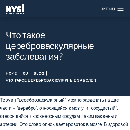
Что такое
цереброваскулярные
заболевания?
HOME
RU
BLOG
ЧТО ТАКОЕ ЦЕРЕБРОВАСКУЛЯРНЫЕ ЗАБОЛЕ 2
Термин “цереброваскулярный” можно разделить на две
части – “церебро”, относящийся к мозгу, и “сосудистый”,
относящийся к кровеносным сосудам, таким как вены и
артерии. Это слово описывает кровоток в мозге. В здоровой