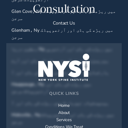
Consultation
Glen Cove، Ny میں ریڑھ کی ہڈی اور آرتھوپیڈک
سرجن
Contact Us
Glenham، Ny میں ریڑھ کی ہڈی اور آرتھوپیڈک
سرجن
عظیم دریا، Ny میں ریڑھ کی ہڈی اور آرتھوپی
ہیریسن، نیویارک میں ریڑھ کی ہڈی اور آرت
ہارٹسڈیل، نیویارک میں ریڑھ کی ہڈی اور آ
Hauppauge، Ny میں ریڑھ کی ہڈی اور
آرتھوپیڈک سرجن
QUICK LINKS
ہیمپسٹیڈ، نیویارک میں ریڑھ کی ہڈی اور آ
Home
About
Hicksville، Ny میں ریڑھ کی ہڈی اور آرتھوپیڈک
Services
سرجن
Conditions We Treat