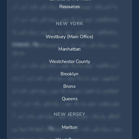
ہالبروک، نیویارک میں ریڑھ کی ہڈی اور آر
Resources
ہنٹنگٹن، نیو یارک میں ریڑھ کی ہڈی اور آر
NEW YORK
ہنٹنگٹن اسٹیشن، نیو یارک میں ریڑھ کی ہڈ
Westbury (Main Office)
Inwood، Ny میں ریڑھ کی ہڈی اور آرتھوپیڈک
Manhattan
سرجن
Westchester County
ارونگٹن، نیو یارک میں ریڑھ کی ہڈی اور آر
Brooklyn
اسلیپ، نیو یارک میں ریڑھ کی ہڈی اور آرتھ
Bronx
جیکسن ہائٹس، نیویارک میں ریڑھ کی ہڈی او
Queens
جیریکو، نیو یارک میں ریڑھ کی ہڈی اور آرت
NEW JERSEY
کنگز پارک، نیویارک میں ریڑھ کی ہڈی اور آ
Marlton
لیک کامیابی، Ny میں ریڑھ کی ہڈی اور آرتھو