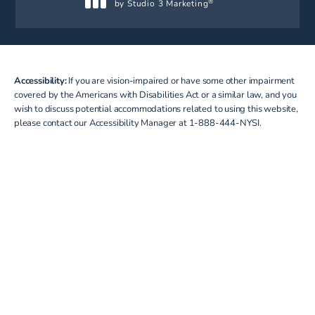
by Studio 3 Marketing
®
(opens in a new tab)
Accessibility:
If you are vision-impaired or have some other impairment
covered by the Americans with Disabilities Act or a similar law, and you
wish to discuss potential accommodations related to using this website,
please contact our Accessibility Manager at
1-888-444-NYSI
.