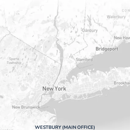
WESTBURY (MAIN OFFICE)