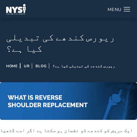
ریورس کندھے کی تبدیلی
کیا ہے؟
ریورس کندھے کی تبدیلی کیا ہے؟
BLOG
UR
HOME
ایک مریض کو کندھے کو نقصان ہو سکتا ہے اگر اسے گٹھیا