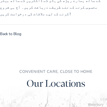
کے ساتھ ہمارے ریڑھ کی ہڈی کے ڈاکٹروں کے ساتھ بہتر
محسوس کرنے کے نئے طریقے دریافت کریں۔ آج ہی شروع
!
کرنے کے لیے
ملاقات کی درخواست کریں
Back to Blog
CONVENIENT CARE, CLOSE TO HOME
Our Locations