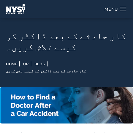
کار حادثے کے بعد ڈاکٹر کو
کیسے تلاش کریں۔
HOME
UR
BLOG
کار حادثے کے بعد ڈاکٹر کو کیسے تلاش کریں