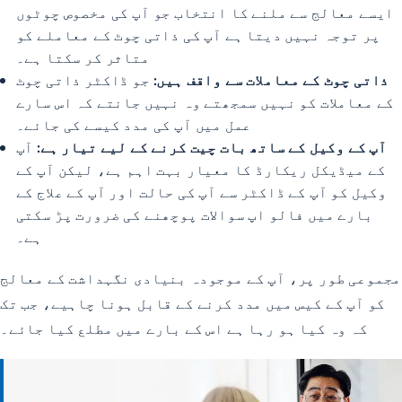
ایسے معالج سے ملنے کا انتخاب جو آپ کی مخصوص چوٹوں
پر توجہ نہیں دیتا ہے آپ کی ذاتی چوٹ کے معاملے کو
متاثر کر سکتا ہے۔
ذاتی چوٹ کے معاملات سے واقف ہیں:
جو ڈاکٹر ذاتی چوٹ
کے معاملات کو نہیں سمجھتے وہ نہیں جانتے کہ اس سارے
عمل میں آپ کی مدد کیسے کی جائے۔
آپ کے وکیل کے ساتھ بات چیت کرنے کے لیے تیار ہے:
آپ
کے میڈیکل ریکارڈ کا معیار بہت اہم ہے، لیکن آپ کے
وکیل کو آپ کے ڈاکٹر سے آپ کی حالت اور آپ کے علاج کے
بارے میں فالو اپ سوالات پوچھنے کی ضرورت پڑ سکتی
ہے۔
مجموعی طور پر، آپ کے موجودہ بنیادی نگہداشت کے معالج
کو آپ کے کیس میں مدد کرنے کے قابل ہونا چاہیے، جب تک
کہ وہ کیا ہو رہا ہے اس کے بارے میں مطلع کیا جائے۔