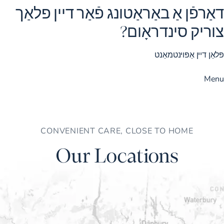
דאַרפֿן אַ באַראַטונג פֿאַר דיין פלאַך
צוריק סינדראָום?
פּלאַן דיין אַפּוינטמאַנט
Menu
CONVENIENT CARE, CLOSE TO HOME
Our Locations