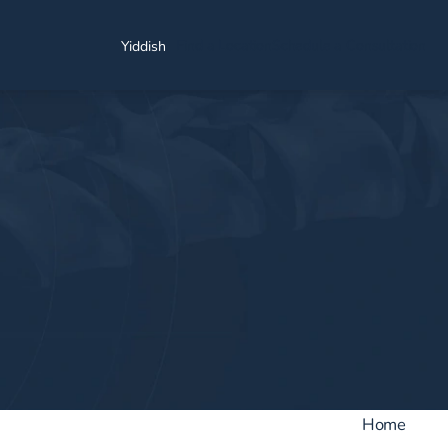
Find a Location
Schedule a Consultation
Yiddish
Home